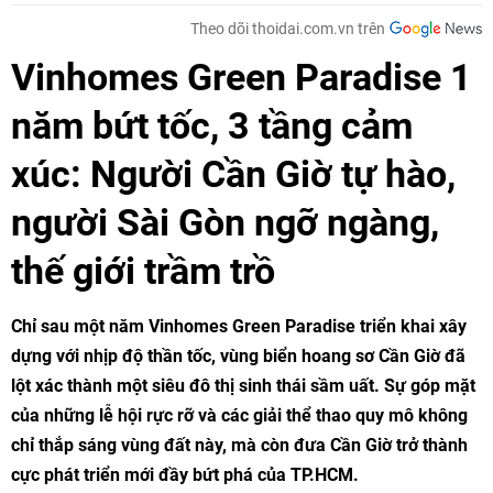
Theo dõi thoidai.com.vn trên
Vinhomes Green Paradise 1
năm bứt tốc, 3 tầng cảm
xúc: Người Cần Giờ tự hào,
người Sài Gòn ngỡ ngàng,
thế giới trầm trồ
Chỉ sau một năm Vinhomes Green Paradise triển khai xây
dựng với nhịp độ thần tốc, vùng biển hoang sơ Cần Giờ đã
lột xác thành một siêu đô thị sinh thái sầm uất. Sự góp mặt
của những lễ hội rực rỡ và các giải thể thao quy mô không
chỉ thắp sáng vùng đất này, mà còn đưa Cần Giờ trở thành
cực phát triển mới đầy bứt phá của TP.HCM.