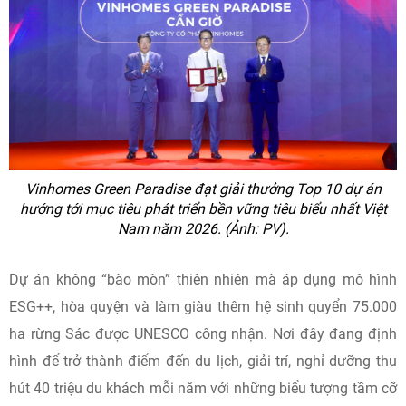
Vinhomes Green Paradise đạt giải thưởng Top 10 dự án
hướng tới mục tiêu phát triển bền vững tiêu biểu nhất Việt
Nam năm 2026. (Ảnh: PV).
Dự án không “bào mòn” thiên nhiên mà áp dụng mô hình
ESG++, hòa quyện và làm giàu thêm hệ sinh quyển 75.000
ha rừng Sác được UNESCO công nhận. Nơi đây đang định
hình để trở thành điểm đến du lịch, giải trí, nghỉ dưỡng thu
hút 40 triệu du khách mỗi năm với những biểu tượng tầm cỡ