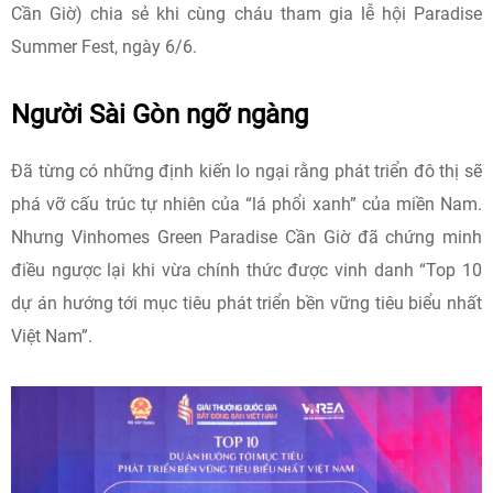
Cần Giờ) chia sẻ khi cùng cháu tham gia lễ hội Paradise
Summer Fest, ngày 6/6.
Người Sài Gòn ngỡ ngàng
Đã từng có những định kiến lo ngại rằng phát triển đô thị sẽ
phá vỡ cấu trúc tự nhiên của “lá phổi xanh” của miền Nam.
Nhưng Vinhomes Green Paradise Cần Giờ đã chứng minh
điều ngược lại khi vừa chính thức được vinh danh “Top 10
dự án hướng tới mục tiêu phát triển bền vững tiêu biểu nhất
Việt Nam”.