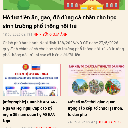
Hỗ trợ tiền ăn, gạo, đồ dùng cá nhân cho học
sinh trường phổ thông nội trú
18-07-2026 08:13
NHỊP SỐNG QUA ẢNH
Chính phủ ban hành Nghị định 188/2026/NĐ-CP ngày 27/5/2026
quy định chính sách cho học sinh trường phổ thông nội trú và trường
phổ thông nội trú tại các xã biên giới đất liền.
[Infographic] Quan hệ ASEAN-
Một số mốc thời gian quan
Nga và Hội nghị Cấp cao Kỷ
trọng sắp xếp, tổ chức lại thôn,
niệm 35 năm quan hệ ASEAN-
tổ dân phố
Nga
24-05-2026 09:47
INFOGRAPHIC