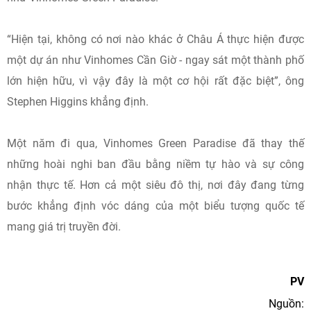
“Hiện tại, không có nơi nào khác ở Châu Á thực hiện được
một dự án như Vinhomes Cần Giờ - ngay sát một thành phố
lớn hiện hữu, vì vậy đây là một cơ hội rất đặc biệt”, ông
Stephen Higgins khẳng định.
Một năm đi qua, Vinhomes Green Paradise đã thay thế
những hoài nghi ban đầu bằng niềm tự hào và sự công
nhận thực tế. Hơn cả một siêu đô thị, nơi đây đang từng
bước khẳng định vóc dáng của một biểu tượng quốc tế
mang giá trị truyền đời.
PV
Nguồn: