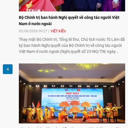
Bộ Chính trị ban hành Nghị quyết về công tác người Việt
Nam ở nước ngoài
05/08/2026 09:27
VIỆT KIỀU
Thay mặt Bộ Chính trị, Tổng Bí thư, Chủ tịch nước Tô Lâm đã
ký ban hành Nghị quyết của Bộ Chính trị về công tác người
Việt Nam ở nước ngoài (Nghị quyết số 23-NQ/TW, ngày
02/8/2026).