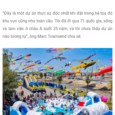
“Đây là một dự án thực sự độc nhất khi đặt trong hệ tọa độ
khu vực cũng như toàn cầu. Tôi đã đi qua 71 quốc gia, sống
và làm việc ở châu Á suốt 35 năm, và tôi chưa thấy dự án
nào tương tự”, ông Marc Townsend chia sẻ.