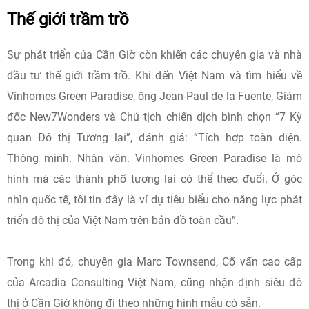
Thế giới trầm trồ
Sự phát triển của Cần Giờ còn khiến các chuyên gia và nhà
đầu tư thế giới trầm trồ. Khi đến Việt Nam và tìm hiểu về
Vinhomes Green Paradise, ông Jean-Paul de la Fuente, Giám
đốc New7Wonders và Chủ tịch chiến dịch bình chọn “7 Kỳ
quan Đô thị Tương lai”, đánh giá: “Tích hợp toàn diện.
Thông minh. Nhân văn. Vinhomes Green Paradise là mô
hình mà các thành phố tương lai có thể theo đuổi. Ở góc
nhìn quốc tế, tôi tin đây là ví dụ tiêu biểu cho năng lực phát
triển đô thị của Việt Nam trên bản đồ toàn cầu”.
Trong khi đó, chuyên gia Marc Townsend, Cố vấn cao cấp
của Arcadia Consulting Việt Nam, cũng nhận định siêu đô
thị ở Cần Giờ không đi theo những hình mẫu có sẵn.