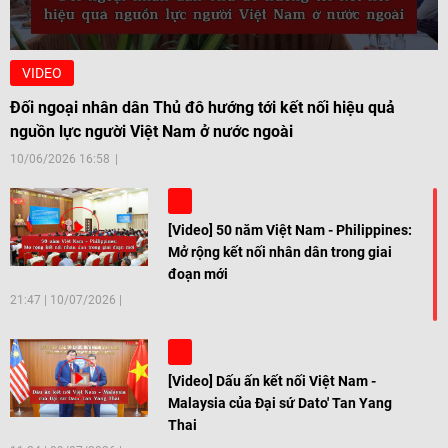
VIDEO
Đối ngoại nhân dân Thủ đô hướng tới kết nối hiệu quả
nguồn lực người Việt Nam ở nước ngoài
10/06/2026 16:58
[Video] 50 năm Việt Nam - Philippines:
Mở rộng kết nối nhân dân trong giai
đoạn mới
21:47
|
10/07/2026
[Video] Dấu ấn kết nối Việt Nam -
Malaysia của Đại sứ Dato' Tan Yang
Thai