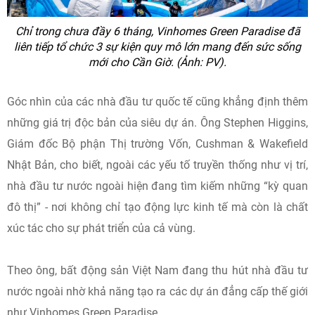
Chỉ trong chưa đầy 6 tháng, Vinhomes Green Paradise đã
liên tiếp tổ chức 3 sự kiện quy mô lớn mang đến sức sống
mới cho Cần Giờ. (Ảnh: PV).
Góc nhìn của các nhà đầu tư quốc tế cũng khẳng định thêm
những giá trị độc bản của siêu dự án. Ông Stephen Higgins,
Giám đốc Bộ phận Thị trường Vốn, Cushman & Wakefield
Nhật Bản, cho biết, ngoài các yếu tố truyền thống như vị trí,
nhà đầu tư nước ngoài hiện đang tìm kiếm những “kỳ quan
đô thị” - nơi không chỉ tạo động lực kinh tế mà còn là chất
xúc tác cho sự phát triển của cả vùng.
Theo ông, bất động sản Việt Nam đang thu hút nhà đầu tư
nước ngoài nhờ khả năng tạo ra các dự án đẳng cấp thế giới
như Vinhomes Green Paradise.