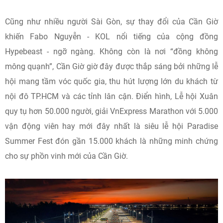
Cũng như nhiều người Sài Gòn, sự thay đổi của Cần Giờ
khiến Fabo Nguyễn - KOL nổi tiếng của cộng đồng
Hypebeast - ngỡ ngàng. Không còn là nơi “đồng không
mông quạnh”, Cần Giờ giờ đây được thắp sáng bởi những lễ
hội mang tầm vóc quốc gia, thu hút lượng lớn du khách từ
nội đô TP.HCM và các tỉnh lân cận. Điển hình, Lễ hội Xuân
quy tụ hơn 50.000 người, giải VnExpress Marathon với 5.000
vận động viên hay mới đây nhất là siêu lễ hội Paradise
Summer Fest đón gần 15.000 khách là những minh chứng
cho sự phồn vinh mới của Cần Giờ.