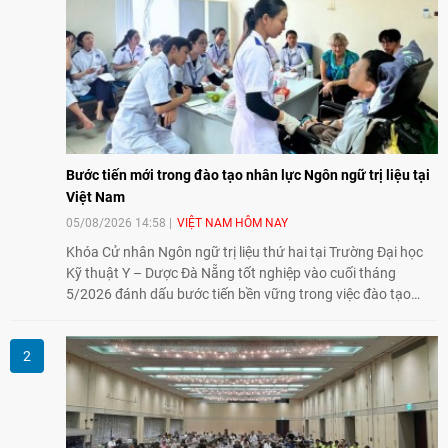
Bước tiến mới trong đào tạo nhân lực Ngôn ngữ trị liệu tại
Việt Nam
05/08/2026 14:58
VIỆT NAM HÔM NAY
Khóa Cử nhân Ngôn ngữ trị liệu thứ hai tại Trường Đại học
Kỹ thuật Y – Dược Đà Nẵng tốt nghiệp vào cuối tháng
5/2026 đánh dấu bước tiến bền vững trong việc đào tạo
nguồn nhân lực chất lượng cao cho một chuyên ngành trẻ
tại Việt Nam.