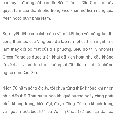
cho tuyến đường sắt cao tốc Bến Thành - Cần Giờ cho thấy
quyết tâm của thành phố trong việc khai mở tiềm năng của
“viên ngọc quý” phía Nam.
Sự quyết liệt của chính sách vĩ mô kết hợp với năng lực thi
công thần tốc của Vingroup đã tạo ra một cú hích mạnh mẽ
làm thay đổi bộ mặt của địa phương. Siêu đô thị Vinhomes
Green Paradise được triển khai đã kích hoạt nhu cầu khổng
lồ về dịch vụ và lưu trú. Hưởng lợi đầu tiên chính là những
người dân Cần Giờ.
“Hơn 70 năm sống ở đây, tôi chưa từng thấy không khí nhộn
nhịp đến thế. Thật sự tự hào khi quê hương ngày càng phát
triển khang trang, hiện đại, được đông đảo du khách trong
và ngoài nước biết tới”, bà Võ Thị Châu (72 tuổi, cư dân xã