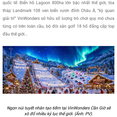
quốc tế: Biển hồ Lagoon 800ha lớn bậc nhất thế giới, tòa
tháp Landmark 108 ven biển vươn đỉnh Châu Á, “kỳ quan
giải trí” VinWonders sở hữu số lượng trò chơi quy mô chưa
từng có trên toàn cầu, bộ đôi sân golf 18 hố đẳng cấp top
đầu thế giới…
Ngọn núi tuyết nhân tạo 68m tại VinWonders Cần Giờ sẽ
xô đổ nhiều kỷ lục thế giới. (Ảnh: PV).