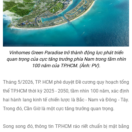
Vinhomes Green Paradise trở thành động lực phát triển
quan trọng của cực tăng trưởng phía Nam trong tầm nhìn
100 năm của TP.HCM. (Ảnh: PV).
Tháng 5/2026, TP. HCM phê duyệt Đề cương quy hoạch tổng
thể TP.HCM thời kỳ 2025 - 2050, tầm nhìn 100 năm, xác định
hai hành lang kinh tế chiến lược là Bắc - Nam và Đông - Tây.
Trong đó, Cần Giờ là một cực tăng trưởng quan trọng.
Song song đó, thông tin TP.HCM ráo riết chuẩn bị mặt bằng