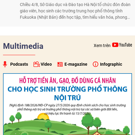
Chiều 4/8, Sở Giáo dục và Đào tạo Hà Nội tổ chức đón đoàn
giáo viên, học sinh các trường trung học phổ thông tỉnh
Fukuoka (Nhật Bản) đến học tập, tìm hiểu văn hóa, phong
tục tập quán Việt Nam.
Multimedia
Xem trên
Podcasts
Video
E-magazine
Infographic