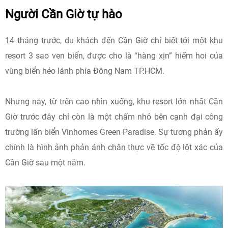
Người Cần Giờ tự hào
14 tháng trước, du khách đến Cần Giờ chỉ biết tới một khu
resort 3 sao ven biển, được cho là “hàng xịn” hiếm hoi của
vùng biển hẻo lánh phía Đông Nam TP.HCM.
Nhưng nay, từ trên cao nhìn xuống, khu resort lớn nhất Cần
Giờ trước đây chỉ còn là một chấm nhỏ bên cạnh đại công
trường lấn biển Vinhomes Green Paradise. Sự tương phản ấy
chính là hình ảnh phản ánh chân thực về tốc độ lột xác của
Cần Giờ sau một năm.