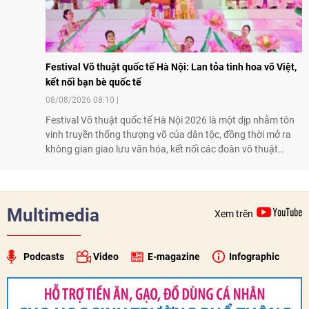
Festival Võ thuật quốc tế Hà Nội: Lan tỏa tinh hoa võ Việt,
kết nối bạn bè quốc tế
08/08/2026 08:10
Festival Võ thuật quốc tế Hà Nội 2026 là một dịp nhằm tôn
vinh truyền thống thượng võ của dân tộc, đồng thời mở ra
không gian giao lưu văn hóa, kết nối các đoàn võ thuật
trong nước và quốc tế
Multimedia
Xem trên
Podcasts
Video
E-magazine
Infographic