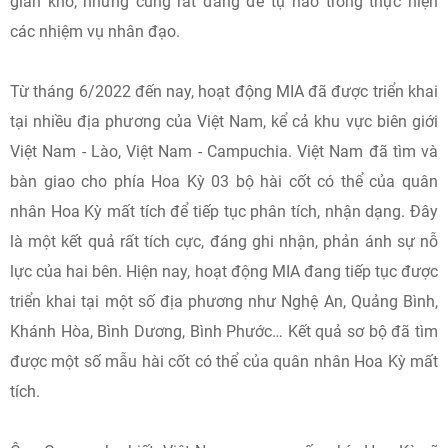
gian khổ, nhưng cũng rất đáng để tự hào trong thực hiện
các nhiệm vụ nhân đạo.
Từ tháng 6/2022 đến nay, hoạt động MIA đã được triển khai
tại nhiều địa phương của Việt Nam, kể cả khu vực biên giới
Việt Nam - Lào, Việt Nam - Campuchia. Việt Nam đã tìm và
bàn giao cho phía Hoa Kỳ 03 bộ hài cốt có thể của quân
nhân Hoa Kỳ mất tích để tiếp tục phân tích, nhận dạng. Đây
là một kết quả rất tích cực, đáng ghi nhận, phản ánh sự nỗ
lực của hai bên. Hiện nay, hoạt động MIA đang tiếp tục được
triển khai tại một số địa phương như Nghệ An, Quảng Bình,
Khánh Hòa, Bình Dương, Bình Phước… Kết quả sơ bộ đã tìm
được một số mẫu hài cốt có thể của quân nhân Hoa Kỳ mất
tích.