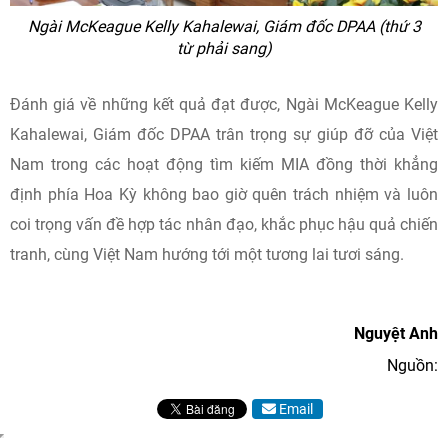
Ngài McKeague Kelly Kahalewai, Giám đốc DPAA (thứ 3
từ phải sang)
Đánh giá về những kết quả đạt được, Ngài McKeague Kelly
Kahalewai, Giám đốc DPAA trân trọng sự giúp đỡ của Việt
Nam trong các hoạt động tìm kiếm MIA đồng thời khẳng
định phía Hoa Kỳ không bao giờ quên trách nhiệm và luôn
coi trọng vấn đề hợp tác nhân đạo, khắc phục hậu quả chiến
tranh, cùng Việt Nam hướng tới một tương lai tươi sáng.
Nguyệt Anh
Nguồn:
Email