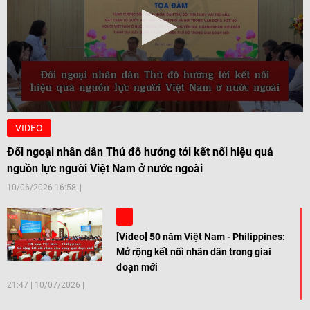
VIDEO
Đối ngoại nhân dân Thủ đô hướng tới kết nối hiệu quả
nguồn lực người Việt Nam ở nước ngoài
10/06/2026 16:58
[Video] 50 năm Việt Nam - Philippines:
Mở rộng kết nối nhân dân trong giai
đoạn mới
21:47
|
10/07/2026