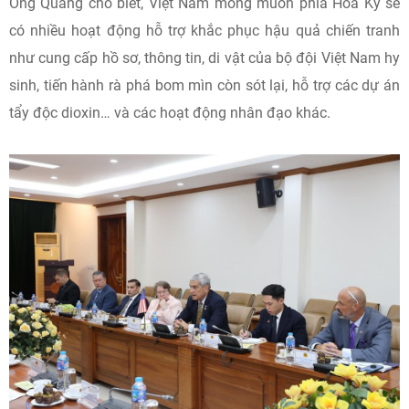
Ông Quang cho biết, Việt Nam mong muốn phía Hoa Kỳ sẽ
có nhiều hoạt động hỗ trợ khắc phục hậu quả chiến tranh
như cung cấp hồ sơ, thông tin, di vật của bộ đội Việt Nam hy
sinh, tiến hành rà phá bom mìn còn sót lại, hỗ trợ các dự án
tẩy độc dioxin… và các hoạt động nhân đạo khác.