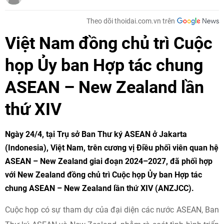
Theo dõi thoidai.com.vn trên
Việt Nam đồng chủ trì Cuộc
họp Ủy ban Hợp tác chung
ASEAN – New Zealand lần
thứ XIV
Ngày 24/4, tại Trụ sở Ban Thư ký ASEAN ở Jakarta
(Indonesia), Việt Nam, trên cương vị Điều phối viên quan hệ
ASEAN – New Zealand giai đoạn 2024–2027, đã phối hợp
với New Zealand đồng chủ trì Cuộc họp Ủy ban Hợp tác
chung ASEAN – New Zealand lần thứ XIV (ANZJCC).
Cuộc họp có sự tham dự của đại diện các nước ASEAN, Ban