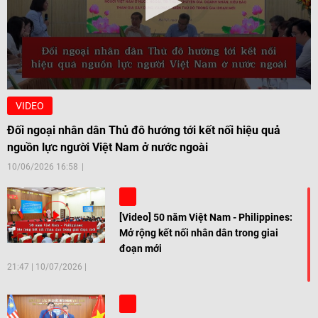
VIDEO
Đối ngoại nhân dân Thủ đô hướng tới kết nối hiệu quả
nguồn lực người Việt Nam ở nước ngoài
10/06/2026 16:58
[Video] 50 năm Việt Nam - Philippines:
Mở rộng kết nối nhân dân trong giai
đoạn mới
21:47
|
10/07/2026