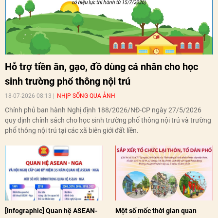
Hỗ trợ tiền ăn, gạo, đồ dùng cá nhân cho học
sinh trường phổ thông nội trú
18-07-2026 08:13
NHỊP SỐNG QUA ẢNH
Chính phủ ban hành Nghị định 188/2026/NĐ-CP ngày 27/5/2026
quy định chính sách cho học sinh trường phổ thông nội trú và trường
phổ thông nội trú tại các xã biên giới đất liền.
[Infographic] Quan hệ ASEAN-
Một số mốc thời gian quan