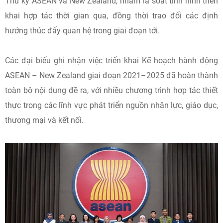
Thư ký ASEAN và New Zealand, nhằm rà soát tình hình triển
khai hợp tác thời gian qua, đồng thời trao đổi các định
hướng thúc đẩy quan hệ trong giai đoạn tới.
Các đại biểu ghi nhận việc triển khai Kế hoạch hành động
ASEAN – New Zealand giai đoạn 2021–2025 đã hoàn thành
toàn bộ nội dung đề ra, với nhiều chương trình hợp tác thiết
thực trong các lĩnh vực phát triển nguồn nhân lực, giáo dục,
thương mại và kết nối.