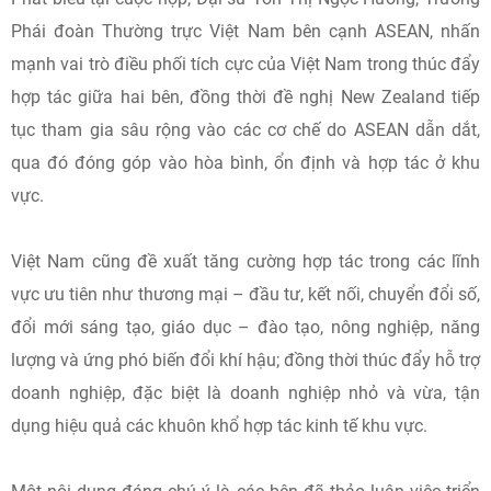
Phái đoàn Thường trực Việt Nam bên cạnh ASEAN, nhấn
mạnh vai trò điều phối tích cực của Việt Nam trong thúc đẩy
hợp tác giữa hai bên, đồng thời đề nghị New Zealand tiếp
tục tham gia sâu rộng vào các cơ chế do ASEAN dẫn dắt,
qua đó đóng góp vào hòa bình, ổn định và hợp tác ở khu
vực.
Việt Nam cũng đề xuất tăng cường hợp tác trong các lĩnh
vực ưu tiên như thương mại – đầu tư, kết nối, chuyển đổi số,
đổi mới sáng tạo, giáo dục – đào tạo, nông nghiệp, năng
lượng và ứng phó biến đổi khí hậu; đồng thời thúc đẩy hỗ trợ
doanh nghiệp, đặc biệt là doanh nghiệp nhỏ và vừa, tận
dụng hiệu quả các khuôn khổ hợp tác kinh tế khu vực.