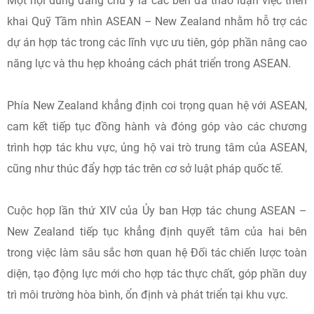
Một nội dung đáng chú ý là các bên đã thảo luận việc triển
khai Quỹ Tầm nhìn ASEAN – New Zealand nhằm hỗ trợ các
dự án hợp tác trong các lĩnh vực ưu tiên, góp phần nâng cao
năng lực và thu hẹp khoảng cách phát triển trong ASEAN.
Phía New Zealand khẳng định coi trọng quan hệ với ASEAN,
cam kết tiếp tục đồng hành và đóng góp vào các chương
trình hợp tác khu vực, ủng hộ vai trò trung tâm của ASEAN,
cũng như thúc đẩy hợp tác trên cơ sở luật pháp quốc tế.
Cuộc họp lần thứ XIV của Ủy ban Hợp tác chung ASEAN –
New Zealand tiếp tục khẳng định quyết tâm của hai bên
trong việc làm sâu sắc hơn quan hệ Đối tác chiến lược toàn
diện, tạo động lực mới cho hợp tác thực chất, góp phần duy
trì môi trường hòa bình, ổn định và phát triển tại khu vực.