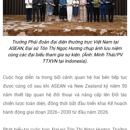
Trưởng Phái đoàn đại diện thường trực Việt Nam tại
ASEAN, Đại sứ Tôn Thị Ngọc Hương chụp ảnh lưu niệm
cùng các đại biểu tham gia sự kiện. (Ảnh: Minh Thái/PV
TTXVN tại Indonesia).
Cuộc họp diễn ra trong bối cảnh quan hệ hai bên tiếp tục
được củng cố sau khi ASEAN và New Zealand kỷ niệm 50
năm thiết lập quan hệ đối thoại và nâng cấp lên Đối tác
chiến lược toàn diện, đồng thời bắt đầu triển khai Kế hoạch
hành động giai đoạn 2026–2030 từ đầu năm 2026.
Phát biểu tại cuộc họp, Đại sứ Tôn Thị Ngọc Hương, Trưởng