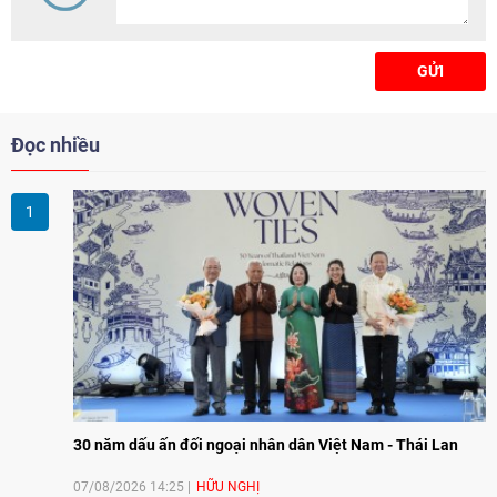
GỬI
Đọc nhiều
30 năm dấu ấn đối ngoại nhân dân Việt Nam - Thái Lan
07/08/2026 14:25
HỮU NGHỊ