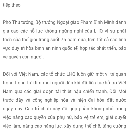
tiếp theo.
Phó Thủ tướng, Bộ trưởng Ngoại giao Phạm Bình Minh đánh
giá cao các nỗ lực không ngừng nghỉ của LHQ vì sự phát
triển của thế giới trong suốt 75 năm qua, trên tất cả các lĩnh
vực duy trì hòa bình an ninh quốc tế, hợp tác phát triển, bảo
vệ quyền con người.
Đối với Việt Nam, các tổ chức LHQ luôn giữ một vị trí quan
trọng trong trái tim mọi người dân khi đã liên tục hỗ trợ Việt
Nam qua các giai đoạn tái thiết hậu chiến tranh, Đổi Mới
trước đây và công nghiệp hóa và hiện đại hóa đất nước
ngày nay. Các tổ chức này đã góp phần không nhỏ trong
việc nâng cao quyền của phụ nữ, bảo vệ trẻ em, giải quyết
việc làm, nâng cao năng lực, xây dựng thể chế, tăng cường