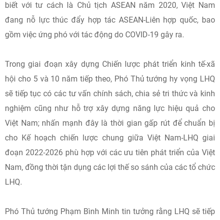
biết với tư cách là Chủ tịch ASEAN năm 2020, Việt Nam
đang nỗ lực thúc đẩy hợp tác ASEAN-Liên hợp quốc, bao
gồm việc ứng phó với tác động do COVID-19 gây ra.
Trong giai đoạn xây dựng Chiến lược phát triển kinh tế-xã
hội cho 5 và 10 năm tiếp theo, Phó Thủ tướng hy vọng LHQ
sẽ tiếp tục có các tư vấn chính sách, chia sẻ tri thức và kinh
nghiệm cũng như hỗ trợ xây dựng năng lực hiệu quả cho
Việt Nam; nhấn mạnh đây là thời gian gấp rút để chuẩn bị
cho Kế hoạch chiến lược chung giữa Việt Nam-LHQ giai
đoạn 2022-2026 phù hợp với các ưu tiên phát triển của Việt
Nam, đồng thời tận dụng các lợi thế so sánh của các tổ chức
LHQ.
Phó Thủ tướng Phạm Bình Minh tin tưởng rằng LHQ sẽ tiếp