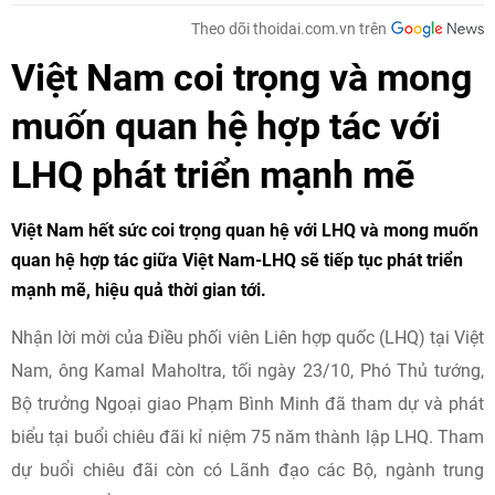
Theo dõi thoidai.com.vn trên
Việt Nam coi trọng và mong
muốn quan hệ hợp tác với
LHQ phát triển mạnh mẽ
Việt Nam hết sức coi trọng quan hệ với LHQ và mong muốn
quan hệ hợp tác giữa Việt Nam-LHQ sẽ tiếp tục phát triển
mạnh mẽ, hiệu quả thời gian tới.
Nhận lời mời của Điều phối viên Liên hợp quốc (LHQ) tại Việt
Nam, ông Kamal Maholtra, tối ngày 23/10, Phó Thủ tướng,
Bộ trưởng Ngoại giao Phạm Bình Minh đã tham dự và phát
biểu tại buổi chiêu đãi kỉ niệm 75 năm thành lập LHQ. Tham
dự buổi chiêu đãi còn có Lãnh đạo các Bộ, ngành trung