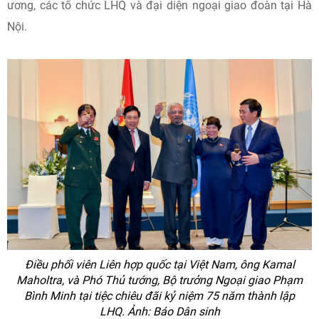
ương, các tổ chức LHQ và đại diện ngoại giao đoàn tại Hà
Nội.
Điều phối viên Liên hợp quốc tại Việt Nam, ông Kamal
Maholtra, và Phó Thủ tướng, Bộ trưởng Ngoại giao Phạm
Bình Minh tại tiệc chiêu đãi kỷ niệm 75 năm thành lập
LHQ. Ảnh: Báo Dân sinh