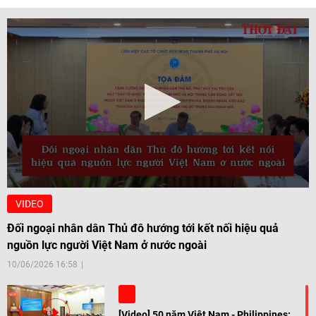
VIDEO
Đối ngoại nhân dân Thủ đô hướng tới kết nối hiệu quả
nguồn lực người Việt Nam ở nước ngoài
10/06/2026 16:58
[Video] 50 năm Việt Nam - Philippines: