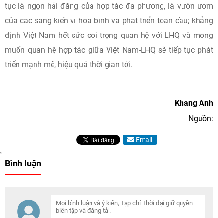
tục là ngọn hải đăng của hợp tác đa phương, là vườn ươm
của các sáng kiến vì hòa bình và phát triển toàn cầu; khẳng
định Việt Nam hết sức coi trọng quan hệ với LHQ và mong
muốn quan hệ hợp tác giữa Việt Nam-LHQ sẽ tiếp tục phát
triển mạnh mẽ, hiệu quả thời gian tới.
Khang Anh
Nguồn:
Email
Bình luận