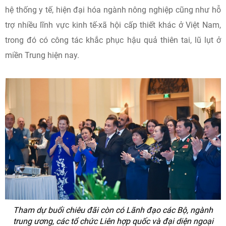
hệ thống y tế, hiện đại hóa ngành nông nghiệp cũng như hỗ
trợ nhiều lĩnh vực kinh tế-xã hội cấp thiết khác ở Việt Nam,
trong đó có công tác khắc phục hậu quả thiên tai, lũ lụt ở
miền Trung hiện nay.
Tham dự buổi chiêu đãi còn có Lãnh đạo các Bộ, ngành
trung ương, các tổ chức Liên hợp quốc và đại diện ngoại