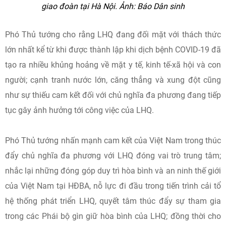
giao đoàn tại Hà Nội. Ảnh: Báo Dân sinh
Phó Thủ tướng cho rằng LHQ đang đối mặt với thách thức
lớn nhất kể từ khi được thành lập khi dịch bệnh COVID-19 đã
tạo ra nhiều khủng hoảng về mặt y tế, kinh tế-xã hội và con
người; cạnh tranh nước lớn, căng thẳng và xung đột cũng
như sự thiếu cam kết đối với chủ nghĩa đa phương đang tiếp
tục gây ảnh hưởng tới công việc của LHQ.
Phó Thủ tướng nhấn mạnh cam kết của Việt Nam trong thúc
đẩy chủ nghĩa đa phương với LHQ đóng vai trò trung tâm;
nhắc lại những đóng góp duy trì hòa bình và an ninh thế giới
của Việt Nam tại HĐBA, nỗ lực đi đầu trong tiến trình cải tổ
hệ thống phát triển LHQ, quyết tâm thúc đẩy sự tham gia
trong các Phái bộ gìn giữ hòa bình của LHQ; đồng thời cho