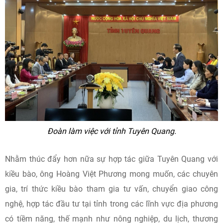
Đoàn làm việc với tỉnh Tuyên Quang.
Nhằm thúc đẩy hơn nữa sự hợp tác giữa Tuyên Quang với
kiều bào, ông Hoàng Việt Phương mong muốn, các chuyên
gia, trí thức kiều bào tham gia tư vấn, chuyển giao công
nghệ, hợp tác đầu tư tại tỉnh trong các lĩnh vực địa phương
có tiềm năng, thế mạnh như nông nghiệp, du lịch, thương