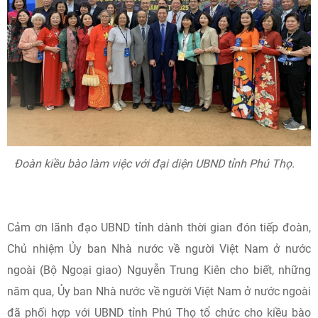
Đoàn kiều bào làm việc với đại diện UBND tỉnh Phú Thọ.
Cảm ơn lãnh đạo UBND tỉnh dành thời gian đón tiếp đoàn,
Chủ nhiệm Ủy ban Nhà nước về người Việt Nam ở nước
ngoài (Bộ Ngoại giao) Nguyễn Trung Kiên cho biết, những
năm qua, Ủy ban Nhà nước về người Việt Nam ở nước ngoài
đã phối hợp với UBND tỉnh Phú Thọ tổ chức cho kiều bào