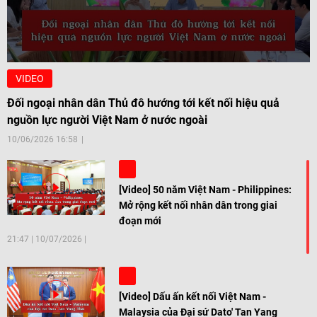
VIDEO
Đối ngoại nhân dân Thủ đô hướng tới kết nối hiệu quả
nguồn lực người Việt Nam ở nước ngoài
10/06/2026 16:58
[Video] 50 năm Việt Nam - Philippines:
Mở rộng kết nối nhân dân trong giai
đoạn mới
21:47
|
10/07/2026
[Video] Dấu ấn kết nối Việt Nam -
Malaysia của Đại sứ Dato' Tan Yang