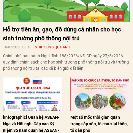
Hỗ trợ tiền ăn, gạo, đồ dùng cá nhân cho học
sinh trường phổ thông nội trú
18-07-2026 08:13
NHỊP SỐNG QUA ẢNH
Chính phủ ban hành Nghị định 188/2026/NĐ-CP ngày 27/5/2026
quy định chính sách cho học sinh trường phổ thông nội trú và trường
phổ thông nội trú tại các xã biên giới đất liền.
[Infographic] Quan hệ ASEAN-
Một số mốc thời gian quan
Nga và Hội nghị Cấp cao Kỷ
trọng sắp xếp, tổ chức lại thôn,
niệm 35 năm quan hệ ASEAN-
tổ dân phố