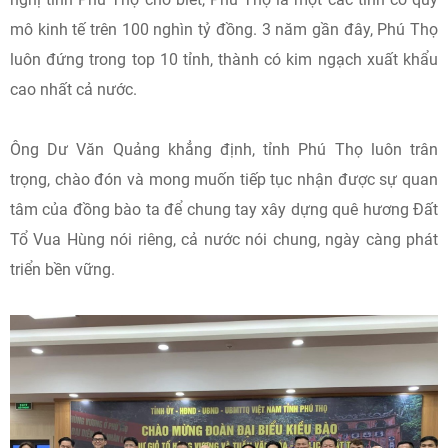
mô kinh tế trên 100 nghìn tỷ đồng. 3 năm gần đây, Phú Thọ
luôn đứng trong top 10 tỉnh, thành có kim ngạch xuất khẩu
cao nhất cả nước.
Ông Dư Văn Quảng khẳng định, ​tỉnh Phú Thọ luôn trân
trọng, chào đón và mong muốn tiếp tục nhận được sự quan
tâm của đồng bào ta để chung tay xây dựng quê hương Đất
Tổ Vua Hùng nói riêng, cả nước nói chung, ngày càng phát
triển bền vững.