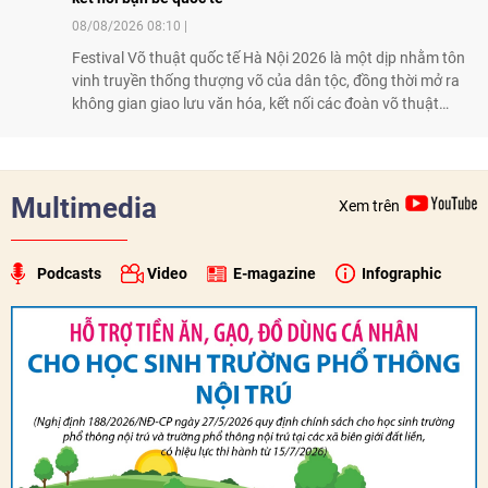
08/08/2026 08:10
Festival Võ thuật quốc tế Hà Nội 2026 là một dịp nhằm tôn
vinh truyền thống thượng võ của dân tộc, đồng thời mở ra
không gian giao lưu văn hóa, kết nối các đoàn võ thuật
trong nước và quốc tế
Multimedia
Xem trên
Podcasts
Video
E-magazine
Infographic