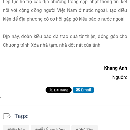
tiếp tục hỗ trợ các địa phương trong cập nhật thông tin, kết
nối với cộng đồng người Việt Nam ở nước ngoài, tạo điều
kiện để địa phương có cơ hội gặp gỡ kiều bào ở nước ngoài.
Dịp này, đoàn kiều bào đã trao quà từ thiện, đóng góp cho
Chương trình Xóa nhà tạm, nhà dột nát của tỉnh.
Khang Anh
Nguồn:
Email
Tags: