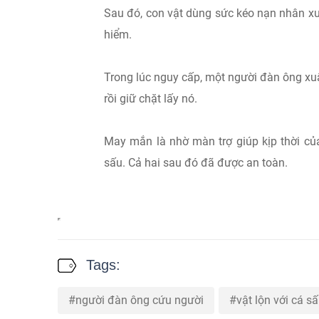
Sau đó, con vật dùng sức kéo nạn nhân xu
hiểm.
Trong lúc nguy cấp, một người đàn ông xuấ
rồi giữ chặt lấy nó.
May mắn là nhờ màn trợ giúp kịp thời củ
sấu. Cả hai sau đó đã được an toàn.
Tags:
người đàn ông cứu người
vật lộn với cá s