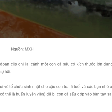
Nguồn: MXH
đoạn clip ghi lại cảnh một con cá sấu có kích thước lớn đan
sợ hãi.
vui vẻ tổ chức sinh nhật cho cậu con trai 5 tuổi và các bạn nhỏ 
có thể là huấn luyện viên) đã bị con cá sấu đớp vào bàn tay sa