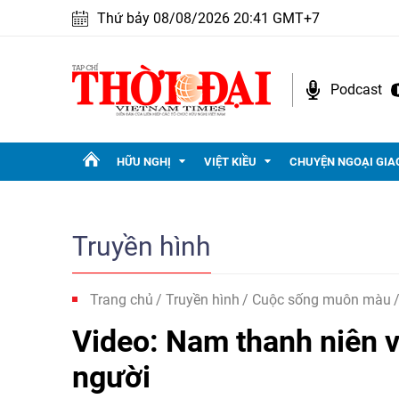
Thứ bảy 08/08/2026 20:41 GMT+7
Podcast
HỮU NGHỊ
VIỆT KIỀU
CHUYỆN NGOẠI GIA
Truyền hình
Trang chủ
Truyền hình
Cuộc sống muôn màu
Video: Nam thanh niên vậ
người