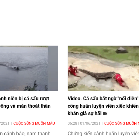
nh niên bị cá sấu rượt
Video: Cá sấu bất ngờ "nổi điên"
sông và màn thoát thân
công huấn luyện viên xiếc khiến
khán giả sợ hãi
0/2021
CUỘC SỐNG MUÔN MÀU
06:28 | 01/06/2021
CUỘC SỐNG MUÔN 
ển cảnh báo, nam thanh
Chứng kiến cảnh huấn luyện viên