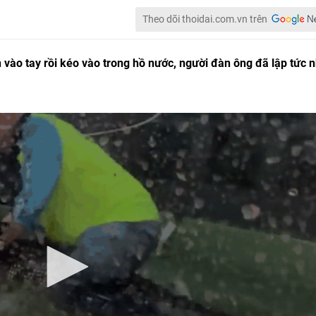
Theo dõi thoidai.com.vn trên
 vào tay rồi kéo vào trong hồ nước, người đàn ông đã lập tức 