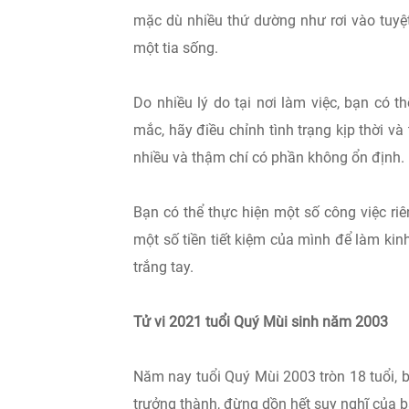
mặc dù nhiều thứ dường như rơi vào tuyệ
một tia sống.
Do nhiều lý do tại nơi làm việc, bạn có 
mắc, hãy điều chỉnh tình trạng kịp thời và
nhiều và thậm chí có phần không ổn định.
Bạn có thể thực hiện một số công việc ri
một số tiền tiết kiệm của mình để làm kin
trắng tay.
Tử vi 2021 tuổi Quý Mùi sinh năm 2003
Năm nay tuổi Quý Mùi 2003 tròn 18 tuổi, 
trưởng thành, đừng dồn hết suy nghĩ của bạ