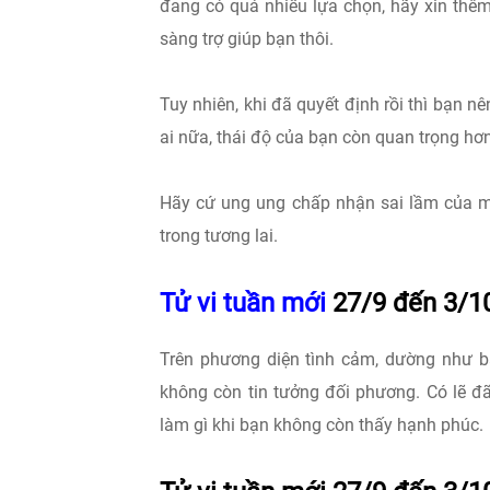
đang có quá nhiều lựa chọn, hãy xin thêm
sàng trợ giúp bạn thôi.
Tuy nhiên, khi đã quyết định rồi thì bạn n
ai nữa, thái độ của bạn còn quan trọng hơ
Hãy cứ ung ung chấp nhận sai lầm của mìn
trong tương lai.
Tử vi tuần mới
27/9 đến 3/10
Trên phương diện tình cảm, dường như bả
không còn tin tưởng đối phương. Có lẽ đ
làm gì khi bạn không còn thấy hạnh phúc.