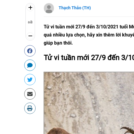
Thạch Thảo (TH)
a
a
Tử vi tuần mới 27/9 đến 3/10/2021 tuổi M
quá nhiều lựa chọn, hãy xin thêm lời khuy
giúp bạn thôi.
Tử vi tuần mới 27/9 đến 3/1