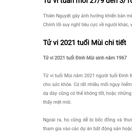
Tử vi tuần mới 27/9 đến 3/1
Thiên Nguyệt gây ảnh hưởng khiến bản mệnh
Chính lối suy nghĩ tiêu cực về người khác
Tử vi 2021 tuổi Mùi chi tiết
Tử vi 2021 tuổi Đinh Mùi sinh năm 1967
Tử vi tuổi Mùi năm 2021 người tuổi Đinh 
cho sức khỏe. Có rất nhiều mối nguy hiểm
dạ dày cũng có thể không tốt, hoặc những 
thấy mệt mỏi.
Ngoài ra, họ cũng dễ bị bốc đồng và th
tham gia vào các dự án bất động sản hoặc