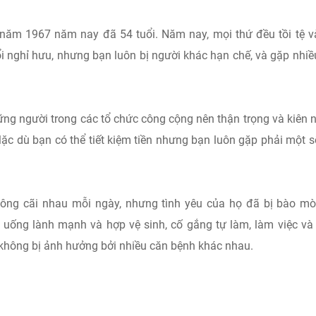
năm 1967 năm nay đã 54 tuổi. Năm nay, mọi thứ đều tồi tệ v
ổi nghỉ hưu, nhưng bạn luôn bị người khác hạn chế, và gặp nhiề
hững người trong các tổ chức công cộng nên thận trọng và kiên 
Mặc dù bạn có thể tiết kiệm tiền nhưng bạn luôn gặp phải một s
ông cãi nhau mỗi ngày, nhưng tình yêu của họ đã bị bào m
 uống lành mạnh và hợp vệ sinh, cố gắng tự làm, làm việc và
 không bị ảnh hưởng bởi nhiều căn bệnh khác nhau.