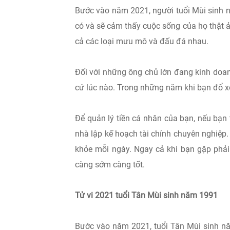
Bước vào năm 2021, người tuổi Mùi sinh n
có và sẽ cảm thấy cuộc sống của họ thật 
cả các loại mưu mô và đấu đá nhau.
Đối với những ông chủ lớn đang kinh doan
cứ lúc nào. Trong những năm khi bạn đổ xô
Để quản lý tiền cá nhân của bạn, nếu bạn 
nhà lập kế hoạch tài chính chuyên nghiệp. 
khỏe mỗi ngày. Ngay cả khi bạn gặp phải
càng sớm càng tốt.
Tử vi 2021 tuổi Tân Mùi sinh năm 1991
Bước vào năm 2021, tuổi Tân Mùi sinh năm