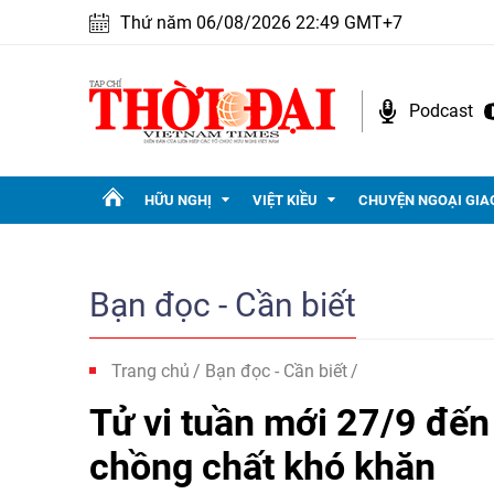
Thứ năm 06/08/2026 22:49 GMT+7
Podcast
HỮU NGHỊ
VIỆT KIỀU
CHUYỆN NGOẠI GIA
Bạn đọc - Cần biết
Trang chủ
Bạn đọc - Cần biết
Tử vi tuần mới 27/9 đến
chồng chất khó khăn