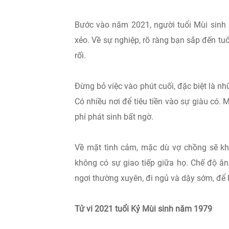
Bước vào năm 2021, người tuổi Mùi sinh 
xẻo. Về sự nghiệp, rõ ràng bạn sắp đến tu
rối.
Đừng bỏ việc vào phút cuối, đặc biệt là n
Có nhiều nơi để tiêu tiền vào sự giàu có. 
phí phát sinh bất ngờ.
Về mặt tình cảm, mặc dù vợ chồng sẽ kh
không có sự giao tiếp giữa họ. Chế độ ăn
ngơi thường xuyên, đi ngủ và dậy sớm, để
Tử vi 2021 tuổi Kỷ Mùi sinh năm 1979