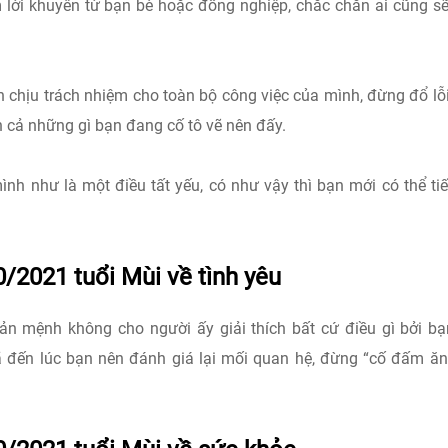
 lời khuyên từ bạn bè hoặc đồng nghiệp, chắc chắn ai cũng s
ên chịu trách nhiệm cho toàn bộ công việc của mình, đừng đổ lỗ
n cả những gì bạn đang cố tô vẽ nên đấy.
h như là một điều tất yếu, có như vậy thì bạn mới có thể ti
/2021 tuổi Mùi về tình yêu
n mệnh không cho người ấy giải thích bất cứ điều gì bởi b
ã đến lúc bạn nên đánh giá lại mối quan hệ, đừng “cố đấm ăn