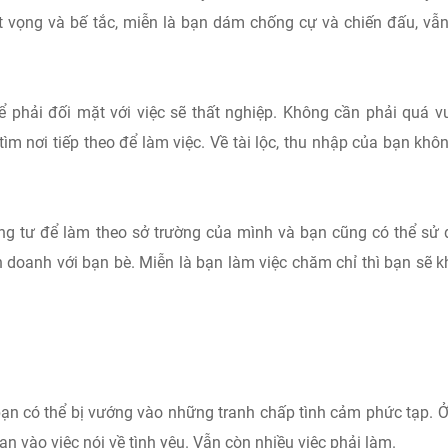
t vọng và bế tắc, miễn là bạn dám chống cự và chiến đấu, vẫ
thể phải đối mặt với việc sẽ thất nghiệp. Không cần phải quá 
 tìm nơi tiếp theo để làm việc. Về tài lộc, thu nhập của bạn khô
êng tư để làm theo sở trường của mình và bạn cũng có thể sử
h doanh với bạn bè. Miễn là bạn làm việc chăm chỉ thì bạn sẽ 
bạn có thể bị vướng vào những tranh chấp tình cảm phức tạp. Ở
n vào việc nói về tình yêu. Vẫn còn nhiều việc phải làm.