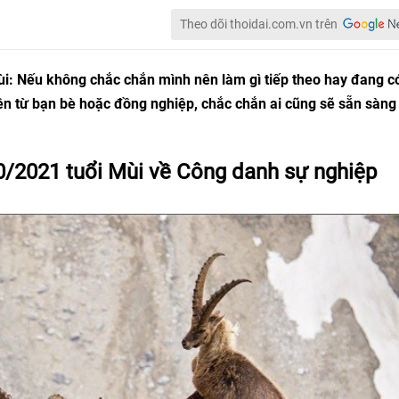
Theo dõi thoidai.com.vn trên
ùi: Nếu không chắc chắn mình nên làm gì tiếp theo hay đang c
ên từ bạn bè hoặc đồng nghiệp, chắc chắn ai cũng sẽ sẵn sàng 
0/2021 tuổi Mùi về Công danh sự nghiệp