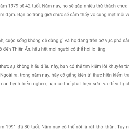
ăm 1979 sẽ 42 tuổi. Năm nay, họ sẽ gặp nhiều thử thách chưa
ảm đạm. Bạn bè trong giới chức sẽ cảm thấy vô cùng mệt mỏi vớ
h, cuộc sống không dễ dàng gì và họ đang trên bờ vực phá sả
 đến Thiên Ấn, hầu hết mọi người có thể hơi lo lắng.
thực sự không hiểu điều này, bạn có thể tìm kiếm lời khuyên t
Ngoài ra, trong năm nay, hãy cố gắng kiên trì thực hiện kiểm tr
 các bệnh hiểm nghèo, bạn có thể phát hiện sớm và điều trị 
 1991 đã 30 tuổi. Năm nay có thể nói là rất khó khăn. Tuy n