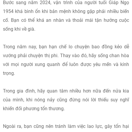
Bước sang năm 2024, vận trình của người tuổi Giáp Ngọ
1954 khá bình ổn khi bản mệnh không gặp phải nhiều biến
cố. Bạn có thể khá an nhàn và thoải mái tận hưởng cuộc
sống khi về già.
Trong năm nay, bạn hạn chế lo chuyện bao đồng kẻo dễ
vướng phải chuyện thị phi. Thay vào đó, hãy sống chan hòa
với mọi người xung quanh để luôn được yêu mến và kính
trọng.
Trong gia đình, hãy quan tâm nhiều hơn nữa đến nửa kia
của mình, khi nóng nảy cũng đừng nói lời thiếu suy nghĩ
khiến đối phương tổn thương.
Ngoài ra, bạn cũng nên tránh làm việc lao lực, gây tổn hại