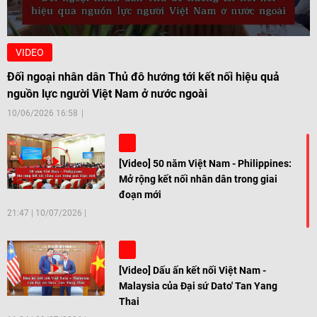
VIDEO
Đối ngoại nhân dân Thủ đô hướng tới kết nối hiệu quả
nguồn lực người Việt Nam ở nước ngoài
10/06/2026 16:58
[Video] 50 năm Việt Nam - Philippines:
Mở rộng kết nối nhân dân trong giai
đoạn mới
21:47
|
10/07/2026
[Video] Dấu ấn kết nối Việt Nam -
Malaysia của Đại sứ Dato' Tan Yang
Thai