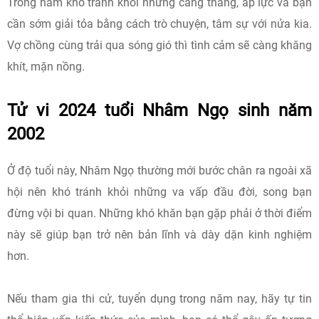
Trong năm khó tránh khỏi những căng thẳng, áp lực và bạn
cần sớm giải tỏa bằng cách trò chuyện, tâm sự với nửa kia.
Vợ chồng cùng trải qua sóng gió thì tình cảm sẽ càng khăng
khít, mặn nồng.
Tử vi 2024 tuổi Nhâm Ngọ sinh năm
2002
Ở độ tuổi này, Nhâm Ngọ thường mới bước chân ra ngoài xã
hội nên khó tránh khỏi những va vấp đầu đời, song bạn
đừng vội bi quan. Những khó khăn bạn gặp phải ở thời điểm
này sẽ giúp bạn trở nên bản lĩnh và dày dặn kinh nghiệm
hơn.
Nếu tham gia thi cử, tuyển dụng trong năm nay, hãy tự tin