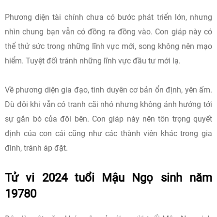
Phương diện tài chính chưa có bước phát triển lớn, nhưng
nhìn chung bạn vẫn có đồng ra đồng vào. Con giáp này có
thể thử sức trong những lĩnh vực mới, song không nên mạo
hiểm. Tuyệt đối tránh những lĩnh vực đầu tư mới lạ.
Về phương diện gia đạo, tình duyên cơ bản ổn định, yên ấm.
Dù đôi khi vẫn có tranh cãi nhỏ nhưng không ảnh hưởng tới
sự gắn bó của đôi bên. Con giáp này nên tôn trọng quyết
định của con cái cũng như các thành viên khác trong gia
đình, tránh áp đặt.
Tử vi 2024 tuổi Mậu Ngọ sinh năm
19780