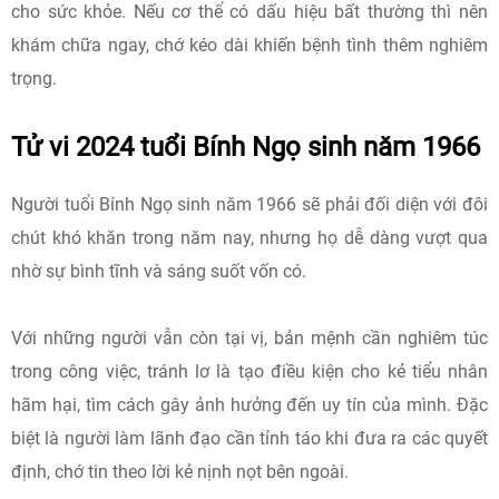
cho sức khỏe. Nếu cơ thể có dấu hiệu bất thường thì nên
khám chữa ngay, chớ kéo dài khiến bệnh tình thêm nghiêm
trọng.
Tử vi 2024 tuổi Bính Ngọ sinh năm 1966
Người tuổi Bính Ngọ sinh năm 1966 sẽ phải đối diện với đôi
chút khó khăn trong năm nay, nhưng họ dễ dàng vượt qua
nhờ sự bình tĩnh và sáng suốt vốn có.
Với những người vẫn còn tại vị, bản mệnh cần nghiêm túc
trong công việc, tránh lơ là tạo điều kiện cho kẻ tiểu nhân
hãm hại, tìm cách gây ảnh hưởng đến uy tín của mình. Đặc
biệt là người làm lãnh đạo cần tỉnh táo khi đưa ra các quyết
định, chớ tin theo lời kẻ nịnh nọt bên ngoài.