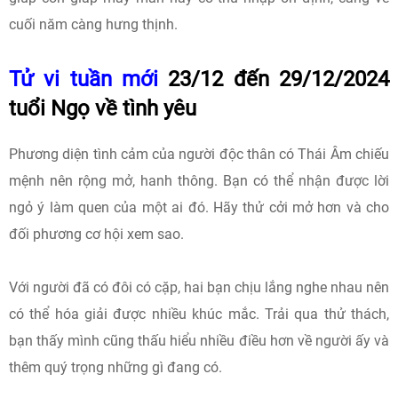
cuối năm càng hưng thịnh.
Tử vi tuần mới
23/12 đến 29/12/2024
tuổi Ngọ về tình yêu
Phương diện tình cảm của người độc thân có Thái Âm chiếu
mệnh nên rộng mở, hanh thông. Bạn có thể nhận được lời
ngỏ ý làm quen của một ai đó. Hãy thử cởi mở hơn và cho
đối phương cơ hội xem sao.
Với người đã có đôi có cặp, hai bạn chịu lắng nghe nhau nên
có thể hóa giải được nhiều khúc mắc. Trải qua thử thách,
bạn thấy mình cũng thấu hiểu nhiều điều hơn về người ấy và
thêm quý trọng những gì đang có.