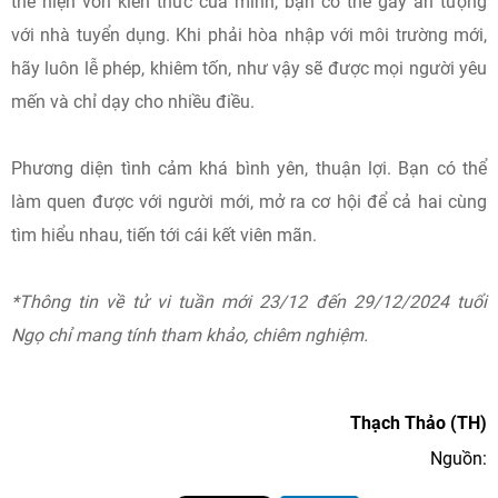
thể hiện vốn kiến thức của mình, bạn có thể gây ấn tượng
với nhà tuyển dụng. Khi phải hòa nhập với môi trường mới,
hãy luôn lễ phép, khiêm tốn, như vậy sẽ được mọi người yêu
mến và chỉ dạy cho nhiều điều.
Phương diện tình cảm khá bình yên, thuận lợi. Bạn có thể
làm quen được với người mới, mở ra cơ hội để cả hai cùng
tìm hiểu nhau, tiến tới cái kết viên mãn.
*Thông tin về tử vi tuần mới 23/12 đến 29/12/2024 tuổi
Ngọ chỉ mang tính tham khảo, chiêm nghiệm.
Thạch Thảo (TH)
Nguồn: