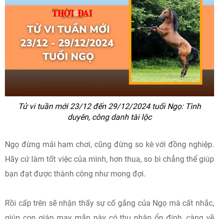
Tử vi tuần mới 23/12 đến 29/12/2024 tuổi Ngọ: Tình
duyên, công danh tài lộc
Ngọ đừng mải ham chơi, cũng đừng so kè với đồng nghiệp.
Hãy cứ làm tốt việc của mình, hơn thua, so bì chẳng thể giúp
bạn đạt được thành công như mong đợi.
Rồi cấp trên sẽ nhận thấy sự cố gắng của Ngọ mà cất nhắc,
giúp con giáp may mắn này có thu nhập ổn định, càng về