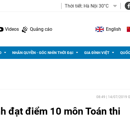
Thời tiết:
Hà Nội 30°C
Videos
Quảng cáo
English
O
NHÂN QUYỀN - GÓC NHÌN THỜI ĐẠI
GIA ĐÌNH VIỆT
QUỐC
08:49 | 14/07/2019
nh đạt điểm 10 môn Toán thi