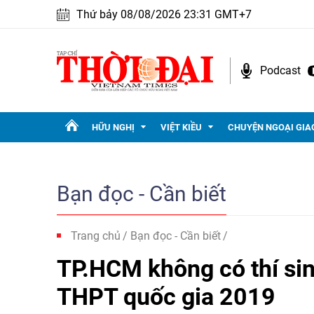
Thứ bảy 08/08/2026 23:31 GMT+7
Podcast
HỮU NGHỊ
VIỆT KIỀU
CHUYỆN NGOẠI GIA
Bạn đọc - Cần biết
Trang chủ
Bạn đọc - Cần biết
TP.HCM không có thí si
THPT quốc gia 2019