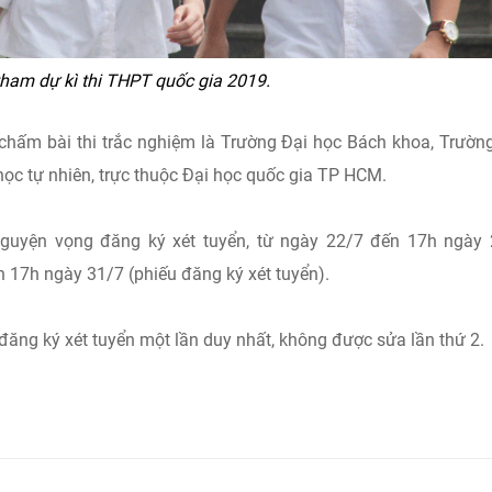
tham dự kì thi THPT quốc gia 2019.
chấm bài thi trắc nghiệm là Trường Đại học Bách khoa, Trườn
học tự nhiên, trực thuộc Đại học quốc gia TP HCM.
nguyện vọng đăng ký xét tuyển, từ ngày 22/7 đến 17h ngày
n 17h ngày 31/7 (phiếu đăng ký xét tuyển).
đăng ký xét tuyển một lần duy nhất, không được sửa lần thứ 2.