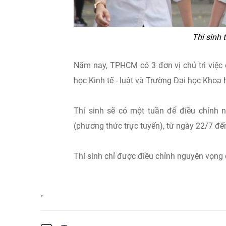
Thí sinh 
Năm nay, TPHCM có 3 đơn vị chủ trì việc 
học Kinh tế - luật và Trường Đại học Khoa 
Thí sinh sẽ có một tuần để điều chỉnh 
(phương thức trực tuyến), từ ngày 22/7 đế
Thí sinh chỉ được điều chỉnh nguyện vọng 