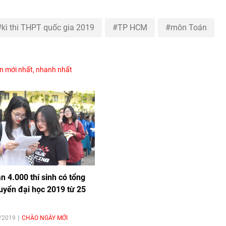
kì thi THPT quốc gia 2019
TP HCM
môn Toán
in mới nhất, nhanh nhất
n 4.000 thí sinh có tổng
uyển đại học 2019 từ 25
7/2019
CHÀO NGÀY MỚI