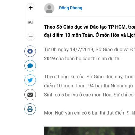
Đông Phong
a
a
Theo Sở Giáo dục và Đào tạo TP HCM, tron
đạt điểm 10 môn Toán. Ở môn Hóa và Lịch 
Từ 0h ngày 14/7/2019, Sở Giáo dục và Đ
2019
của toàn bộ các thí sinh dự thi.
Theo thống kê của Sở Giáo dục này, trong
điểm 10 môn Toán, 94 bài thi Ngoại ngữ
Sinh có 5 bài và ở các môn Hóa, Sử chỉ có 
Môn Ngữ văn chỉ có 6 bài thi đạt điểm 9, 