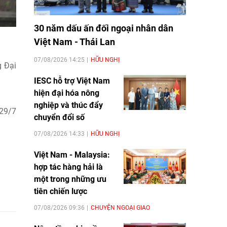
30 năm dấu ấn đối ngoại nhân dân
Việt Nam - Thái Lan
07/08/2026 14:25
HỮU NGHỊ
g Đại
IESC hỗ trợ Việt Nam
hiện đại hóa nông
nghiệp và thúc đẩy
 29/7
chuyển đổi số
07/08/2026 14:33
HỮU NGHỊ
Việt Nam - Malaysia:
hợp tác hàng hải là
một trong những ưu
tiên chiến lược
07/08/2026 09:36
CHUYỆN NGOẠI GIAO