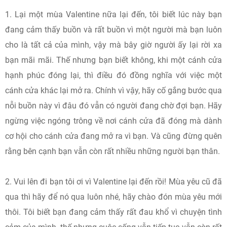
1. Lại một mùa Valentine nữa lại đến, tôi biết lúc này bạn
đang cảm thấy buồn và rất buồn vì một người mà bạn luôn
cho là tất cả của mình, vậy mà bây giờ người ấy lại rời xa
bạn mãi mãi. Thế nhưng bạn biết không, khi một cánh cửa
hạnh phúc đóng lại, thì điều đó đồng nghĩa với việc một
cánh cửa khác lại mở ra. Chính vì vậy, hãy cố gắng bước qua
nỗi buồn này vì đâu đó vẫn có người đang chờ đợi bạn. Hãy
ngừng việc ngóng trông về nơi cánh cửa đã đóng mà dành
cơ hội cho cánh cửa đang mở ra vì bạn. Và cũng đừng quên
rằng bên cạnh bạn vẫn còn rất nhiều những người bạn thân.
2. Vui lên đi bạn tôi ơi vì Valentine lại đến rồi! Mùa yêu cũ đã
qua thì hãy để nó qua luôn nhé, hãy chào đón mùa yêu mới
thôi. Tôi biết bạn đang cảm thấy rất đau khổ vì chuyện tình