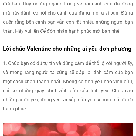
đợi bạn. Hãy ngừng ngóng trông về nơi cánh cửa đã đóng
mà hãy dành cơ hội cho cánh cửa đang mở ra vì bạn. Đừng
quên rằng bên cạnh bạn vẫn còn rất nhiều những người bạn
thân. Hãy vui lên để đón nhận hạnh phúc mới bạn nhé.
Lời chúc Valentine cho những ai yêu đơn phương
1. Chúc bạn có đủ tự tin và dũng cảm để thổ lộ với người ấy,
và mong rằng người ta cũng sẽ đáp lại tình cảm của bạn
một cách chân thành nhất. Không có tình yêu nào vĩnh cửu,
chỉ có những giây phút vĩnh cửu của tình yêu. Chúc cho
những ai đã yêu, đang yêu và sắp sửa yêu sẽ mãi mãi được
hành phúc.