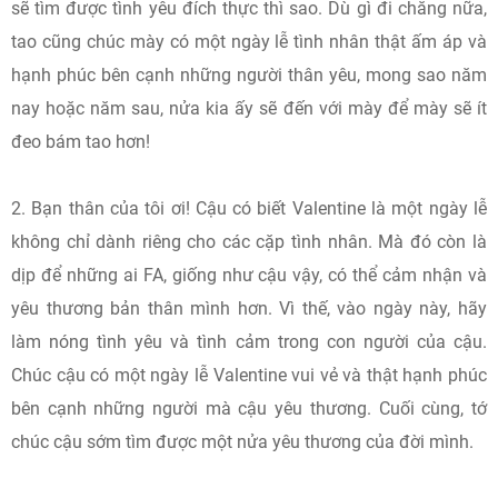
sẽ tìm được tình yêu đích thực thì sao. Dù gì đi chăng nữa,
tao cũng chúc mày có một ngày lễ tình nhân thật ấm áp và
hạnh phúc bên cạnh những người thân yêu, mong sao năm
nay hoặc năm sau, nửa kia ấy sẽ đến với mày để mày sẽ ít
đeo bám tao hơn!
2. Bạn thân của tôi ơi! Cậu có biết Valentine là một ngày lễ
không chỉ dành riêng cho các cặp tình nhân. Mà đó còn là
dịp để những ai FA, giống như cậu vậy, có thể cảm nhận và
yêu thương bản thân mình hơn. Vì thế, vào ngày này, hãy
làm nóng tình yêu và tình cảm trong con người của cậu.
Chúc cậu có một ngày lễ Valentine vui vẻ và thật hạnh phúc
bên cạnh những người mà cậu yêu thương. Cuối cùng, tớ
chúc cậu sớm tìm được một nửa yêu thương của đời mình.