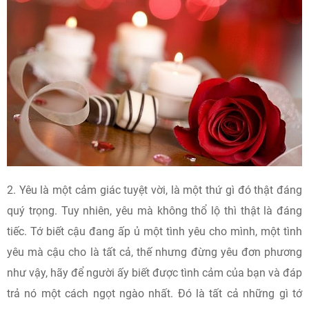
2. Yêu là một cảm giác tuyệt vời, là một thứ gì đó thật đáng
quý trọng. Tuy nhiên, yêu mà không thổ lộ thì thật là đáng
tiếc. Tớ biết cậu đang ấp ủ một tình yêu cho mình, một tình
yêu mà cậu cho là tất cả, thế nhưng đừng yêu đơn phương
như vậy, hãy để người ấy biết được tình cảm của bạn và đáp
trả nó một cách ngọt ngào nhất. Đó là tất cả những gì tớ