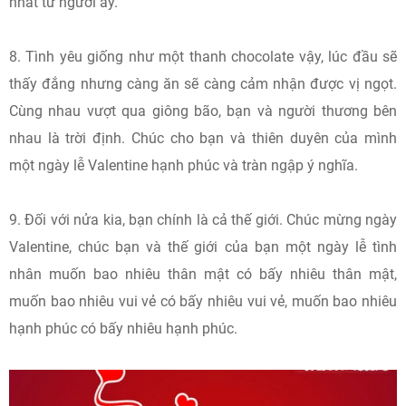
nhất từ người ấy.
8. Tình yêu giống như một thanh chocolate vậy, lúc đầu sẽ
thấy đắng nhưng càng ăn sẽ càng cảm nhận được vị ngọt.
Cùng nhau vượt qua giông bão, bạn và người thương bên
nhau là trời định. Chúc cho bạn và thiên duyên của mình
một ngày lễ Valentine hạnh phúc và tràn ngập ý nghĩa.
9. Đối với nửa kia, bạn chính là cả thế giới. Chúc mừng ngày
Valentine, chúc bạn và thế giới của bạn một ngày lễ tình
nhân muốn bao nhiêu thân mật có bấy nhiêu thân mật,
muốn bao nhiêu vui vẻ có bấy nhiêu vui vẻ, muốn bao nhiêu
hạnh phúc có bấy nhiêu hạnh phúc.