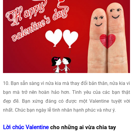
10. Bạn sẵn sàng vì nửa kia mà thay đổi bản thân, nửa kia vì
bạn mà trở nên hoàn hảo hơn. Tình yêu của các bạn thật
đẹp đẽ. Bạn xứng đáng có được một Valentine tuyệt vời
nhất. Chúc bạn ngày lễ tình nhân hạnh phúc và như ý.
Lời chúc Valentine
cho những ai vừa chia tay