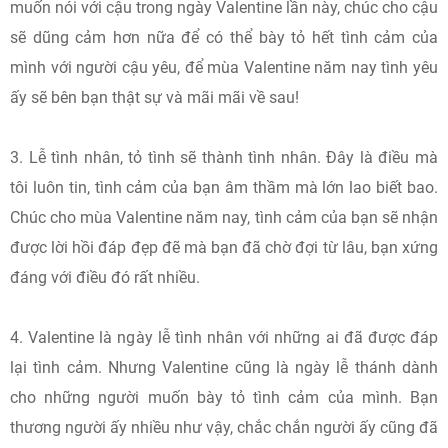
muốn nói với cậu trong ngày Valentine lần này, chúc cho cậu
sẽ dũng cảm hơn nữa để có thể bày tỏ hết tình cảm của
mình với người cậu yêu, để mùa Valentine năm nay tình yêu
ấy sẽ bên bạn thật sự và mãi mãi về sau!
3. Lễ tình nhân, tỏ tình sẽ thành tình nhân. Đây là điều mà
tôi luôn tin, tình cảm của bạn âm thầm mà lớn lao biết bao.
Chúc cho mùa Valentine năm nay, tình cảm của bạn sẽ nhận
được lời hồi đáp đẹp đẽ mà bạn đã chờ đợi từ lâu, bạn xứng
đáng với điều đó rất nhiều.
4. Valentine là ngày lễ tình nhân với những ai đã được đáp
lại tình cảm. Nhưng Valentine cũng là ngày lễ thánh dành
cho những người muốn bày tỏ tình cảm của mình. Bạn
thương người ấy nhiều như vậy, chắc chắn người ấy cũng đã