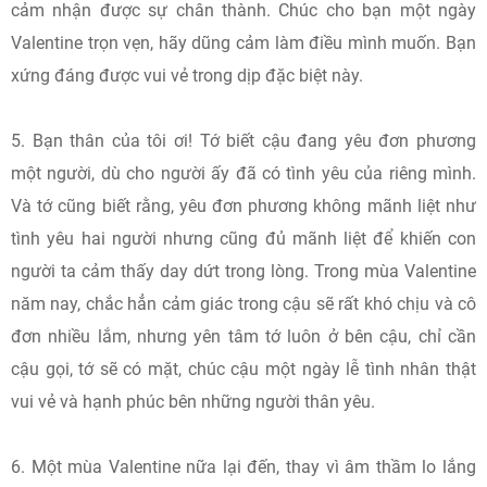
cảm nhận được sự chân thành. Chúc cho bạn một ngày
Valentine trọn vẹn, hãy dũng cảm làm điều mình muốn. Bạn
xứng đáng được vui vẻ trong dịp đặc biệt này.
5. Bạn thân của tôi ơi! Tớ biết cậu đang yêu đơn phương
một người, dù cho người ấy đã có tình yêu của riêng mình.
Và tớ cũng biết rằng, yêu đơn phương không mãnh liệt như
tình yêu hai người nhưng cũng đủ mãnh liệt để khiến con
người ta cảm thấy day dứt trong lòng. Trong mùa Valentine
năm nay, chắc hẳn cảm giác trong cậu sẽ rất khó chịu và cô
đơn nhiều lắm, nhưng yên tâm tớ luôn ở bên cậu, chỉ cần
cậu gọi, tớ sẽ có mặt, chúc cậu một ngày lễ tình nhân thật
vui vẻ và hạnh phúc bên những người thân yêu.
6. Một mùa Valentine nữa lại đến, thay vì âm thầm lo lắng