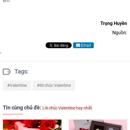
em.
Trọng Huyền
Nguồn:
Email
Tags:
Valentine
lời chúc Valentine
Tin cùng chủ đề:
Lời chúc Valentine hay nhất