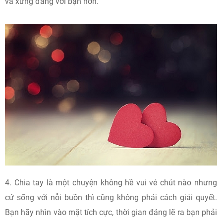
và xứng đáng với bạn hơn.
4. Chia tay là một chuyện không hề vui vẻ chút nào nhưng
cứ sống với nỗi buồn thì cũng không phải cách giải quyết.
Bạn hãy nhìn vào mặt tích cực, thời gian đáng lẽ ra bạn phải