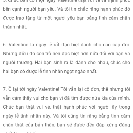
5. Chúc bạn có một ngày Valentine thật vui vẻ và hạnh phúc
bên cạnh người bạn yêu. Và tôi tin chắc rằng hạnh phúc đó
được trao tặng từ một người yêu bạn bằng tình cảm chân
thành nhất.
6. Valentine là ngày lễ rất đặc biệt dành cho các cặp đôi.
Nhưng điều đó còn trở nên đặc biệt hơn nữa đối với bạn và
người thương. Hai bạn sinh ra là dành cho nhau, chúc cho
hai bạn có được lễ tình nhân ngọt ngào nhất.
7. Ồ lại tới ngày Valentine! Tôi vẫn lại cô đơn, thế nhưng tôi
vẫn cảm thấy vui cho bạn vì đã tìm được nửa kia của mình.
Chúc bạn thật vui vẻ, thật hạnh phúc với người ấy trong
ngày lễ tình nhân này. Và tôi cũng tin rằng bằng tình cảm
chân thật của bản thân, bạn sẽ được đền đáp xứng đáng