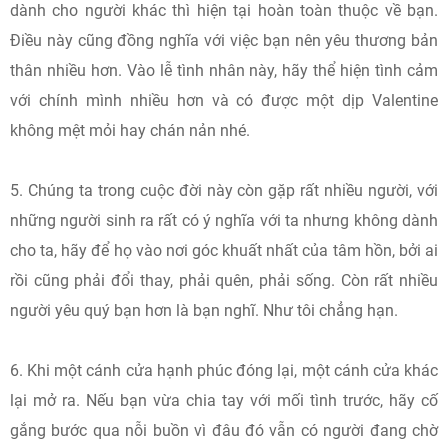
dành cho người khác thì hiện tại hoàn toàn thuộc về bạn.
Điều này cũng đồng nghĩa với việc bạn nên yêu thương bản
thân nhiều hơn. Vào lễ tình nhân này, hãy thể hiện tình cảm
với chính mình nhiều hơn và có được một dịp Valentine
không mệt mỏi hay chán nản nhé.
5. Chúng ta trong cuộc đời này còn gặp rất nhiều người, với
những người sinh ra rất có ý nghĩa với ta nhưng không dành
cho ta, hãy để họ vào nơi góc khuất nhất của tâm hồn, bởi ai
rồi cũng phải đổi thay, phải quên, phải sống. Còn rất nhiều
người yêu quý bạn hơn là bạn nghĩ. Như tôi chẳng hạn.
6. Khi một cánh cửa hạnh phúc đóng lại, một cánh cửa khác
lại mở ra. Nếu bạn vừa chia tay với mối tình trước, hãy cố
gắng bước qua nỗi buồn vì đâu đó vẫn có người đang chờ