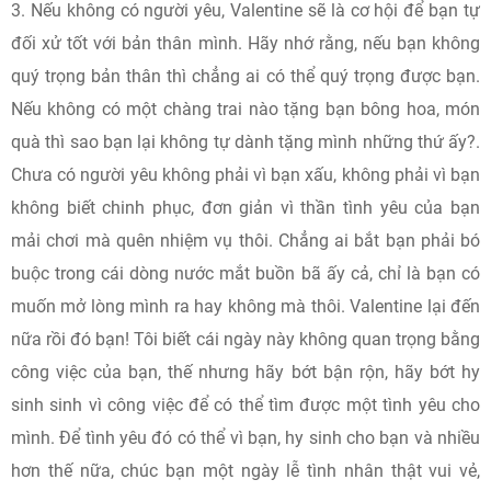
3. Nếu không có người yêu, Valentine sẽ là cơ hội để bạn tự
đối xử tốt với bản thân mình. Hãy nhớ rằng, nếu bạn không
quý trọng bản thân thì chẳng ai có thể quý trọng được bạn.
Nếu không có một chàng trai nào tặng bạn bông hoa, món
quà thì sao bạn lại không tự dành tặng mình những thứ ấy?.
Chưa có người yêu không phải vì bạn xấu, không phải vì bạn
không biết chinh phục, đơn giản vì thần tình yêu của bạn
mải chơi mà quên nhiệm vụ thôi. Chẳng ai bắt bạn phải bó
buộc trong cái dòng nước mắt buồn bã ấy cả, chỉ là bạn có
muốn mở lòng mình ra hay không mà thôi. Valentine lại đến
nữa rồi đó bạn! Tôi biết cái ngày này không quan trọng bằng
công việc của bạn, thế nhưng hãy bớt bận rộn, hãy bớt hy
sinh sinh vì công việc để có thể tìm được một tình yêu cho
mình. Để tình yêu đó có thể vì bạn, hy sinh cho bạn và nhiều
hơn thế nữa, chúc bạn một ngày lễ tình nhân thật vui vẻ,