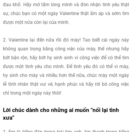
đau khổ. Hãy mở tấm lòng mình và đón nhận tình yêu thật
sự, chúc bạn có một ngày Valentine thật ấm áp và sớm tìm
được một nửa còn lại của mình.
2. Valentine lại đến nữa rồi đó mày! Tao biết cái ngày này
không quan trọng bằng công việc của mày, thế nhưng hãy
bớt bận rộn, hãy bớt hy sinh sinh vì công việc để có thể tìm
được một tình yêu cho mình. Để tình yêu đó có thể vì mày,
hy sinh cho mày và nhiều hơn thế nữa, chúc mày một ngày
lễ tình nhân thật vui vẻ, hạnh phúc và hãy rời bỏ công việc
chỉ trong một ngày này thôi!
Lời chúc dành cho những ai muốn "nối lại tình
xưa"
1. Em là tiếng đập trong trái tim anh, âm thanh trong tiếng