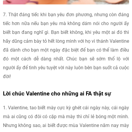
7. Thật đáng tiếc khi bạn yêu đơn phương, nhưng còn đáng
tiếc hơn nữa nếu bạn yêu mà không dám nói cho người ấy
biết bạn đang nghĩ gì. Bạn biết không, khi yêu một ai đó thì
hãy dũng cảm bày tỏ hết lòng mình với họ vì thánh Valentine
đã dành cho bạn một ngày đặc biệt để bạn có thể làm điều
đó một cách dễ dàng nhất. Chúc bạn sẽ sớm thổ lộ với
người ấy để tình yêu tuyệt vời này luôn bên bạn suốt cả cuộc
đời!
Lời chúc Valentine cho những ai FA thật sự
1. Valentine, tao biết mày cực kỳ ghét cái ngày này, cái ngày
mà ai cũng có đôi có cặp mà mày thì chỉ lẻ bóng một mình.
Nhưng không sao, ai biết được mùa Valentine năm nay mày