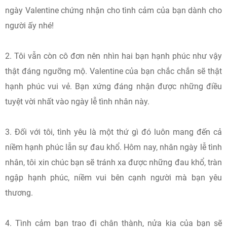
ngày Valentine chứng nhận cho tình cảm của bạn dành cho
người ấy nhé!
2. Tôi vẫn còn cô đơn nên nhìn hai bạn hạnh phúc như vậy
thật đáng ngưỡng mộ. Valentine của bạn chắc chắn sẽ thật
hạnh phúc vui vẻ. Bạn xứng đáng nhận được những điều
tuyệt vời nhất vào ngày lễ tình nhân này.
3. Đối với tôi, tình yêu là một thứ gì đó luôn mang đến cả
niềm hạnh phúc lẫn sự đau khổ. Hôm nay, nhân ngày lễ tình
nhân, tôi xin chúc bạn sẽ tránh xa được những đau khổ, tràn
ngập hạnh phúc, niềm vui bên cạnh người mà bạn yêu
thương.
4. Tình cảm bạn trao đi chân thành, nửa kia của bạn sẽ