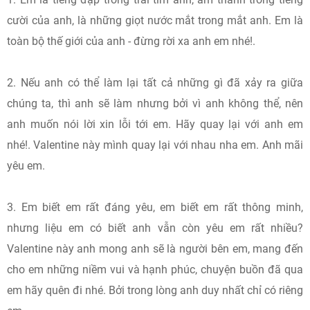
cười của anh, là những giọt nước mắt trong mắt anh. Em là
toàn bộ thế giới của anh - đừng rời xa anh em nhé!.
2. Nếu anh có thể làm lại tất cả những gì đã xảy ra giữa
chúng ta, thì anh sẽ làm nhưng bởi vì anh không thể, nên
anh muốn nói lời xin lỗi tới em. Hãy quay lại với anh em
nhé!. Valentine này mình quay lại với nhau nha em. Anh mãi
yêu em.
3. Em biết em rất đáng yêu, em biết em rất thông minh,
nhưng liệu em có biết anh vẫn còn yêu em rất nhiều?
Valentine này anh mong anh sẽ là người bên em, mang đến
cho em những niềm vui và hạnh phúc, chuyện buồn đã qua
em hãy quên đi nhé. Bởi trong lòng anh duy nhất chỉ có riêng