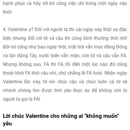
hạnh phúc và hãy rời bỏ công việc chỉ trong một ngày này
thôi!
4. Valentine ư? Đối với người ta thì cái ngày này thật sự đặc
biệt, nhưng đối với tớ và cậu thì cũng bình thường thôi nhỉ!
Bởi nó cũng như bao ngày thôi, mặt trời vẫn mọc đằng Đông
và lặn đằng Tây, nước biển vẫn mặn, còn tớ và cậu vẫn FA.
Nhưng không sao, FA thì FA rồi đến một lúc nào đó cũng
thoát khỏi FA thôi cậu nhỉ, chứ chẳng lẽ FA hoài. Nhân ngày
Valentine lần này, tớ xin chúc cậu và chúc luôn cả tớ sẽ
nhanh chóng tìm được tình yêu thực sự để không còn bị
người ta gọi là FA!
Lời chúc Valentine cho những ai "không muốn"
yêu