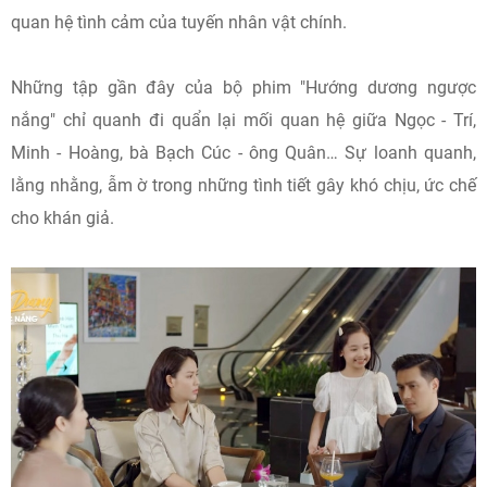
quan hệ tình cảm của tuyến nhân vật chính.
Những tập gần đây của bộ phim "Hướng dương ngược
nắng" chỉ quanh đi quẩn lại mối quan hệ giữa Ngọc - Trí,
Minh - Hoàng, bà Bạch Cúc - ông Quân… Sự loanh quanh,
lằng nhằng, ẫm ờ trong những tình tiết gây khó chịu, ức chế
cho khán giả.