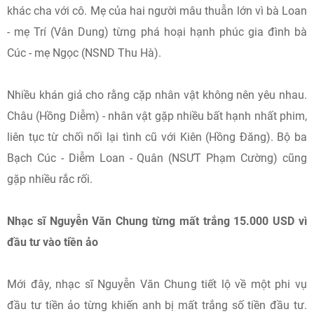
khác cha với cô. Mẹ của hai người mâu thuẫn lớn vì bà Loan
- mẹ Trí (Vân Dung) từng phá hoại hạnh phúc gia đình bà
Cúc - mẹ Ngọc (NSND Thu Hà).
Nhiều khán giả cho rằng cặp nhân vật không nên yêu nhau.
Châu (Hồng Diễm) - nhân vật gặp nhiều bất hạnh nhất phim,
liên tục từ chối nối lại tình cũ với Kiên (Hồng Đăng). Bộ ba
Bạch Cúc - Diễm Loan - Quân (NSƯT Phạm Cường) cũng
gặp nhiều rắc rối.
Nhạc sĩ Nguyễn Văn Chung từng mất trắng 15.000 USD vì
đầu tư vào tiền ảo
Mới đây, nhạc sĩ Nguyễn Văn Chung tiết lộ về một phi vụ
đầu tư tiền ảo từng khiến anh bị mất trắng số tiền đầu tư.