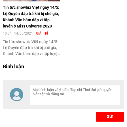
Tin tức showbiz Việt ngày 14/5:
Lệ Quyên đáp trả khi bị chê già,
Khánh Vân bầm dập vì tập
luyện ở Miss Universe 2020
10:04 | 14/05/2021
GIẢI TRÍ
Tin tức showbiz Việt ngày 14/5:
Lệ Quyên đáp trả khi bị chê già,
Khánh Vân bầm dập vì tập luyện
ở Miss Universe 2020
Bình luận
GỬI