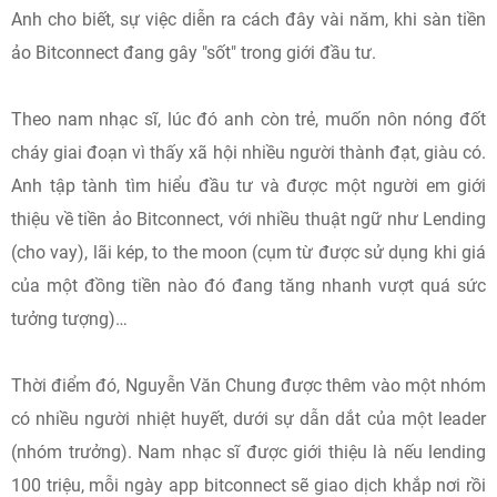
Anh cho biết, sự việc diễn ra cách đây vài năm, khi sàn tiền
ảo Bitconnect đang gây "sốt" trong giới đầu tư.
Theo nam nhạc sĩ, lúc đó anh còn trẻ, muốn nôn nóng đốt
cháy giai đoạn vì thấy xã hội nhiều người thành đạt, giàu có.
Anh tập tành tìm hiểu đầu tư và được một người em giới
thiệu về tiền ảo Bitconnect, với nhiều thuật ngữ như Lending
(cho vay), lãi kép, to the moon (cụm từ được sử dụng khi giá
của một đồng tiền nào đó đang tăng nhanh vượt quá sức
tưởng tượng)…
Thời điểm đó, Nguyễn Văn Chung được thêm vào một nhóm
có nhiều người nhiệt huyết, dưới sự dẫn dắt của một leader
(nhóm trưởng). Nam nhạc sĩ được giới thiệu là nếu lending
100 triệu, mỗi ngày app bitconnect sẽ giao dịch khắp nơi rồi