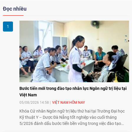
Đọc nhiều
Bước tiến mới trong đào tạo nhân lực Ngôn ngữ trị liệu tại
Việt Nam
05/08/2026 14:58
VIỆT NAM HÔM NAY
Khóa Cử nhân Ngôn ngữ trị liệu thứ hai tại Trường Đại học
Kỹ thuật Y – Dược Đà Nẵng tốt nghiệp vào cuối tháng
5/2026 đánh dấu bước tiến bền vững trong việc đào tạo
nguồn nhân lực chất lượng cao cho một chuyên ngành trẻ