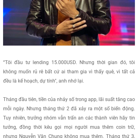
“Tôi đầu tư lending 15.000USD. Nhưng thời gian đó, tôi
không muốn rủ rê bất cứ ai tham gia vì thấy quê, vì tất cả
đều là kế hoạch, dự tính", anh nhớ lại.
Tháng đầu tiên, tiền của nhảy số trong app, lãi suất tăng cao
mỗi ngày. Nhưng tháng thứ 2 đã xảy ra một số biến động.
Tuy nhiên, trưởng nhóm vẫn trấn an các thành viên hãy tin
tưởng, đồng thời kêu gọi mọi người mua thêm coin trữ,
nhưng Nguyễn Văn Chung không mua thêm. Tháng thứ 3,