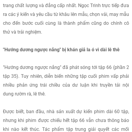
trang chất lượng và đẳng cấp nhất. Ngọc Trinh trực tiếp đưa
ra các ý kiến và yêu cầu từ khâu lên mẫu, chọn vải, may mẫu
cho đến bước cuối cùng là thành phẩm cũng do chính cô
thử và trải nghiệm.
"Hướng dương ngược nắng" bị khán giả la ó vì dài lê thê
"Hướng dương ngược nắng" đã phát sóng tới tập 66 (phần 2
tập 35). Tuy nhiên, diễn biến những tập cuối phim vấp phải
nhiều phản ứng trái chiều của dư luận khi truyền tải nội
dung rườm rà, lê thê.
Được biết, ban đầu, nhà sản xuất dự kiến phim dài 60 tập,
nhưng khi phim được chiếu hết tập 66 vẫn chưa thông báo
khi nào kết thúc. Tác phẩm tập trung giải quyết các mối