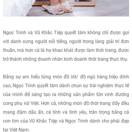
Ngọc Trinh và Vũ Khắc Tiệp quyết tâm không chỉ được gọi
với danh xưng người nổi tiếng, người trong làng giải trí đơn
thuần, mà hơn cả là họ khao khát được làm thời trang, được
trở thành những doanh nhân kinh doanh thời trang thực thụ.
Bằng sự am hiểu từng món đồ lót/ đồ ngủ hàng hiệu đỉnh
cao, Ngọc Trinh quyết tâm dành chọn sự trải nghiệm thực tế
của mình để sáng tạo ra những sản phẩm tôn vinh đường
cong phụ nữ Việt. Hơn cả, những món đồ thời trang đấy đều
mang đậm dấu ấn, cá tính và tình yêu, trân trọng bằng cả
con tim của Vũ Khắc Tiệp và Ngọc Trinh dành cho phái đẹp
tại Việt Nam.