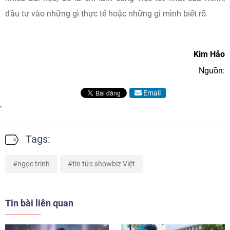
đầu tư vào những gì thực tế hoặc những gì mình biết rõ.
Kim Hảo
Nguồn:
Email
Tags:
ngọc trinh
tin tức showbiz Việt
Tin bài liên quan