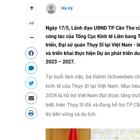
Hà Vy
a
a
Ngày 17/5, Lãnh đạo UBND TP Cần Thơ cùng
công tác của Tổng Cục Kinh tế Liên bang 
triển, Đại sứ quán Thụy Sĩ tại Việt Nam -
và triển khai thực hiện Dự án phát triển d
2023 – 2027.
Tại buổi làm việc, bà Katrin Ochsenbein c
kinh tế của Thụy Sĩ tại Việt Nam. Mục tiê
2024 là hỗ trợ Việt Nam đạt được tăng trư
biết, hiện Thụy Sĩ đã và đang hỗ trợ TP Cầ
thị bền vững và du lịch.