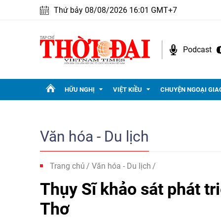
Thứ bảy 08/08/2026 16:01 GMT+7
Podcast
HỮU NGHỊ
VIỆT KIỀU
CHUYỆN NGOẠI GIA
Văn hóa - Du lịch
Trang chủ
Văn hóa - Du lịch
Thụy Sĩ khảo sát phát tr
Thơ