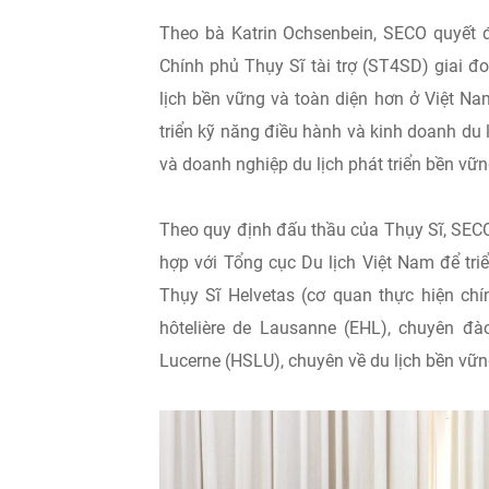
Theo bà Katrin Ochsenbein, SECO quyết đ
Chính phủ Thụy Sĩ tài trợ (ST4SD) giai
lịch bền vững và toàn diện hơn ở Việt Na
triển kỹ năng điều hành và kinh doanh d
và doanh nghiệp du lịch phát triển bền vữ
Theo quy định đấu thầu của Thụy Sĩ, SECO
hợp với Tổng cục Du lịch Việt Nam để tr
Thụy Sĩ Helvetas (cơ quan thực hiện chí
hôtelière de Lausanne (EHL), chuyên đ
Lucerne (HSLU), chuyên về du lịch bền vữn