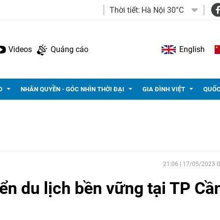
Thời tiết:
Hà Nội 30°C
Videos
Quảng cáo
English
O
NHÂN QUYỀN - GÓC NHÌN THỜI ĐẠI
GIA ĐÌNH VIỆT
QUỐC
21:06 | 17/05/2023
iển du lịch bền vững tại TP Cầ