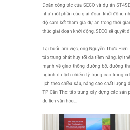
Đoàn công tác của SECO và dự án ST4SD 
như một phần của giai đoạn khởi động nh
độ cam kết tham gia dự án trong thời gian
thúc giai đoạn khởi động, SECO sẽ quyết 
Tại buổi làm việc, ông Nguyễn Thực Hiện
tập trung phát huy tối đa tiềm năng, lợi th
mạnh về giao thông đường bộ, đường th
ngành du lịch chiếm tỷ trọng cao trong c
lịch theo chiều sâu, nâng cao chất lượng d
TP Cần Thơ; tập trung xây dựng các sản ph
du lịch văn hóa…