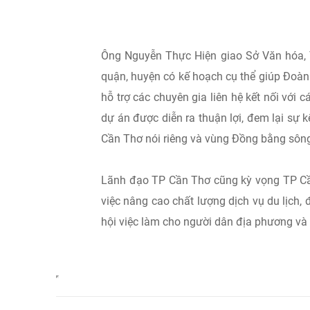
Ông Nguyễn Thực Hiện giao Sở Văn hóa, T
quận, huyện có kế hoạch cụ thể giúp Đoàn 
hỗ trợ các chuyên gia liên hệ kết nối vớ
dự án được diễn ra thuận lợi, đem lại sự k
Cần Thơ nói riêng và vùng Đồng bằng sôn
Lãnh đạo TP Cần Thơ cũng kỳ vọng TP Cầ
việc nâng cao chất lượng dịch vụ du lịch,
hội việc làm cho người dân địa phương và đ