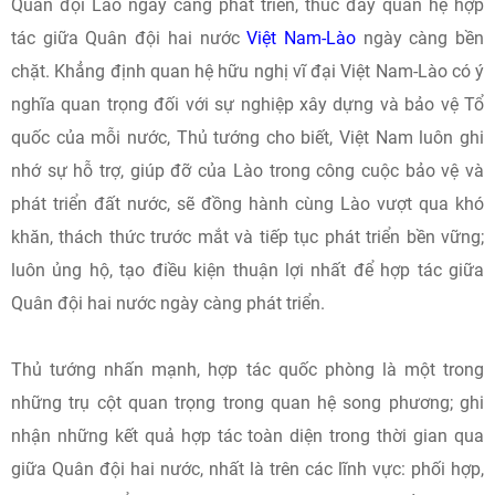
Quân đội Lào ngày càng phát triển, thúc đẩy quan hệ hợp
tác giữa Quân đội hai nước
Việt Nam-Lào
ngày càng bền
chặt. Khẳng định quan hệ hữu nghị vĩ đại Việt Nam-Lào có ý
nghĩa quan trọng đối với sự nghiệp xây dựng và bảo vệ Tổ
quốc của mỗi nước, Thủ tướng cho biết, Việt Nam luôn ghi
nhớ sự hỗ trợ, giúp đỡ của Lào trong công cuộc bảo vệ và
phát triển đất nước, sẽ đồng hành cùng Lào vượt qua khó
khăn, thách thức trước mắt và tiếp tục phát triển bền vững;
luôn ủng hộ, tạo điều kiện thuận lợi nhất để hợp tác giữa
Quân đội hai nước ngày càng phát triển.
Thủ tướng nhấn mạnh, hợp tác quốc phòng là một trong
những trụ cột quan trọng trong quan hệ song phương; ghi
nhận những kết quả hợp tác toàn diện trong thời gian qua
giữa Quân đội hai nước, nhất là trên các lĩnh vực: phối hợp,