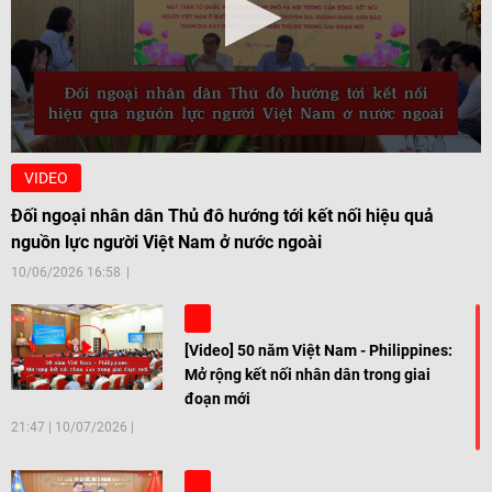
VIDEO
Đối ngoại nhân dân Thủ đô hướng tới kết nối hiệu quả
nguồn lực người Việt Nam ở nước ngoài
10/06/2026 16:58
[Video] 50 năm Việt Nam - Philippines:
Mở rộng kết nối nhân dân trong giai
đoạn mới
21:47
|
10/07/2026