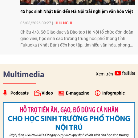
45 học sinh Nhật Bản đến Hà Nội trải nghiệm văn hóa Việt
05/08/2026 09:27
HỮU NGHỊ
Chiều 4/8, Sở Giáo dục và Đào tạo Hà Nội tổ chức đón đoàn
giáo viên, học sinh các trường trung học phổ thông tỉnh
Fukuoka (Nhật Bản) đến học tập, tìm hiểu văn hóa, phong
tục tập quán Việt Nam.
Multimedia
Xem trên
Podcasts
Video
E-magazine
Infographic