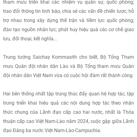
tham mưu triển khai các nhiệm vụ quân sự, quốc phòng;
trao đổi thông tin tình báo, chia sẻ các vấn đề chiến lược; hỗ
trợ nhau trong xây dựng thế trận và tiềm lực quốc phòng;
đào tạo nguồn nhân lực; phát huy hiệu quả các cơ chế giao
lưu, đối thoại, kết nghĩa...
Trung tướng Saichay Kommasith cho biết, Bộ Tổng Tham
mưu Quân đội nhân dân Lào và Bộ Tổng tham mưu Quân
đội nhân dân Việt Nam vừa có cuộc hội đàm rất thành công.
Hai bên thống nhất tập trung thúc đẩy quan hệ hợp tác, tập
trung triển khai hiệu quả các nội dung hợp tác theo nhận
thức chung của Lãnh đạo cấp cao hai nước, nhất là Thỏa
thuận cấp cao Việt Nam-Lào năm 2024, cuộc gặp giữa Lãnh
đạo Đảng ba nước Việt Nam-Lào-Campuchia.