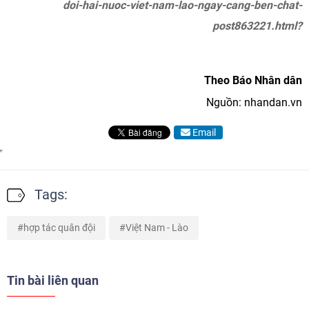
doi-hai-nuoc-viet-nam-lao-ngay-cang-ben-chat-
post863221.html?
Theo Báo Nhân dân
Nguồn: nhandan.vn
Email
Tags:
hợp tác quân đội
Việt Nam - Lào
Tin bài liên quan