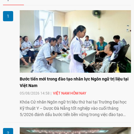
Bước tiến mới trong đào tạo nhân lực Ngôn ngữ trị liệu tại
Việt Nam
05/08/2026 14:58
VIỆT NAM HÔM NAY
Khóa Cử nhân Ngôn ngữ trị liệu thứ hai tại Trường Đại học
Kỹ thuật Y – Dược Đà Nẵng tốt nghiệp vào cuối tháng
5/2026 đánh dấu bước tiến bền vững trong việc đào tạo
nguồn nhân lực chất lượng cao cho một chuyên ngành trẻ
tại Việt Nam.