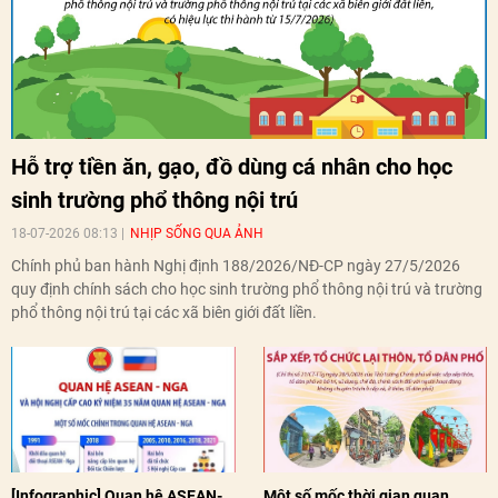
Hỗ trợ tiền ăn, gạo, đồ dùng cá nhân cho học
sinh trường phổ thông nội trú
18-07-2026 08:13
NHỊP SỐNG QUA ẢNH
Chính phủ ban hành Nghị định 188/2026/NĐ-CP ngày 27/5/2026
quy định chính sách cho học sinh trường phổ thông nội trú và trường
phổ thông nội trú tại các xã biên giới đất liền.
[Infographic] Quan hệ ASEAN-
Một số mốc thời gian quan