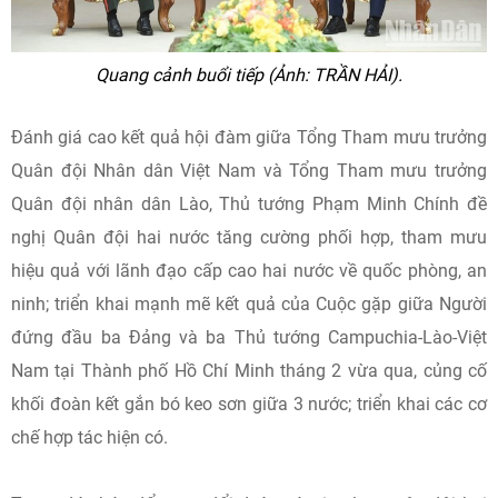
Quang cảnh buổi tiếp (Ảnh: TRẦN HẢI).
Đánh giá cao kết quả hội đàm giữa Tổng Tham mưu trưởng
Quân đội Nhân dân Việt Nam và Tổng Tham mưu trưởng
Quân đội nhân dân Lào, Thủ tướng Phạm Minh Chính đề
nghị Quân đội hai nước tăng cường phối hợp, tham mưu
hiệu quả với lãnh đạo cấp cao hai nước về quốc phòng, an
ninh; triển khai mạnh mẽ kết quả của Cuộc gặp giữa Người
đứng đầu ba Đảng và ba Thủ tướng Campuchia-Lào-Việt
Nam tại Thành phố Hồ Chí Minh tháng 2 vừa qua, củng cố
khối đoàn kết gắn bó keo sơn giữa 3 nước; triển khai các cơ
chế hợp tác hiện có.