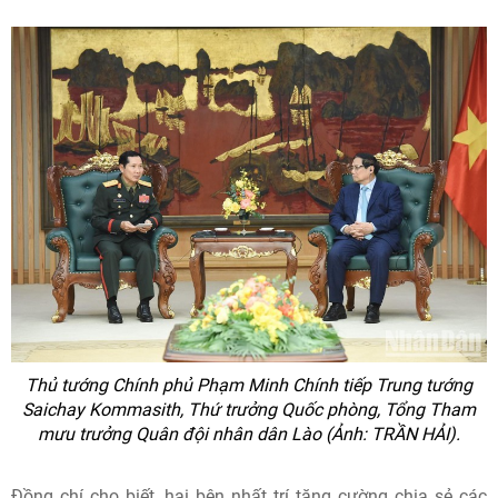
Thủ tướng Chính phủ Phạm Minh Chính tiếp Trung tướng
Saichay Kommasith, Thứ trưởng Quốc phòng, Tổng Tham
mưu trưởng Quân đội nhân dân Lào (Ảnh: TRẦN HẢI).
Đồng chí cho biết, hai bên nhất trí tăng cường chia sẻ các