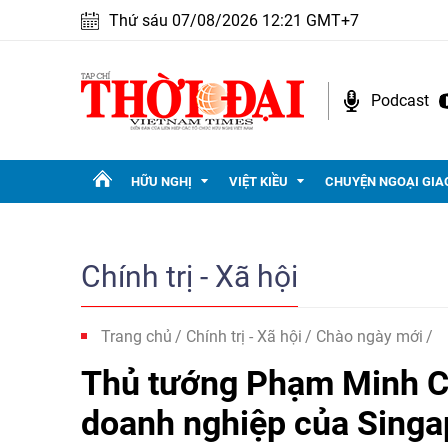
Thứ sáu 07/08/2026 12:21 GMT+7
Podcast
HỮU NGHỊ
VIỆT KIỀU
CHUYỆN NGOẠI GIA
Chính trị - Xã hội
Trang chủ
Chính trị - Xã hội
Chào ngày mới
Thủ tướng Phạm Minh Ch
doanh nghiệp của Singa