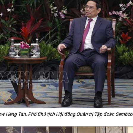
w Heng Tan, Phó Chủ tịch Hội đồng Quản trị Tập đoàn Sembco