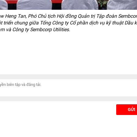
 Heng Tan, Phó Chủ tịch Hội đồng Quản trị Tập đoàn Sembco
t triển chung giữa Tổng Công ty Cổ phần dịch vụ kỹ thuật Dầu k
m và Công ty Sembcorp Utilities.
GỬI