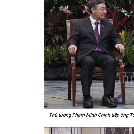
Thủ tướng Phạm Minh Chính tiếp ông To