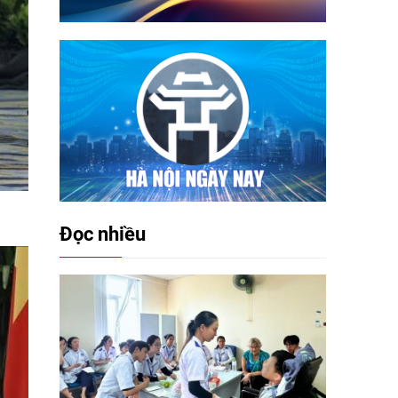
Đọc nhiều