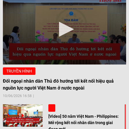
TRUYỀN HÌNH
Đối ngoại nhân dân Thủ đô hướng tới kết nối hiệu quả
nguồn lực người Việt Nam ở nước ngoài
10/06/2026 16:58
[Video] 50 năm Việt Nam - Philippines:
Mở rộng kết nối nhân dân trong giai