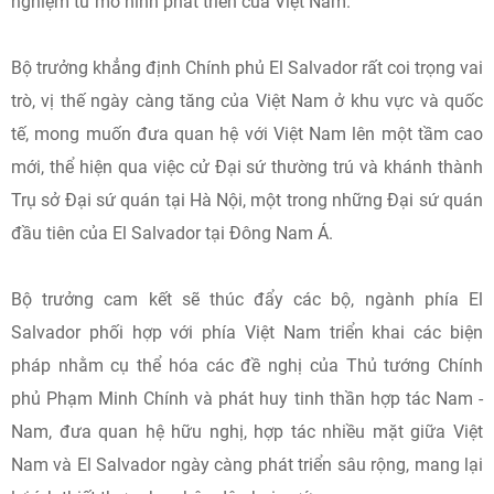
nghiệm từ mô hình phát triển của Việt Nam.
Bộ trưởng khẳng định Chính phủ El Salvador rất coi trọng vai
trò, vị thế ngày càng tăng của Việt Nam ở khu vực và quốc
tế, mong muốn đưa quan hệ với Việt Nam lên một tầm cao
mới, thể hiện qua việc cử Đại sứ thường trú và khánh thành
Trụ sở Đại sứ quán tại Hà Nội, một trong những Đại sứ quán
đầu tiên của El Salvador tại Đông Nam Á.
Bộ trưởng cam kết sẽ thúc đẩy các bộ, ngành phía El
Salvador phối hợp với phía Việt Nam triển khai các biện
pháp nhằm cụ thể hóa các đề nghị của Thủ tướng Chính
phủ Phạm Minh Chính và phát huy tinh thần hợp tác Nam -
Nam, đưa quan hệ hữu nghị, hợp tác nhiều mặt giữa Việt
Nam và El Salvador ngày càng phát triển sâu rộng, mang lại