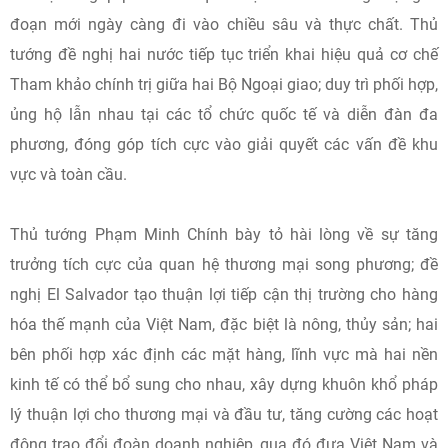
đoạn mới ngày càng đi vào chiều sâu và thực chất. Thủ
tướng đề nghị hai nước tiếp tục triển khai hiệu quả cơ chế
Tham khảo chính trị giữa hai Bộ Ngoại giao; duy trì phối hợp,
ủng hộ lẫn nhau tại các tổ chức quốc tế và diễn đàn đa
phương, đóng góp tích cực vào giải quyết các vấn đề khu
vực và toàn cầu.
Thủ tướng Phạm Minh Chính bày tỏ hài lòng về sự tăng
trưởng tích cực của quan hệ thương mại song phương; đề
nghị El Salvador tạo thuận lợi tiếp cận thị trường cho hàng
hóa thế mạnh của Việt Nam, đặc biệt là nông, thủy sản; hai
bên phối hợp xác định các mặt hàng, lĩnh vực mà hai nền
kinh tế có thể bổ sung cho nhau, xây dựng khuôn khổ pháp
lý thuận lợi cho thương mại và đầu tư, tăng cường các hoạt
động trao đổi đoàn doanh nghiệp, qua đó đưa Việt Nam và