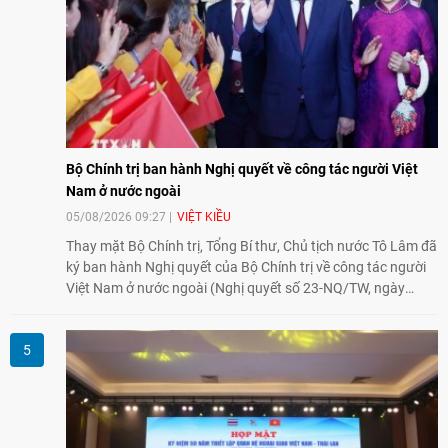
Bộ Chính trị ban hành Nghị quyết về công tác người Việt
Nam ở nước ngoài
05/08/2026 09:27
VIỆT KIỀU
Thay mặt Bộ Chính trị, Tổng Bí thư, Chủ tịch nước Tô Lâm đã
ký ban hành Nghị quyết của Bộ Chính trị về công tác người
Việt Nam ở nước ngoài (Nghị quyết số 23-NQ/TW, ngày
02/8/2026).