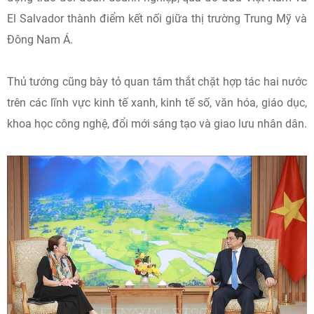
El Salvador thành điểm kết nối giữa thị trường Trung Mỹ và
Đông Nam Á.
Thủ tướng cũng bày tỏ quan tâm thắt chặt hợp tác hai nước
trên các lĩnh vực kinh tế xanh, kinh tế số, văn hóa, giáo dục,
khoa học công nghệ, đổi mới sáng tạo và giao lưu nhân dân.