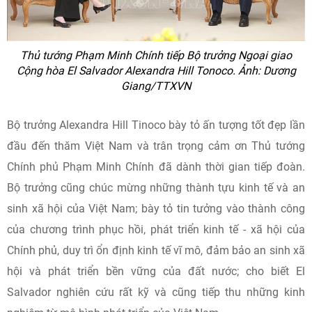
Thủ tướng Phạm Minh Chính tiếp Bộ trưởng Ngoại giao
Cộng hòa El Salvador Alexandra Hill Tonoco. Ảnh: Dương
Giang/TTXVN
Bộ trưởng Alexandra Hill Tinoco bày tỏ ấn tượng tốt đẹp lần
đầu đến thăm Việt Nam và trân trọng cảm ơn Thủ tướng
Chính phủ Phạm Minh Chính đã dành thời gian tiếp đoàn.
Bộ trưởng cũng chúc mừng những thành tựu kinh tế và an
sinh xã hội của Việt Nam; bày tỏ tin tưởng vào thành công
của chương trình phục hồi, phát triển kinh tế - xã hội của
Chính phủ, duy trì ổn định kinh tế vĩ mô, đảm bảo an sinh xã
hội và phát triển bền vững của đất nước; cho biết El
Salvador nghiên cứu rất kỹ và cũng tiếp thu những kinh