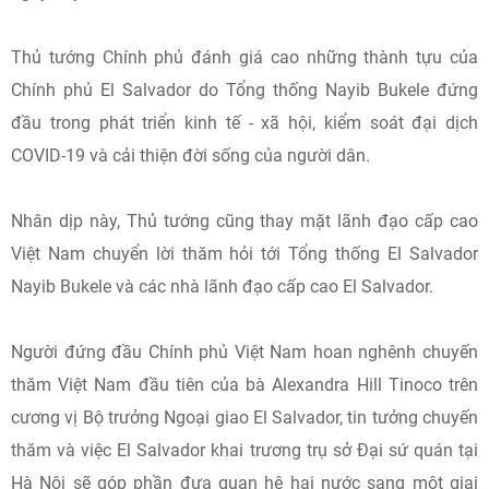
Thủ tướng Chính phủ đánh giá cao những thành tựu của
Chính phủ El Salvador do Tổng thống Nayib Bukele đứng
đầu trong phát triển kinh tế - xã hội, kiểm soát đại dịch
COVID-19 và cải thiện đời sống của người dân.
Nhân dịp này, Thủ tướng cũng thay mặt lãnh đạo cấp cao
Việt Nam chuyển lời thăm hỏi tới Tổng thống El Salvador
Nayib Bukele và các nhà lãnh đạo cấp cao El Salvador.
Người đứng đầu Chính phủ Việt Nam hoan nghênh chuyến
thăm Việt Nam đầu tiên của bà Alexandra Hill Tinoco trên
cương vị Bộ trưởng Ngoại giao El Salvador, tin tưởng chuyến
thăm và việc El Salvador khai trương trụ sở Đại sứ quán tại
Hà Nội sẽ góp phần đưa quan hệ hai nước sang một giai