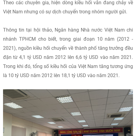
Theo các chuyên gia, hiện dòng kiều hối vẫn đang chảy về
Việt Nam nhưng có sự dịch chuyển trong nhóm người gửi.
Thông tin tại hội thảo, Ngân hàng Nhà nước Việt Nam chi
nhánh TPHCM cho biết, trong giai đoạn 10 năm (2012 -
2021), nguồn kiều hối chuyển về thành phố tăng trưởng đều
đặn từ 4,1 tỷ USD năm 2012 lên 6,6 tỷ USD vào năm 2021.
Trong khi đó, tổng số kiều hối của Việt Nam tăng tương ứng
là 10 tỷ USD năm 2012 lên 18,1 tỷ USD vào năm 2021.