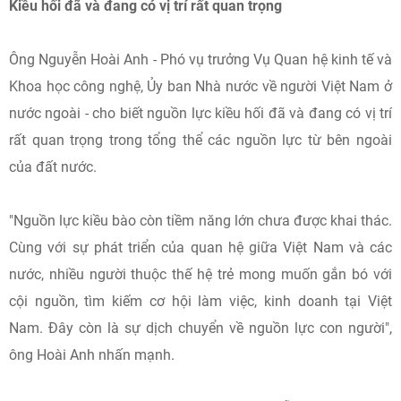
Kiều hối đã và đang có vị trí rất quan trọng
Ông Nguyễn Hoài Anh - Phó vụ trưởng Vụ Quan hệ kinh tế và
Khoa học công nghệ, Ủy ban Nhà nước về người Việt Nam ở
nước ngoài - cho biết nguồn lực kiều hối đã và đang có vị trí
rất quan trọng trong tổng thể các nguồn lực từ bên ngoài
của đất nước.
"Nguồn lực kiều bào còn tiềm năng lớn chưa được khai thác.
Cùng với sự phát triển của quan hệ giữa Việt Nam và các
nước, nhiều người thuộc thế hệ trẻ mong muốn gắn bó với
cội nguồn, tìm kiếm cơ hội làm việc, kinh doanh tại Việt
Nam. Đây còn là sự dịch chuyển về nguồn lực con người",
ông Hoài Anh nhấn mạnh.