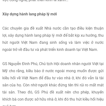
Xây dựng hành lang pháp lý mới
Các chuyên gia đề xuất Nhà nước cần tạo điều kiện thuận
lợi, xây dựng hành lang pháp lý mới để bắt kịp xu hướng, thu
hút người Việt Nam đang sinh sống và làm việc ở nước
ngoài trở về đầu tư và phát triển kinh doanh tại Việt Nam.
GS Nguyễn Đình Phú, Chủ tịch Hội doanh nhân người Việt tại
Mỹ cho rằng, kiều bào ở nước ngoài mong muốn được gửi
kiều hối về Việt Nam để đầu tư vào nhà ở, khi đó vẫn là tài
sản của họ. Còn nhờ người khác đứng tên thì rủi ro mất mát
tài sản. Theo đó, GS Phú đề xuất nên cho phép, khuyến
khích bà con được sở hữu nhà ở, khi đó thu hút kiều hối hiệu