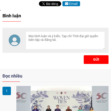
Email
Bình luận
GỬI
Đọc nhiều