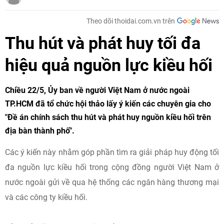
Theo dõi thoidai.com.vn trên
Thu hút và phát huy tối đa
hiệu quả nguồn lực kiều hối
Chiều 22/5, Ủy ban về người Việt Nam ở nước ngoài
TP.HCM đã tổ chức hội thảo lấy ý kiến các chuyên gia cho
"Đề án chính sách thu hút và phát huy nguồn kiều hối trên
địa bàn thành phố".
Các ý kiến này nhằm góp phần tìm ra giải pháp huy động tối
đa nguồn lực kiều hối trong cộng đồng người Việt Nam ở
nước ngoài gửi về qua hệ thống các ngân hàng thương mại
và các công ty kiều hối.