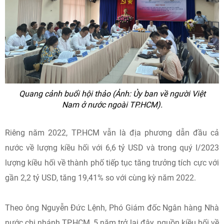
Quang cảnh buổi hội thảo (Ảnh: Ủy ban về người Việt
Nam ở nước ngoài TP.HCM).
Riêng năm 2022, TP.HCM vẫn là địa phương dẫn đầu cả
nước về lượng kiều hối với 6,6 tỷ USD và trong quý I/2023
lượng kiều hối về thành phố tiếp tục tăng trưởng tích cực với
gần 2,2 tỷ USD, tăng 19,41% so với cùng kỳ năm 2022.
Theo ông Nguyễn Đức Lệnh, Phó Giám đốc Ngân hàng Nhà
nước chi nhánh TP.HCM, 5 năm trở lại đây, nguồn kiều hối về