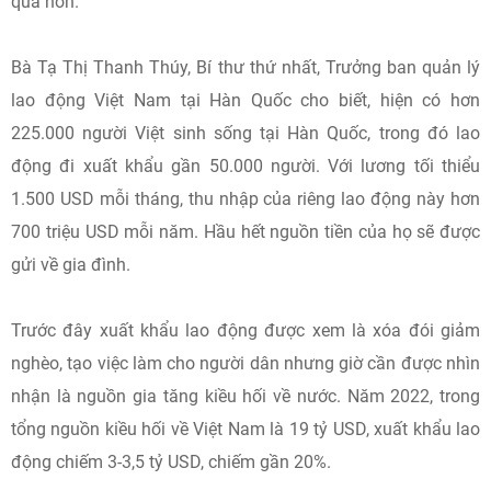
quả hơn.
Bà Tạ Thị Thanh Thúy, Bí thư thứ nhất, Trưởng ban quản lý
lao động Việt Nam tại Hàn Quốc cho biết, hiện có hơn
225.000 người Việt sinh sống tại Hàn Quốc, trong đó lao
động đi xuất khẩu gần 50.000 người. Với lương tối thiểu
1.500 USD mỗi tháng, thu nhập của riêng lao động này hơn
700 triệu USD mỗi năm. Hầu hết nguồn tiền của họ sẽ được
gửi về gia đình.
Trước đây xuất khẩu lao động được xem là xóa đói giảm
nghèo, tạo việc làm cho người dân nhưng giờ cần được nhìn
nhận là nguồn gia tăng kiều hối về nước. Năm 2022, trong
tổng nguồn kiều hối về Việt Nam là 19 tỷ USD, xuất khẩu lao
động chiếm 3-3,5 tỷ USD, chiếm gần 20%.