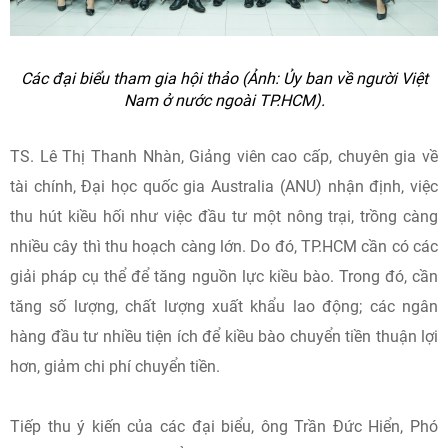
Các đại biểu tham gia hội thảo (Ảnh: Ủy ban về người Việt
Nam ở nước ngoài TP.HCM).
TS. Lê Thị Thanh Nhàn, Giảng viên cao cấp, chuyên gia về
tài chính, Đại học quốc gia Australia (ANU) nhận định, việc
thu hút kiều hối như việc đầu tư một nông trại, trồng càng
nhiều cây thì thu hoạch càng lớn. Do đó, TP.HCM cần có các
giải pháp cụ thể để tăng nguồn lực kiều bào. Trong đó, cần
tăng số lượng, chất lượng xuất khẩu lao động; các ngân
hàng đầu tư nhiều tiện ích để kiều bào chuyển tiền thuận lợi
hơn, giảm chi phí chuyển tiền.
Tiếp thu ý kiến của các đại biểu, ông Trần Đức Hiển, Phó