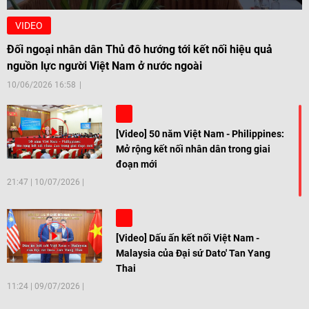
VIDEO
Đối ngoại nhân dân Thủ đô hướng tới kết nối hiệu quả
nguồn lực người Việt Nam ở nước ngoài
10/06/2026 16:58
[Video] 50 năm Việt Nam - Philippines:
Mở rộng kết nối nhân dân trong giai
đoạn mới
21:47
|
10/07/2026
[Video] Dấu ấn kết nối Việt Nam -
Malaysia của Đại sứ Dato' Tan Yang
Thai
11:24
|
09/07/2026