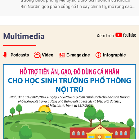
trưởng Quốc phòng Malaysia Dato’ Seri Mohamed Khaled
Bin Nordin góp phần củng cố tin cậy chính trị, mở rộng các
lĩnh vực hợp tác và thúc đẩy quan hệ quốc phòng Việt Nam -
Malaysia theo hướng ngày càng thực chất.
Multimedia
Xem trên
Podcasts
Video
E-magazine
Infographic