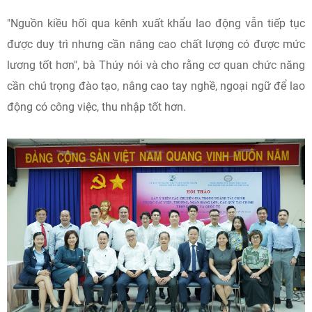
"Nguồn kiều hối qua kênh xuất khẩu lao động vẫn tiếp tục
được duy trì nhưng cần nâng cao chất lượng có được mức
lương tốt hơn", bà Thúy nói và cho rằng cơ quan chức năng
cần chú trọng đào tạo, nâng cao tay nghề, ngoại ngữ để lao
động có công việc, thu nhập tốt hơn.