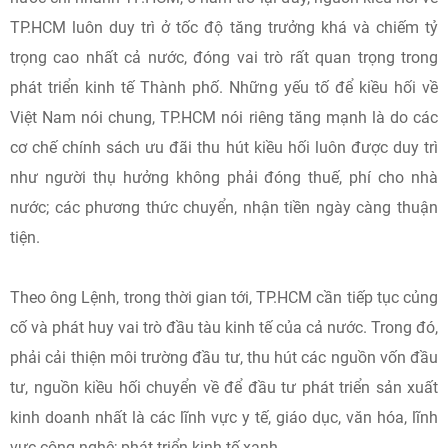
TP.HCM luôn duy trì ở tốc độ tăng trưởng khá và chiếm tỷ
trọng cao nhất cả nước, đóng vai trò rất quan trọng trong
phát triển kinh tế Thành phố. Những yếu tố để kiều hối về
Việt Nam nói chung, TP.HCM nói riêng tăng mạnh là do các
cơ chế chính sách ưu đãi thu hút kiều hối luôn được duy trì
như người thụ hưởng không phải đóng thuế, phí cho nhà
nước; các phương thức chuyển, nhận tiền ngày càng thuận
tiện.
Theo ông Lệnh, trong thời gian tới, TP.HCM cần tiếp tục củng
cố và phát huy vai trò đầu tàu kinh tế của cả nước. Trong đó,
phải cải thiện môi trường đầu tư, thu hút các nguồn vốn đầu
tư, nguồn kiều hối chuyển về để đầu tư phát triển sản xuất
kinh doanh nhất là các lĩnh vực y tế, giáo dục, văn hóa, lĩnh
vực công nghệ; phát triển kinh tế xanh…