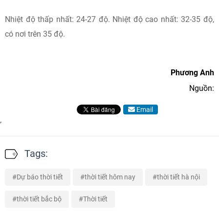
Nhiệt độ thấp nhất: 24-27 độ. Nhiệt độ cao nhất: 32-35 độ,
có nơi trên 35 độ.
Phương Anh
Nguồn:
Email
Tags:
Dự báo thời tiết
thời tiết hôm nay
thời tiết hà nội
thời tiết bắc bộ
Thời tiết