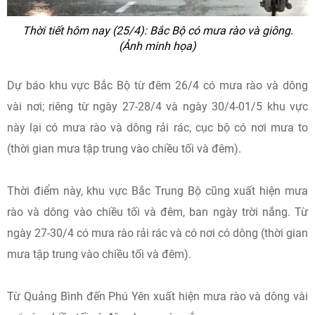
Thời tiết hôm nay (25/4): Bắc Bộ có mưa rào và giông.
(Ảnh minh họa)
Dự báo khu vực Bắc Bộ từ đêm 26/4 có mưa rào và dông
vài nơi; riêng từ ngày 27-28/4 và ngày 30/4-01/5 khu vực
này lại có mưa rào và dông rải rác, cục bộ có nơi mưa to
(thời gian mưa tập trung vào chiều tối và đêm).
Thời điểm này, khu vực Bắc Trung Bộ cũng xuất hiện mưa
rào và dông vào chiều tối và đêm, ban ngày trời nắng. Từ
ngày 27-30/4 có mưa rào rải rác và có nơi có dông (thời gian
mưa tập trung vào chiều tối và đêm).
Từ Quảng Bình đến Phú Yên xuất hiện mưa rào và dông vài