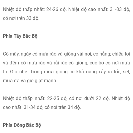
Nhiệt độ thấp nhất: 24-26 độ. Nhiệt độ cao nhất: 31-33 độ,
có nơi trên 33 độ.
Phía Tây Bắc Bộ
Có mây, ngày có mưa rào và giông vài nơi, có nắng; chiều tối
và đêm có mưa rào và rải rác có giông, cục bộ có nơi mưa
to. Gió nhẹ. Trong mưa giông có khả năng xảy ra lốc, sét,
mưa đá và gió giật mạnh.
Nhiệt độ thấp nhất: 22-25 độ, có nơi dưới 22 độ. Nhiệt độ
cao nhất: 31-34 độ, có nơi trên 34 độ.
Phía Đông Bắc Bộ