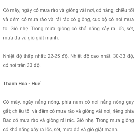
Có mây, ngày có mưa rào và giông vài nơi, có nắng; chiều tối
và đêm có mưa rào và rải rác có giông, cục bộ có nơi mưa
to. Gió nhẹ. Trong mưa giông có khả năng xảy ra lốc, sét,
mưa đá và gió giật mạnh.
Nhiệt độ thấp nhất: 22-25 độ. Nhiệt độ cao nhất: 30-33 độ,
có nơi trên 33 độ.
Thanh Hóa - Huế
Có mây, ngày nắng nóng, phía nam có nơi nắng nóng gay
gắt; chiều tối và đêm có mưa rào và giông vài nơi, riêng phía
Bắc có mưa rào và giông rải rác. Gió nhẹ. Trong mưa giông
có khả năng xảy ra lốc, sét, mưa đá và gió giật mạnh.