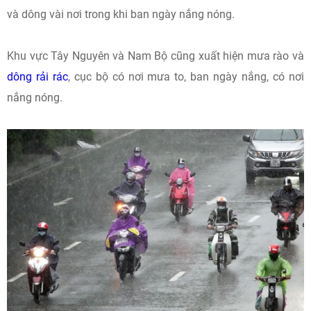
và dông vài nơi trong khi ban ngày nắng nóng.
Khu vực Tây Nguyên và Nam Bộ cũng xuất hiện mưa rào và
dông rải rác
, cục bộ có nơi mưa to, ban ngày nắng, có nơi
nắng nóng.