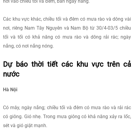
nơi vào chiều tối và đêm, ban ngày nắng.
Các khu vực khác, chiều tối và đêm có mưa rào và dông vài
nơi, riêng Nam Tây Nguyên và Nam Bộ từ 30/4-03/5 chiều
tối và tối có khả năng có mưa rào và dông rải rác; ngày
nắng, có nơi nắng nóng.
Dự báo thời tiết các khu vực trên cả
nước
Hà Nội
Có mây, ngày nắng; chiều tối và đêm có mưa rào và rải rác
có giông. Gió nhẹ. Trong mưa giông có khả năng xảy ra lốc,
sét và gió giật mạnh.