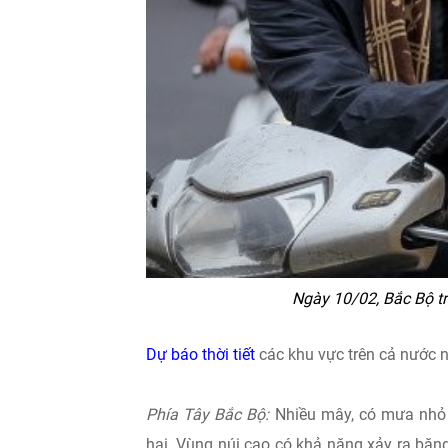
Ngày 10/02, Bắc Bộ tr
Dự báo thời tiết
các khu vực trên cả nước 
Phía Tây Bắc Bộ:
Nhiều mây, có mưa nhỏ v
hại. Vùng núi cao có khả năng xảy ra b