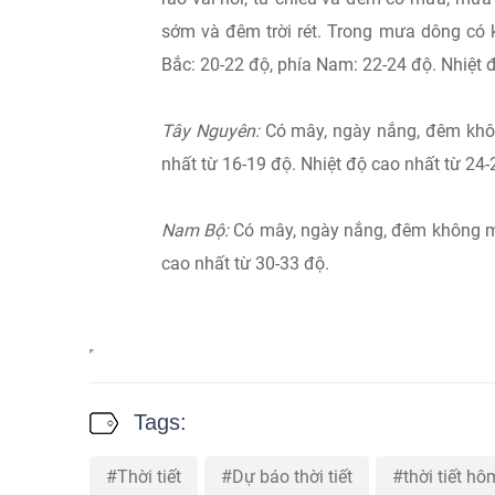
sớm và đêm trời rét. Trong mưa dông có k
Bắc: 20-22 độ, phía Nam: 22-24 độ. Nhiệt 
Tây Nguyên:
Có mây, ngày nắng, đêm khôn
nhất từ 16-19 độ. Nhiệt độ cao nhất từ 24-2
Nam Bộ:
Có mây, ngày nắng, đêm không mư
cao nhất từ 30-33 độ.
Tags:
Thời tiết
Dự báo thời tiết
thời tiết h