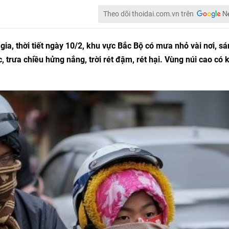
Theo dõi thoidai.com.vn trên
a, thời tiết ngày 10/2, khu vực Bắc Bộ có mưa nhỏ vài nơi, s
rưa chiều hửng nắng, trời rét đậm, rét hại. Vùng núi cao có k