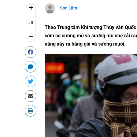
Sơn Lâm
a
a
Theo Trung tâm Khí tượng Thủy văn Quốc gi
sớm có sương mù và sương mù nhẹ rải rác, t
năng xảy ra băng giá và sương muối.