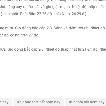
hả năng xảy ra lốc, sét và gió giật mạnh. Nhiệt độ thấp nhất:
độ cao nhất: Phía Bắc: 22-25 độ; phía Nam: 26-29 độ.
g mưa. Gió đông bắc cấp 2-3. Sáng và đêm trời rét. Nhiệt độ
7 độ, có nơi trên 27 độ.
a. Gió đông bắc cấp 2-3. Nhiệt độ thấp nhất từ 21-24 độ. Nhi
ôm nay
dự báo thời tiết hôm nay
tin thời tiết hôm nay