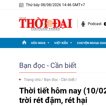
Thứ bảy 08/08/2026 14:46 GMT+7
Podcast
HỮU NGHỊ
VIỆT KIỀU
CHUYỆN NGOẠI GIA
Bạn đọc - Cần biết
Trang chủ
Bạn đọc - Cần biết
Thời tiết hôm nay (10/0
trời rét đậm, rét hại