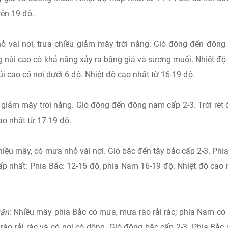
rên 19 độ.
 vài nơi, trưa chiều giảm mây trời nắng. Gió đông đến đôn
ng núi cao có khả năng xảy ra băng giá và sương muối. Nhiệt độ
úi cao có nơi dưới 6 độ. Nhiệt độ cao nhất từ 16-19 độ.
 giảm mây trời nắng. Gió đông đến đông nam cấp 2-3. Trời rét
ao nhất từ 17-19 độ.
hiều mây, có mưa nhỏ vài nơi. Gió bắc đến tây bắc cấp 2-3. Phí
thấp nhất: Phía Bắc: 12-15 độ, phía Nam 16-19 độ. Nhiệt độ cao 
uận
: Nhiều mây phía Bắc có mưa, mưa rào rải rác; phía Nam c
rào rải rác và có nơi có dông. Gió đông bắc cấp 2-3. Phía Bắc