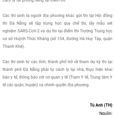
cách ly tại phòng riêng tại điểm thi.
Các thí sinh là người địa phương khác gửi thi tại Hội đồng
thi Đà Nẵng sẽ tập trung học quy chế thi, lấy mẫu xét
nghiệm SARS-CoV-2 và dự thi tại điểm thi Trường Trung học
cơ sở Huỳnh Thúc Kháng (số 154, đường Hà Huy Tập, quận
Thanh Khê).
Các thí sinh từ các tỉnh, thành phố trở về tham dự kỳ thi tại
thành phố Đà Nẵng phải tự cách ly tại nhà, thực hiện khai
báo y tế, thông báo với cơ quan y tế (Trạm Y tế, Trung tâm Y
tế các quận, huyện) và chính quyền địa phương.
Tú Anh (TH)
Nguồn: