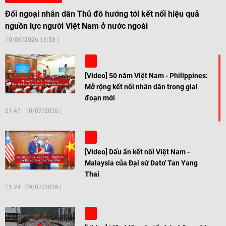
Đối ngoại nhân dân Thủ đô hướng tới kết nối hiệu quả
nguồn lực người Việt Nam ở nước ngoài
10/06/2026 16:58
[Video] 50 năm Việt Nam - Philippines:
Mở rộng kết nối nhân dân trong giai
đoạn mới
21:47
|
10/07/2026
[Video] Dấu ấn kết nối Việt Nam -
Malaysia của Đại sứ Dato' Tan Yang
Thai
11:24
|
09/07/2026