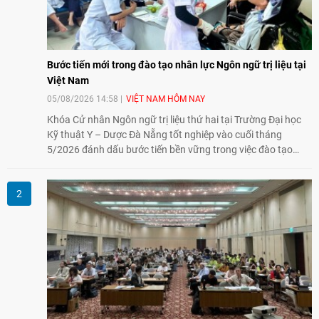
Bước tiến mới trong đào tạo nhân lực Ngôn ngữ trị liệu tại
Việt Nam
05/08/2026 14:58
VIỆT NAM HÔM NAY
Khóa Cử nhân Ngôn ngữ trị liệu thứ hai tại Trường Đại học
Kỹ thuật Y – Dược Đà Nẵng tốt nghiệp vào cuối tháng
5/2026 đánh dấu bước tiến bền vững trong việc đào tạo
nguồn nhân lực chất lượng cao cho một chuyên ngành trẻ
tại Việt Nam.