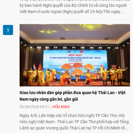
ký ban hành Nghị quyết của Bộ Chính trị về công tác người
Việt Nam ở nước ngoài (Nghị quyết số 23-NQ/TW, ngày
02/8/2026).
Giao lưu nhân dân góp phần đưa quan hệ Thái Lan - Việt
Nam ngày càng gắn bó, gần gũi
05/08/2026 09:31
HỮU NGHỊ
Ngày 4/8, Liên hiệp các tổ chức hữu nghị TP Cần Thơ, Hội
Hữu nghị Việt Nam - Thái Lan TP Cần Thơ phối hợp với Tổng
Lãnh sự quán Vương quốc Thái Lan tại TP Hồ Chí Minh tổ