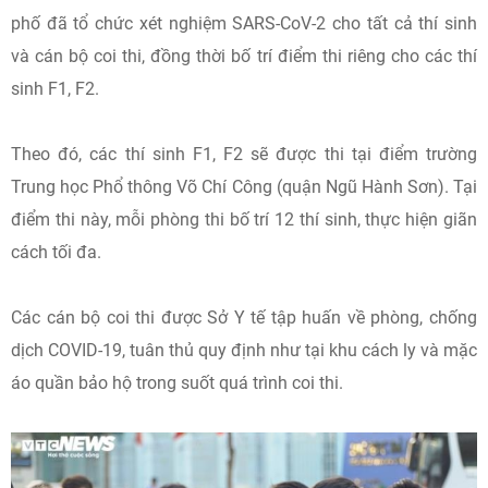
phố đã tổ chức xét nghiệm SARS-CoV-2 cho tất cả thí sinh
và cán bộ coi thi, đồng thời bố trí điểm thi riêng cho các thí
sinh F1, F2.
Theo đó, các thí sinh F1, F2 sẽ được thi tại điểm trường
Trung học Phổ thông Võ Chí Công (quận Ngũ Hành Sơn). Tại
điểm thi này, mỗi phòng thi bố trí 12 thí sinh, thực hiện giãn
cách tối đa.
Các cán bộ coi thi được Sở Y tế tập huấn về phòng, chống
dịch COVID-19, tuân thủ quy định như tại khu cách ly và mặc
áo quần bảo hộ trong suốt quá trình coi thi.