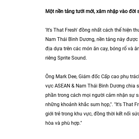
Một nền tảng tưới mới, xâm nhập vào đời 
'It's That Fresh' đồng nhất cách thể hiện t
Nam Thái Bình Dương, nền tảng này được t
địa dựa trên các món ăn cay, bóng rổ và â
riêng Sprite Sound.
Ông Mark Dee, Giám đốc Cấp cao phụ trác
vực ASEAN & Nam Thái Bình Dương chia sẻ
phần trong cách mọi người cảm nhận sự sản
những khoảnh khắc sum họp,". "It's That Fr
giới trẻ trong khu vực, đồng thời kết nối
hòa và phù hợp."