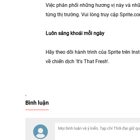
Việc phân phối những hương vị này và nhữ
từng thị trường. Vui lòng truy cập Sprite
Luôn sảng khoái mỗi ngày
Hãy theo dõi hành trình của Sprite trên In
về chiến dịch 'It's That Fresh'.
Bình luận