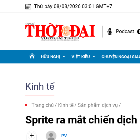
Thứ bảy 08/08/2026 03:01 GMT+7
Podcast
HỮU NGHỊ
VIỆT KIỀU
CHUYỆN NGOẠI GIA
Kinh tế
Trang chủ
Kinh tế
Sản phẩm dịch vụ
Sprite ra mắt chiến dịch 
PV