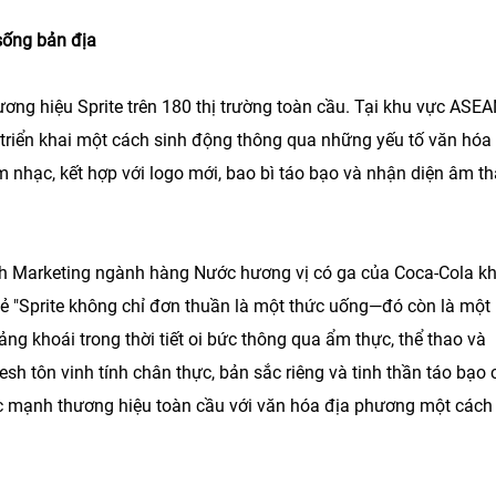
sống bản địa
hương hiệu Sprite trên 180 thị trường toàn cầu. Tại khu vực ASE
riển khai một cách sinh động thông qua những yếu tố văn hóa
m nhạc, kết hợp với logo mới, bao bì táo bạo và nhận diện âm t
h Marketing ngành hàng Nước hương vị có ga của Coca-Cola k
 "Sprite không chỉ đơn thuần là một thức uống—đó còn là một
g khoái trong thời tiết oi bức thông qua ẩm thực, thể thao và
esh tôn vinh tính chân thực, bản sắc riêng và tinh thần táo bạo 
 sức mạnh thương hiệu toàn cầu với văn hóa địa phương một cách