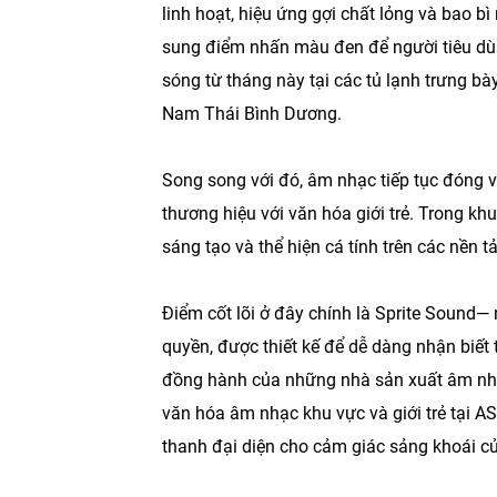
linh hoạt, hiệu ứng gợi chất lỏng và bao b
sung điểm nhấn màu đen để người tiêu dùn
sóng từ tháng này tại các tủ lạnh trưng b
Nam Thái Bình Dương.
Song song với đó, âm nhạc tiếp tục đóng v
thương hiệu với văn hóa giới trẻ. Trong kh
sáng tạo và thể hiện cá tính trên các nền t
Điểm cốt lõi ở đây chính là Sprite Sound—
quyền, được thiết kế để dễ dàng nhận biết 
đồng hành của những nhà sản xuất âm nhạc
văn hóa âm nhạc khu vực và giới trẻ tại 
thanh đại diện cho cảm giác sảng khoái củ