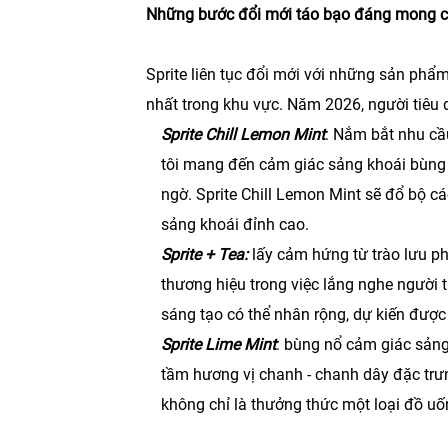
Những bước đổi mới táo bạo đáng mong 
Sprite liên tục đổi mới với những sản ph
nhất trong khu vực. Năm 2026, người tiêu 
Sprite Chill Lemon Mint
: Nắm bắt nhu cầu
tôi mang đến cảm giác sảng khoái bùng
ngờ. Sprite Chill Lemon Mint sẽ đổ bộ c
sảng khoái đỉnh cao.
Sprite + Tea:
lấy cảm hứng từ trào lưu ph
thương hiệu trong việc lắng nghe người
sáng tạo có thể nhân rộng, dự kiến được 
Sprite Lime Mint
: bùng nổ cảm giác sản
tầm hương vị chanh - chanh dây đặc trư
không chỉ là thưởng thức một loại đồ uố