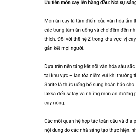
Ưu tiên món cay lên hàng đầu: Nơi sự sảng
Món ăn cay là tâm điểm của văn hóa ẩm 
các trung tâm ăn uống và chợ đêm đến n
thích. Đối với thế hệ Z trong khu vực, vị c
gắn kết mọi người.
Dựa trên nền tảng kết nối văn hóa sâu sắc n
tại khu vực – lan tỏa niềm vui khi thưởng
Sprite là thức uống bổ sung hoàn hảo cho
laksa đến satay và những món ăn đường ph
cay nóng.
Các mối quan hệ hợp tác toàn cầu và địa p
nội dung do các nhà sáng tạo thực hiện, n