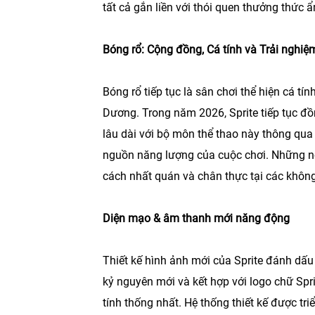
tất cả gắn liền với thói quen thưởng thức
Bóng rổ: Cộng đồng, Cá tính và Trải nghiệ
Bóng rổ tiếp tục là sân chơi thể hiện cá 
Dương. Trong năm 2026, Sprite tiếp tục đồ
lâu dài với bộ môn thể thao này thông qua 
nguồn năng lượng của cuộc chơi. Những nỗ 
cách nhất quán và chân thực tại các không
Diện mạo & âm thanh mới năng động
Thiết kế hình ảnh mới của Sprite đánh dấu
kỷ nguyên mới và kết hợp với logo chữ Spr
tính thống nhất. Hệ thống thiết kế được tr