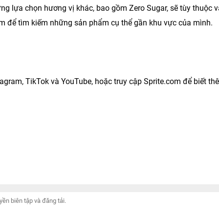
ng lựa chọn hương vị khác, bao gồm Zero Sugar, sẽ tùy thuộc 
.com để tìm kiếm những sản phẩm cụ thể gần khu vực của mình.
stagram, TikTok và YouTube, hoặc truy cập Sprite.com để biết th