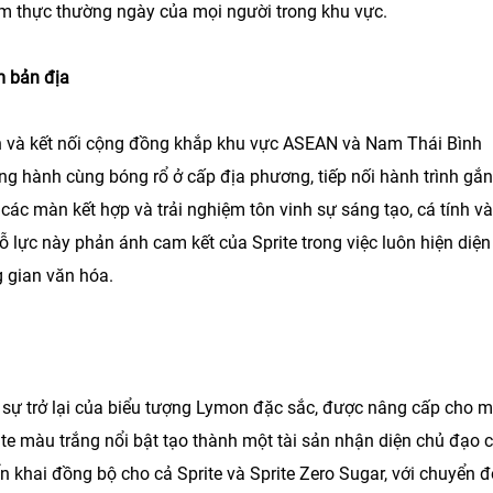
 ẩm thực thường ngày của mọi người trong khu vực.
m bản địa
tính và kết nối cộng đồng khắp khu vực ASEAN và Nam Thái Bình
ng hành cùng bóng rổ ở cấp địa phương, tiếp nối hành trình gắ
các màn kết hợp và trải nghiệm tôn vinh sự sáng tạo, cá tính và
lực này phản ánh cam kết của Sprite trong việc luôn hiện diệ
 gian văn hóa.
 sự trở lại của biểu tượng Lymon đặc sắc, được nâng cấp cho m
ite màu trắng nổi bật tạo thành một tài sản nhận diện chủ đạo 
iển khai đồng bộ cho cả Sprite và Sprite Zero Sugar, với chuyển 