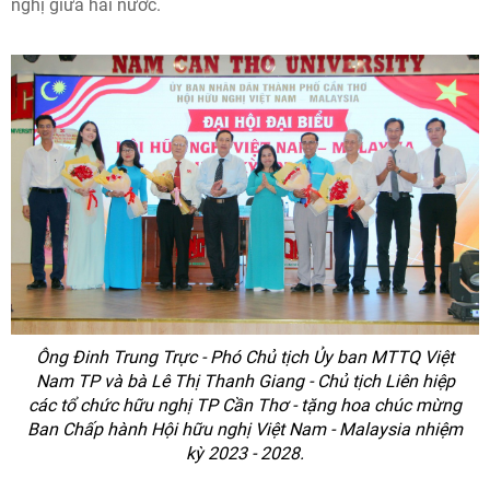
nghị giữa hai nước.
Ông Đinh Trung Trực - Phó Chủ tịch Ủy ban MTTQ Việt
Nam TP và bà Lê Thị Thanh Giang - Chủ tịch Liên hiệp
các tổ chức hữu nghị TP Cần Thơ - tặng hoa chúc mừng
Ban Chấp hành Hội hữu nghị Việt Nam - Malaysia nhiệm
kỳ 2023 - 2028.