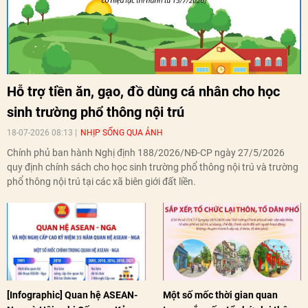
Hỗ trợ tiền ăn, gạo, đồ dùng cá nhân cho học
sinh trường phổ thông nội trú
18-07-2026 08:13
NHỊP SỐNG QUA ẢNH
Chính phủ ban hành Nghị định 188/2026/NĐ-CP ngày 27/5/2026
quy định chính sách cho học sinh trường phổ thông nội trú và trường
phổ thông nội trú tại các xã biên giới đất liền.
[Infographic] Quan hệ ASEAN-
Một số mốc thời gian quan