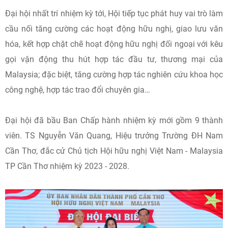
Đại hội nhất trí nhiệm kỳ tới, Hội tiếp tục phát huy vai trò làm
cầu nối tăng cường các hoạt động hữu nghị, giao lưu văn
hóa, kết hợp chặt chẽ hoạt động hữu nghị đối ngoại với kêu
gọi vận động thu hút hợp tác đầu tư, thương mại của
Malaysia; đặc biệt, tăng cường hợp tác nghiên cứu khoa học
công nghệ, hợp tác trao đổi chuyên gia…
Đại hội đã bầu Ban Chấp hành nhiệm kỳ mới gồm 9 thành
viên. TS Nguyễn Văn Quang, Hiệu trưởng Trường ĐH Nam
Cần Thơ, đắc cử Chủ tịch Hội hữu nghị Việt Nam - Malaysia
TP Cần Thơ nhiệm kỳ 2023 - 2028.