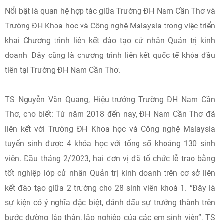
Nổi bật là quan hệ hợp tác giữa Trường ĐH Nam Cần Thơ và
Trường ĐH Khoa học và Công nghệ Malaysia trong việc triển
khai Chương trình liên kết đào tạo cử nhân Quản trị kinh
doanh. Đây cũng là chương trình liên kết quốc tế khóa đầu
tiên tại Trường ĐH Nam Cần Thơ.
TS Nguyễn Văn Quang, Hiệu trưởng Trường ĐH Nam Cần
Thơ, cho biết: Từ năm 2018 đến nay, ĐH Nam Cần Thơ đã
liên kết với Trường ĐH Khoa học và Công nghệ Malaysia
tuyển sinh được 4 khóa học với tổng số khoảng 130 sinh
viên. Đầu tháng 2/2023, hai đơn vị đã tổ chức lễ trao bằng
tốt nghiệp lớp cử nhân Quản trị kinh doanh trên cơ sở liên
kết đào tạo giữa 2 trường cho 28 sinh viên khoá 1. “Đây là
sự kiện có ý nghĩa đặc biệt, đánh dấu sự trưởng thành trên
bước đường lập thân, lập nghiệp của các em sinh viên”, TS