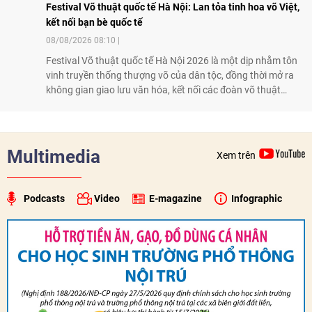
Festival Võ thuật quốc tế Hà Nội: Lan tỏa tinh hoa võ Việt,
kết nối bạn bè quốc tế
08/08/2026 08:10
Festival Võ thuật quốc tế Hà Nội 2026 là một dịp nhằm tôn
vinh truyền thống thượng võ của dân tộc, đồng thời mở ra
không gian giao lưu văn hóa, kết nối các đoàn võ thuật
trong nước và quốc tế
Multimedia
Xem trên
Podcasts
Video
E-magazine
Infographic