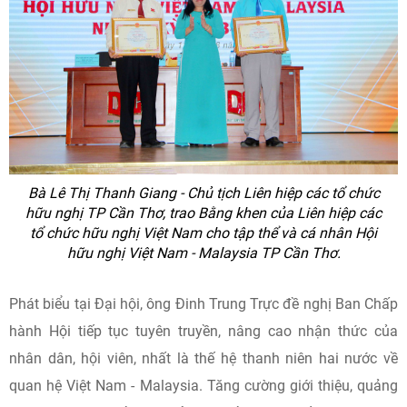
Bà Lê Thị Thanh Giang - Chủ tịch Liên hiệp các tổ chức
hữu nghị TP Cần Thơ, trao Bằng khen của Liên hiệp các
tổ chức hữu nghị Việt Nam cho tập thể và cá nhân Hội
hữu nghị Việt Nam - Malaysia TP Cần Thơ.
Phát biểu tại Đại hội, ông Đinh Trung Trực đề nghị Ban Chấp
hành Hội tiếp tục tuyên truyền, nâng cao nhận thức của
nhân dân, hội viên, nhất là thế hệ thanh niên hai nước về
quan hệ Việt Nam - Malaysia. Tăng cường giới thiệu, quảng