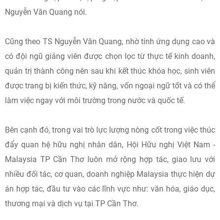
Nguyễn Văn Quang nói.
Cũng theo TS Nguyễn Văn Quang, nhờ tính ứng dụng cao và
có đội ngũ giảng viên được chọn lọc từ thực tế kinh doanh,
quản trị thành công nên sau khi kết thúc khóa học, sinh viên
được trang bị kiến thức, kỹ năng, vốn ngoại ngữ tốt và có thể
làm việc ngay với môi trường trong nước và quốc tế.
Bên cạnh đó, trong vai trò lực lượng nòng cốt trong việc thúc
đẩy quan hệ hữu nghị nhân dân, Hội Hữu nghị Việt Nam -
Malaysia TP Cần Thơ luôn mở rộng hợp tác, giao lưu với
nhiều đối tác, cơ quan, doanh nghiệp Malaysia thực hiện dự
án hợp tác, đầu tư vào các lĩnh vực như: văn hóa, giáo dục,
thương mại và dịch vụ tại TP Cần Thơ.