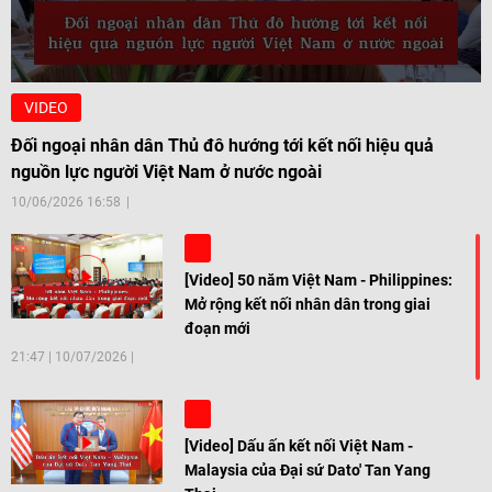
VIDEO
Đối ngoại nhân dân Thủ đô hướng tới kết nối hiệu quả
nguồn lực người Việt Nam ở nước ngoài
10/06/2026 16:58
[Video] 50 năm Việt Nam - Philippines:
Mở rộng kết nối nhân dân trong giai
đoạn mới
21:47
|
10/07/2026
[Video] Dấu ấn kết nối Việt Nam -
Malaysia của Đại sứ Dato' Tan Yang