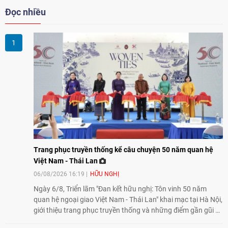
Đọc nhiều
Trang phục truyền thống kể câu chuyện 50 năm quan hệ
Việt Nam - Thái Lan
06/08/2026 16:19
HỮU NGHỊ
Ngày 6/8, Triển lãm "Đan kết hữu nghị: Tôn vinh 50 năm
quan hệ ngoại giao Việt Nam - Thái Lan" khai mạc tại Hà Nội,
giới thiệu trang phục truyền thống và những điểm gần gũi về
văn hóa giữa hai nước. Sự kiện cũng nhấn mạnh vai trò của