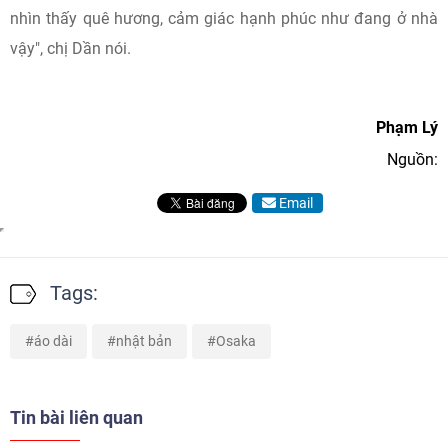
nhìn thấy quê hương, cảm giác hạnh phúc như đang ở nhà
vậy", chị Dần nói.
Phạm Lý
Nguồn:
Email
Tags:
áo dài
nhật bản
Osaka
Tin bài liên quan