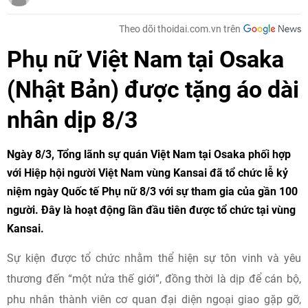
Theo dõi thoidai.com.vn trên
Phụ nữ Việt Nam tại Osaka
(Nhật Bản) được tặng áo dài
nhân dịp 8/3
Ngày 8/3, Tổng lãnh sự quán Việt Nam tại Osaka phối hợp
với Hiệp hội người Việt Nam vùng Kansai đã tổ chức lễ kỷ
niệm ngày Quốc tế Phụ nữ 8/3 với sự tham gia của gần 100
người. Đây là hoạt động lần đầu tiên được tổ chức tại vùng
Kansai.
Sự kiện được tổ chức nhằm thể hiện sự tôn vinh và yêu
thương đến “một nửa thế giới”, đồng thời là dịp để cán bộ,
phu nhân thành viên cơ quan đại diện ngoại giao gặp gỡ,