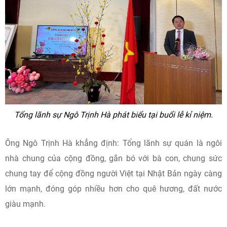
Tổng lãnh sự Ngô Trịnh Hà phát biểu tại buổi lễ kỉ niệm.
Ông Ngô Trịnh Hà khẳng định: Tổng lãnh sự quán là ngôi
nhà chung của cộng đồng, gắn bó với bà con, chung sức
chung tay để cộng đồng người Việt tại Nhật Bản ngày càng
lớn mạnh, đóng góp nhiều hơn cho quê hương, đất nước
giàu mạnh.