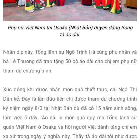
Phụ nữ Việt Nam tại Osaka (Nhật Bản) duyên dáng trong
tà áo dài.
Nhân dịp này, Tổng lãnh sự Ngô Trịnh Hà cùng phu nhân và
bà Lê Thương đã trao tặng 50 bộ áo dài cho chị em phụ nữ
tham dự chương trình.
Xúc động khi được nhận món quà thiết thực, chị Ngô Thị
Dần kể: Đây là lần đầu tiên chị được tham dự chương trình
kỷ niệm ngày 8/3 tại Nhật Bản dù đã có 15 năm sinh sống,
làm việc ở đây. "Áo dài là món quà quý mà Tổng lãnh sự
quán Việt Nam ở Osaka và hội người Việt dành tặng chị em
xa xứ trong ngày ý nghĩa này. Thấy tà áo dài tôi như được