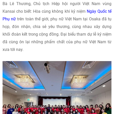
Bà Lê Thương, Chủ tịch Hiệp hội người Việt Nam vùng
Kansai cho biết: Hòa cùng không khí kỷ niệm
Ngày Quốc tế
Phụ nữ
trên toàn thế giới, phụ nữ Việt Nam tại Osaka đã tụ
họp, đón nhận, chia sẻ yêu thương, cùng nhau xây dựng
khối đoàn kết trong cộng đồng. Đại biểu tham dự lễ kỷ niệm
đã cùng ôn lại những phẩm chất của phụ nữ Việt Nam từ
xưa tới nay.