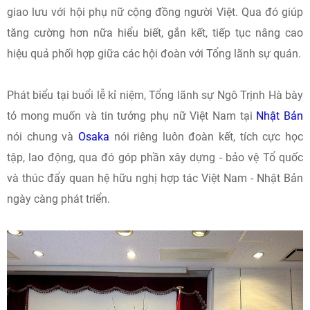
giao lưu với hội phụ nữ cộng đồng người Việt. Qua đó giúp
tăng cường hơn nữa hiểu biết, gắn kết, tiếp tục nâng cao
hiệu quả phối hợp giữa các hội đoàn với Tổng lãnh sự quán.
Phát biểu tại buổi lễ kỉ niệm, Tổng lãnh sự Ngô Trịnh Hà bày
tỏ mong muốn và tin tưởng phụ nữ Việt Nam tại
Nhật Bản
nói chung và
Osaka
nói riêng luôn đoàn kết, tích cực học
tập, lao động, qua đó góp phần xây dựng - bảo vệ Tổ quốc
và thúc đẩy quan hệ hữu nghị hợp tác Việt Nam - Nhật Bản
ngày càng phát triển.