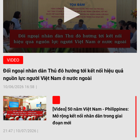
VIDEO
Đối ngoại nhân dân Thủ đô hướng tới kết nối hiệu quả
nguồn lực người Việt Nam ở nước ngoài
10/06/2026 16:58
[Video] 50 năm Việt Nam - Philippines:
Mở rộng kết nối nhân dân trong giai
đoạn mới
21:47
|
10/07/2026