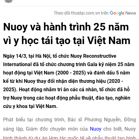
Theo dõi thoidai.com.vn trên
Nuoy và hành trình 25 năm
vì y học tái tạo tại Việt Nam
Ngày 14/3, tại Hà Nội, tổ chức Nuoy Reconstructive
International đã tổ chức chương trình Gala kỷ niệm 25 năm
hoạt động tại Việt Nam (2000 - 2025) và đánh dấu 5 năm
kể từ khi Nuoy thay đổi nhận diện thương hiệu (2020 -
2025). Hoạt động nhằm tri ân các cá nhân, tổ chức đã hỗ
trợ Nuoy trong các hoạt động phẫu thuật, đào tạo, nghiên
cứu y khoa tại Việt Nam.
Phát biểu tại chương trình, Bác sĩ Phương Nguyễn, Đồng
sáng lập, Giám đốc chuyên môn của
Nuoy
cho biết, Nuoy
hình thành từ dự án Hợp tác quốc tế về phẫu thuật tạo hình