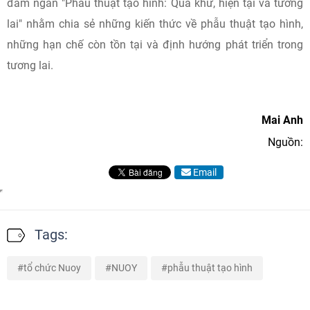
đàm ngắn "Phẫu thuật tạo hình: Quá khứ, hiện tại và tương
lai" nhằm chia sẻ những kiến thức về phẫu thuật tạo hình,
những hạn chế còn tồn tại và định hướng phát triển trong
tương lai.
Mai Anh
Nguồn:
Email
Tags:
tổ chức Nuoy
NUOY
phẫu thuật tạo hình