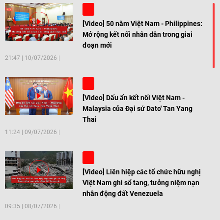
[Video] 50 năm Việt Nam - Philippines:
Mở rộng kết nối nhân dân trong giai
đoạn mới
21:47
|
10/07/2026
[Video] Dấu ấn kết nối Việt Nam -
Malaysia của Đại sứ Dato' Tan Yang
Thai
11:24
|
09/07/2026
[Video] Liên hiệp các tổ chức hữu nghị
Việt Nam ghi sổ tang, tưởng niệm nạn
nhân động đất Venezuela
09:35
|
08/07/2026