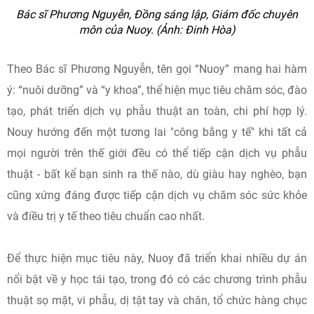
Bác sĩ Phương Nguyễn, Đồng sáng lập, Giám đốc chuyên
môn của Nuoy. (Ảnh: Đinh Hòa)
Theo Bác sĩ Phương Nguyễn, tên gọi “Nuoy” mang hai hàm
ý: “nuôi dưỡng” và “y khoa”, thể hiện mục tiêu chăm sóc, đào
tạo, phát triển dịch vụ phẫu thuật an toàn, chi phí hợp lý.
Nouy hướng đến một tương lai "công bằng y tế" khi tất cả
mọi người trên thế giới đều có thể tiếp cận dịch vụ phẫu
thuật - bất kể bạn sinh ra thế nào, dù giàu hay nghèo, bạn
cũng xứng đáng được tiếp cận dịch vụ chăm sóc sức khỏe
và điều trị y tế theo tiêu chuẩn cao nhất.
Để thực hiện mục tiêu này, Nuoy đã triển khai nhiều dự án
nổi bật về y học tái tạo, trong đó có các chương trình phẫu
thuật sọ mặt, vi phẫu, dị tật tay và chân, tổ chức hàng chục