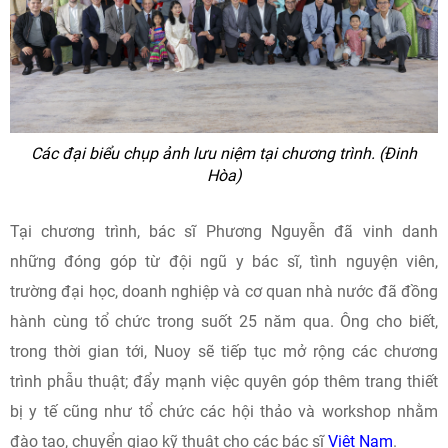
Các đại biểu chụp ảnh lưu niệm tại chương trình. (Đinh
Hòa)
Tại chương trình, bác sĩ Phương Nguyễn đã vinh danh
những đóng góp từ đội ngũ y bác sĩ, tình nguyện viên,
trường đại học, doanh nghiệp và cơ quan nhà nước đã đồng
hành cùng tổ chức trong suốt 25 năm qua. Ông cho biết,
trong thời gian tới, Nuoy sẽ tiếp tục mở rộng các chương
trình phẫu thuật; đẩy mạnh việc quyên góp thêm trang thiết
bị y tế cũng như tổ chức các hội thảo và workshop nhằm
đào tạo, chuyển giao kỹ thuật cho các bác sĩ
Việt Nam
.