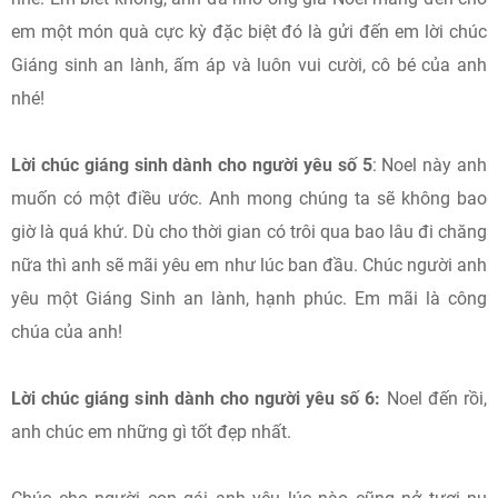
em một món quà cực kỳ đặc biệt đó là gửi đến em lời chúc
Giáng sinh an lành, ấm áp và luôn vui cười, cô bé của anh
nhé!
Lời chúc giáng sinh dành cho người yêu số 5
: Noel này anh
muốn có một điều ước. Anh mong chúng ta sẽ không bao
giờ là quá khứ. Dù cho thời gian có trôi qua bao lâu đi chăng
nữa thì anh sẽ mãi yêu em như lúc ban đầu. Chúc người anh
yêu một Giáng Sinh an lành, hạnh phúc. Em mãi là công
chúa của anh!
Lời chúc giáng sinh dành cho người yêu số 6:
Noel đến rồi,
anh chúc em những gì tốt đẹp nhất.