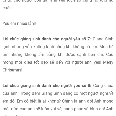
Chúc cho người con gái anh yêu lúc nào cũng nở tươi nụ
cười!
Yêu em nhiều lắm!
Lời chúc giáng sinh dành cho người yêu số 7
: Giáng Sinh
lạnh nhưng vẫn không lạnh bằng khi không có em. Mùa hè
ấm nhưng không ấm bằng khi được cạnh bên em. Cầu
mong mọi điều tốt đẹp sẽ đến với người anh yêu! Merry
Christmas!
Lời chúc giáng sinh dành cho người yêu số 8:
Công chúa
của anh! Trong đêm Giáng Sinh đang có một người nghĩ về
em đó. Em có biết là ai không? Chính là anh đó! Anh mong
một nửa của anh sẽ luôn vui vẻ, hạnh phúc và bình an! Anh