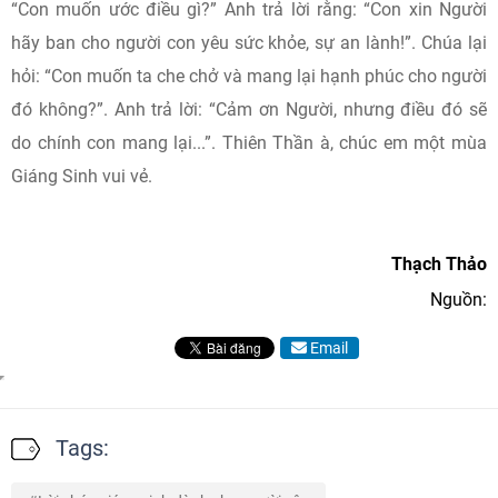
“Con muốn ước điều gì?” Anh trả lời rằng: “Con xin Người
hãy ban cho người con yêu sức khỏe, sự an lành!”. Chúa lại
hỏi: “Con muốn ta che chở và mang lại hạnh phúc cho người
đó không?”. Anh trả lời: “Cảm ơn Người, nhưng điều đó sẽ
do chính con mang lại...”. Thiên Thần à, chúc em một mùa
Giáng Sinh vui vẻ.
Thạch Thảo
Nguồn:
Email
Tags: