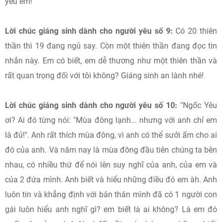
yêu em!
Lời chúc giáng sinh dành cho người yêu số 9:
Có 20 thiên
thần thì 19 đang ngủ say. Còn một thiên thần đang đọc tin
nhắn này. Em có biết, em dễ thương như một thiên thần và
rất quan trọng đối với tôi không? Giáng sinh an lành nhé!
Lời chúc giáng sinh dành cho người yêu số 10:
"Ngốc Yêu
ơi? Ai đó từng nói: "Mùa đông lạnh... nhưng với anh chỉ em
là đủ!". Anh rất thích mùa đông, vì anh có thể sưởi ấm cho ai
đó của anh. Và năm nay là mùa đông đầu tiên chúng ta bên
nhau, có nhiều thứ để nói lên suy nghĩ của anh, của em và
của 2 đứa mình. Anh biết và hiểu những điều đó em àh. Anh
luôn tin và khẳng định với bản thân mình đã có 1 người con
gái luôn hiểu anh nghĩ gì? em biết là ai không? Là em đó