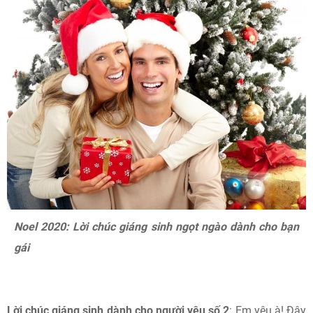
Noel 2020: Lời chúc giáng sinh ngọt ngào dành cho bạn
gái
Lời chúc giáng sinh dành cho người yêu số 2
: Em yêu à! Đây