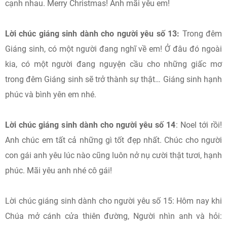
cạnh nhau. Merry Christmas! Anh mãi yêu em!
Lời chúc giáng sinh dành cho người yêu số 13:
Trong đêm
Giáng sinh, có một người đang nghĩ về em! Ở đâu đó ngoài
kia, có một người đang nguyện cầu cho những giấc mơ
trong đêm Giáng sinh sẽ trở thành sự thật… Giáng sinh hạnh
phúc và bình yên em nhé.
Lời chúc giáng sinh dành cho người yêu số 14
: Noel tới rồi!
Anh chúc em tất cả những gì tốt đẹp nhất. Chúc cho người
con gái anh yêu lúc nào cũng luôn nở nụ cười thật tươi, hạnh
phúc. Mãi yêu anh nhé cô gái!
Lời chúc giáng sinh dành cho người yêu số 15: Hôm nay khi
Chúa mở cánh cửa thiên đường, Người nhìn anh và hỏi: