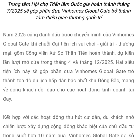
Trung tâm Hội chợ Triển lãm Quốc gia hoàn thành tháng
7/2025 sẽ góp phần đưa Vinhomes Global Gate trở thành
tâm điểm giao thương quốc tế
Năm 2025 cũng đánh dấu bước chuyển mình của Vinhomes
Global Gate khi chuỗi đại tiện ích vui chơi - giải trí - thương
mại, gồm Công viên Xứ Sở Thần Tiên hoàn thành, dự kiến
lần lượt mở cửa trong tháng 4 và tháng 12/2025. Hai siêu
tiện ích này sẽ góp phần đưa Vinhomes Global Gate trở
thành tọa độ du lịch hấp dẫn bậc nhất khu Đông Bắc, mang
về dòng khách dồi dào cho các hoạt động kinh doanh tại
đây.
Kết hợp với các hoạt động thu hút cư dân, du khách nhờ
chiến lược xây dựng cộng đồng khác biệt của chủ đầu tư
trong suốt hơn 10 năm qua, Vinhomes Global Gate đã sở