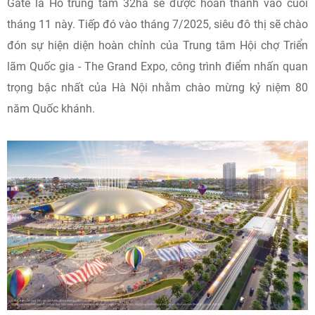
Gate là Hồ trung tâm 32ha sẽ được hoàn thành vào cuối
tháng 11 này. Tiếp đó vào tháng 7/2025, siêu đô thị sẽ chào
đón sự hiện diện hoàn chỉnh của Trung tâm Hội chợ Triển
lãm Quốc gia - The Grand Expo, công trình điểm nhấn quan
trọng bậc nhất của Hà Nội nhằm chào mừng kỷ niệm 80
năm Quốc khánh.