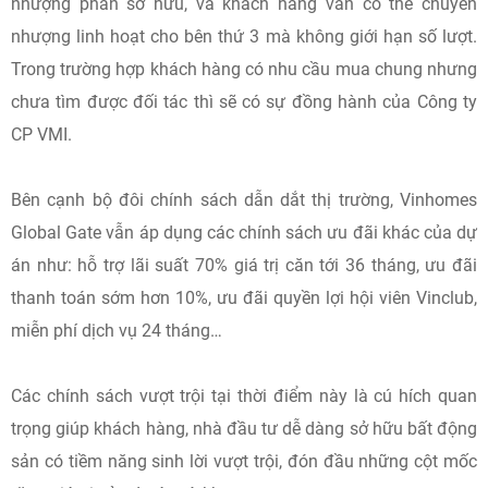
nhượng phần sở hữu, và khách hàng vẫn có thể chuyển
nhượng linh hoạt cho bên thứ 3 mà không giới hạn số lượt.
Trong trường hợp khách hàng có nhu cầu mua chung nhưng
chưa tìm được đối tác thì sẽ có sự đồng hành của Công ty
CP VMI.
Bên cạnh bộ đôi chính sách dẫn dắt thị trường, Vinhomes
Global Gate vẫn áp dụng các chính sách ưu đãi khác của dự
án như: hỗ trợ lãi suất 70% giá trị căn tới 36 tháng, ưu đãi
thanh toán sớm hơn 10%, ưu đãi quyền lợi hội viên Vinclub,
miễn phí dịch vụ 24 tháng…
Các chính sách vượt trội tại thời điểm này là cú hích quan
trọng giúp khách hàng, nhà đầu tư dễ dàng sở hữu bất động
sản có tiềm năng sinh lời vượt trội, đón đầu những cột mốc