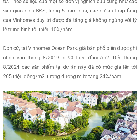
tư. Theo số liệu của một số đơn vị nghiên cứu cũng như các
sàn giao dịch BĐS, trong 5 năm qua, các dự án thấp tầng
của Vinhomes duy trì được đà tăng giá không ngừng với tỷ
lệ trung bình tối thiểu 10%/năm.
Đơn cử, tại Vinhomes Ocean Park, giá bán phổ biến được ghi
nhận vào tháng 8/2019 là 93 triệu đồng/m2. Đến tháng
8/2024, các sản phẩm tại dự án này đã có mức giá lên tới
205 triệu đồng/m2, tương đương mức tăng 24%/năm.