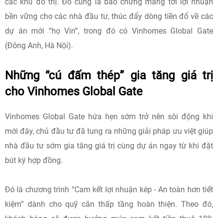
các khu đô thị. Đó cũng là bảo chứng mang tới lợi nhuận
bền vững cho các nhà đầu tư, thúc đẩy dòng tiền đổ về các
dự án mới “họ Vin”, trong đó có Vinhomes Global Gate
(Đông Anh, Hà Nội).
Những “cú đấm thép” gia tăng giá trị
cho Vinhomes Global Gate
Vinhomes Global Gate hứa hẹn sớm trở nên sôi động khi
mới đây, chủ đầu tư đã tung ra những giải pháp ưu việt giúp
nhà đầu tư sớm gia tăng giá trị cùng dự án ngay từ khi đặt
bút ký hợp đồng.
Đó là chương trình “Cam kết lợi nhuận kép - An toàn hơn tiết
kiệm” dành cho quỹ căn thấp tầng hoàn thiện. Theo đó,