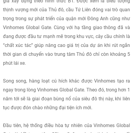
gia xây dựng theo hình thức BT. Được xem là biểu tượng
thịnh vượng mới của Thủ đô, cầu Tứ Liên đóng vai trò quan
trọng trong sự phát triển của quận mới Đông Anh cũng như
Vinhomes Global Gate. Cùng với hạ tầng giao thông đã và
đang được đầu tư mạnh mẽ trong khu vực, cây cầu chính là
“chất xúc tác” giúp nâng cao giá trị của dự án khi rút ngắn
thời gian di chuyển vào trung tâm Thủ đô chỉ còn khoảng 5
phút lái xe.
Song song, hàng loạt cú hích khác được Vinhomes tạo ra
ngay trong lòng Vinhomes Global Gate. Theo đó, trong hơn 1
năm tới sẽ là giai đoạn bùng nổ của siêu đô thị này, khi liên
tục được đón chào những đại tiện ích mới.
Đầu tiên, hệ thống điều hòa tự nhiên của Vinhomes Global