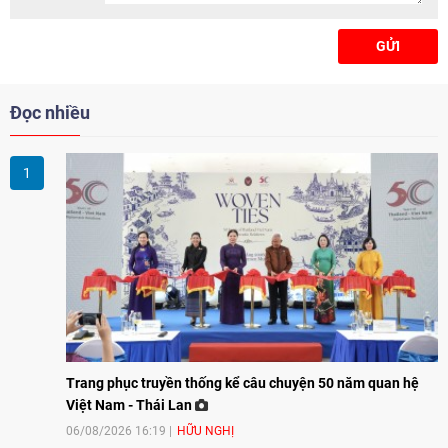
GỬI
Đọc nhiều
Trang phục truyền thống kể câu chuyện 50 năm quan hệ
Việt Nam - Thái Lan
06/08/2026 16:19
HỮU NGHỊ