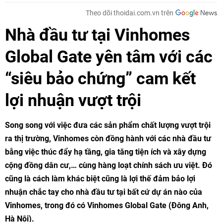
Theo dõi thoidai.com.vn trên
Nhà đầu tư tại Vinhomes
Global Gate yên tâm với các
“siêu bảo chứng” cam kết
lợi nhuận vượt trội
Song song với việc đưa các sản phẩm chất lượng vượt trội
ra thị trường, Vinhomes còn đồng hành với các nhà đầu tư
bằng việc thúc đẩy hạ tầng, gia tăng tiện ích và xây dựng
cộng đồng dân cư,… cùng hàng loạt chính sách ưu việt. Đó
cũng là cách làm khác biệt cũng là lợi thế đảm bảo lợi
nhuận chắc tay cho nhà đầu tư tại bất cứ dự án nào của
Vinhomes, trong đó có Vinhomes Global Gate (Đông Anh,
Hà Nội).