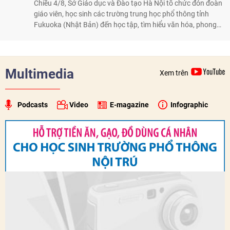
Chiều 4/8, Sở Giáo dục và Đào tạo Hà Nội tổ chức đón đoàn
giáo viên, học sinh các trường trung học phổ thông tỉnh
Fukuoka (Nhật Bản) đến học tập, tìm hiểu văn hóa, phong
tục tập quán Việt Nam.
Multimedia
Xem trên
Podcasts
Video
E-magazine
Infographic