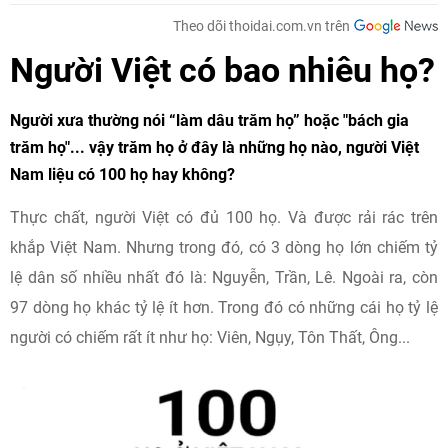
Theo dõi thoidai.com.vn trên
Người Việt có bao nhiêu họ?
Người xưa thường nói “làm dâu trăm họ” hoặc "bách gia
trăm họ"... vậy trăm họ ở đây là những họ nào, người Việt
Nam liệu có 100 họ hay không?
Thực chất, người Việt có đủ 100 họ. Và được rải rác trên
khắp Việt Nam. Nhưng trong đó, có 3 dòng họ lớn chiếm tỷ
lệ dân số nhiều nhất đó là: Nguyễn, Trần, Lê. Ngoài ra, còn
97 dòng họ khác tỷ lệ ít hơn. Trong đó có những cái họ tỷ lệ
người có chiếm rất ít như họ: Viên, Ngụy, Tôn Thất, Ông...