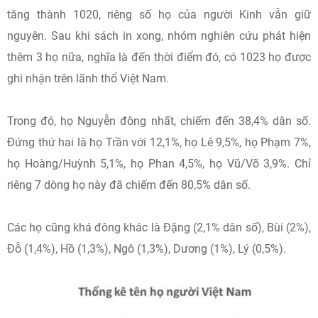
tăng thành 1020, riêng số họ của người Kinh vẫn giữ
nguyên. Sau khi sách in xong, nhóm nghiên cứu phát hiện
thêm 3 họ nữa, nghĩa là đến thời điểm đó, có 1023 họ được
ghi nhận trên lãnh thổ Việt Nam.
Trong đó, họ Nguyễn đông nhất, chiếm đến 38,4% dân số.
Đứng thứ hai là họ Trần với 12,1%, họ Lê 9,5%, họ Phạm 7%,
họ Hoàng/Huỳnh 5,1%, họ Phan 4,5%, họ Vũ/Võ 3,9%. Chỉ
riêng 7 dòng họ này đã chiếm đến 80,5% dân số.
Các họ cũng khá đông khác là Đặng (2,1% dân số), Bùi (2%),
Đỗ (1,4%), Hồ (1,3%), Ngô (1,3%), Dương (1%), Lý (0,5%).