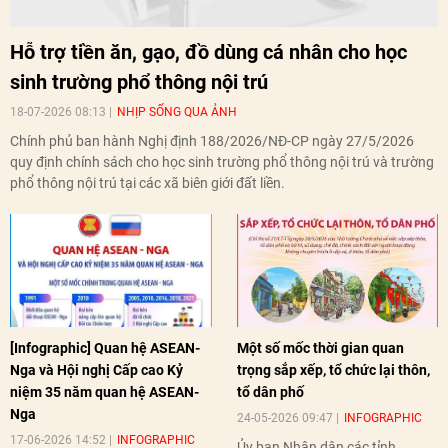
Hỗ trợ tiền ăn, gạo, đồ dùng cá nhân cho học
sinh trường phổ thông nội trú
18-07-2026 08:13
NHỊP SỐNG QUA ẢNH
Chính phủ ban hành Nghị định 188/2026/NĐ-CP ngày 27/5/2026
quy định chính sách cho học sinh trường phổ thông nội trú và trường
phổ thông nội trú tại các xã biên giới đất liền.
[Infographic] Quan hệ ASEAN-
Một số mốc thời gian quan
Nga và Hội nghị Cấp cao Kỷ
trọng sắp xếp, tổ chức lại thôn,
niệm 35 năm quan hệ ASEAN-
tổ dân phố
Nga
24-05-2026 09:47
INFOGRAPHIC
17-06-2026 14:52
INFOGRAPHIC
Ủy ban Nhân dân các tỉnh,