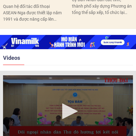
thành phố xây dựng Phương án
Quan hệ đối tác đối thoại
tổng thể sắp xếp, tổ chức lại
ASEAN-Nga được thiết lập năm
thôn, tổ dân phố hoàn thành
1991 và được nâng cấp lên
trước ngày 10/6/2026.
quan hệ Đối tác chiến lược năm
2018. Hai bên đã tổ chức 5 Hội
nghị Cấp cao vào các năm 2005,
2010, 2016, 2018, 2021.
Videos