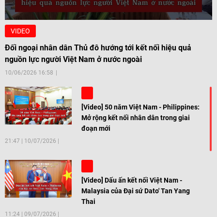
VIDEO
Đối ngoại nhân dân Thủ đô hướng tới kết nối hiệu quả
nguồn lực người Việt Nam ở nước ngoài
10/06/2026 16:58
[Video] 50 năm Việt Nam - Philippines:
Mở rộng kết nối nhân dân trong giai
đoạn mới
21:47
|
10/07/2026
[Video] Dấu ấn kết nối Việt Nam -
Malaysia của Đại sứ Dato' Tan Yang
Thai
11:24
|
09/07/2026