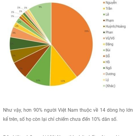
Như vậy, hơn 90% người Việt Nam thuộc về 14 dòng họ lớn
kể trên, số họ còn lại chỉ chiếm chưa đến 10% dân số.