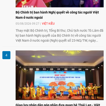
Bộ Chính trị ban hành Nghị quyết về công tác người Việt
Nam ở nước ngoài
05/08/2026 09:27
VIỆT KIỀU
Thay mặt Bộ Chính trị, Tổng Bí thư, Chủ tịch nước Tô Lâm đã
ký ban hành Nghị quyết của Bộ Chính trị về công tác người
Việt Nam ở nước ngoài (Nghị quyết số 23-NQ/TW, ngày
02/8/2026).
Giao lưu nhân dân góp phần đưa quan hệ Thái Lan - Việt