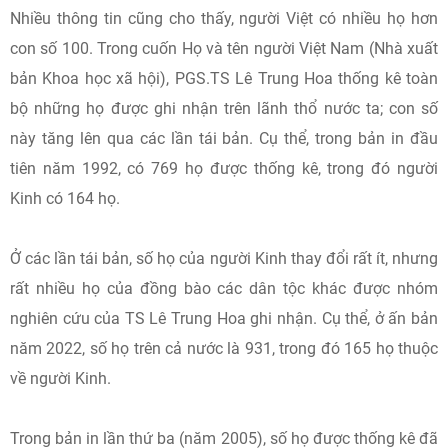
Nhiều thông tin cũng cho thấy, người Việt có nhiều họ hơn
con số 100. Trong cuốn Họ và tên người Việt Nam (Nhà xuất
bản Khoa học xã hội), PGS.TS Lê Trung Hoa thống kê toàn
bộ những họ được ghi nhận trên lãnh thổ nước ta; con số
này tăng lên qua các lần tái bản. Cụ thể, trong bản in đầu
tiên năm 1992, có 769 họ được thống kê, trong đó người
Kinh có 164 họ.
Ở các lần tái bản, số họ của người Kinh thay đổi rất ít, nhưng
rất nhiều họ của đồng bào các dân tộc khác được nhóm
nghiên cứu của TS Lê Trung Hoa ghi nhận. Cụ thể, ở ấn bản
năm 2022, số họ trên cả nước là 931, trong đó 165 họ thuộc
về người Kinh.
Trong bản in lần thứ ba (năm 2005), số họ được thống kê đã