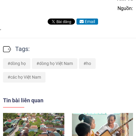
Nguồn:
Email
Tags:
dòng họ
dòng họ Việt Nam
ho
các họ Việt Nam
Tin bài liên quan