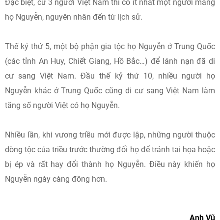
Đặc biệt, cứ 3 người Việt Nam thì có ít nhất một người mang
họ Nguyễn, nguyên nhân đến từ lịch sử.
Thế kỷ thứ 5, một bộ phận gia tộc họ Nguyễn ở Trung Quốc
(các tỉnh An Huy, Chiết Giang, Hồ Bắc…) để lánh nạn đã di
cư sang Việt Nam. Đầu thế kỷ thứ 10, nhiều người họ
Nguyễn khác ở Trung Quốc cũng di cư sang Việt Nam làm
tăng số người Việt có họ Nguyễn.
Nhiều lần, khi vương triều mới được lập, những người thuộc
dòng tộc của triều trước thường đổi họ để tránh tai họa hoặc
bị ép và rất hay đổi thành họ Nguyễn. Điều này khiến họ
Nguyễn ngày càng đông hơn.
Anh Vũ