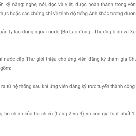
bốn kỹ năng: nghe, nói, đọc và viết, được hoàn thành trong vò
 thực hoặc các chứng chỉ về trình độ tiếng Anh khác tương đươn
uản lý lao động ngoài nước (Bộ Lao động - Thương binh và Xã
i nước cấp Thư giới thiệu cho ứng viên đăng ký tham gia C
a gồm:
n ra từ hệ thống sau khi ứng viên đăng ký trực tuyến thành công
tin chính của hộ chiếu (trang 2 và 3) và còn giá trị ít nhất 