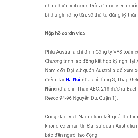
nhận thư chính xác. Đối với ứng viên muốn 
bì thư ghi rõ họ tên, số thứ tự đăng ký thàn
Nộp hồ sơ xin visa
Phía Australia chỉ định Công ty VFS toàn c
Chương trình lao động kết hợp kỳ nghỉ tại 
Nam đến Đại sứ quán Australia để xem xé
điểm: tại
Hà Nội
(địa chỉ: tầng 3, Tháp Ge
Nẵng
(địa chỉ: Tháp ABC, 218 đường Bạch
Resco 94-96 Nguyễn Du, Quận 1).
Công dân Việt Nam nhận kết quả thị thực
không có email thì Đại sứ quán Australia
báo đến người lao động.