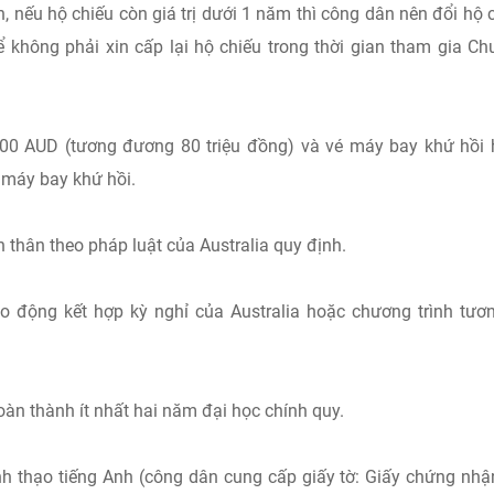
n, nếu hộ chiếu còn giá trị dưới 1 năm thì công dân nên đổi hộ 
để không phải xin cấp lại hộ chiếu trong thời gian tham gia C
000 AUD (tương đương 80 triệu đồng) và vé máy bay khứ hồi
 máy bay khứ hồi.
 thân theo pháp luật của Australia quy định.
 động kết hợp kỳ nghỉ của Australia hoặc chương trình tươ
àn thành ít nhất hai năm đại học chính quy.
 thạo tiếng Anh (công dân cung cấp giấy tờ: Giấy chứng nhậ