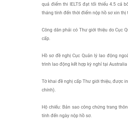
quả điểm thi IELTS đạt tối thiểu 4.5 cả 
tháng tính đến thời điểm nộp hồ sơ xin thị
Công dân phải có Thư giới thiệu do Cục Q
cấp.
Hồ sơ đề nghị Cục Quản lý lao động ngoà
trình lao động kết hợp kỳ nghỉ tại Australi
Tờ khai đề nghị cấp Thư giới thiệu, được i
chính).
Hộ chiếu: Bản sao công chứng trang thông 
tính đến ngày nộp hồ sơ.