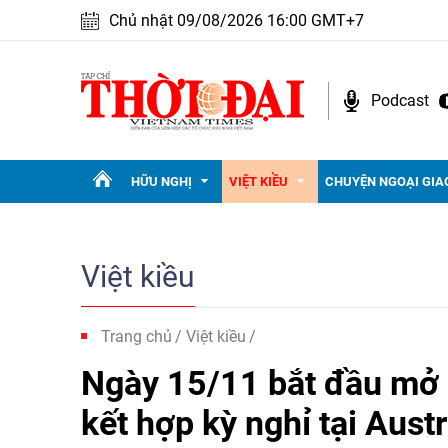
Chủ nhật 09/08/2026 16:00 GMT+7
Podcast
HỮU NGHỊ
VIỆT KIỀU
CHUYỆN NGOẠI GIA
Việt kiều
Trang chủ
Việt kiều
Ngày 15/11 bắt đầu mở 
kết hợp kỳ nghỉ tại Austr