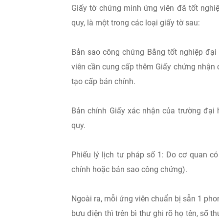
Giấy tờ chứng minh ứng viên đã tốt nghi
quy, là một trong các loại giấy tờ sau:
Bản sao công chứng Bằng tốt nghiệp đại h
viên cần cung cấp thêm Giấy chứng nhận c
tạo cấp bản chính.
Bản chính Giấy xác nhận của trường đại 
quy.
Phiếu lý lịch tư pháp số 1: Do cơ quan 
chính hoặc bản sao công chứng).
Ngoài ra, mỗi ứng viên chuẩn bị sẵn 1 pho
bưu điện thì trên bì thư ghi rõ họ tên, số t