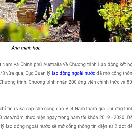
Ảnh minh họa.
t Nam và Chính phủ Australia về Chương trình Lao động kết h
6/8 vừa qua, Cục Quản lý
lao động ngoài nước
đã mở cổng thôn
 Chương trình. Chương trình nhận 200 ứng viên chính thức và 8
 chỉ tiêu visa cấp cho công dân Việt Nam tham gia Chương trìn
00 visa/năm, thực hiện ngay trong năm tài khóa 2019 - 2020. Để
 lý lao động ngoài nước sẽ mở cổng thông tin điện tử 2 đợt đ