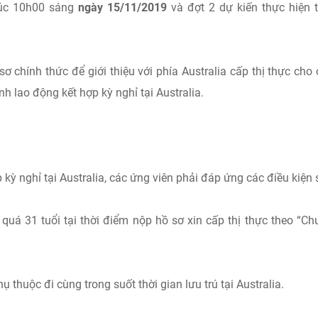
 lúc 10h00 sáng
ngày 15/11/2019
và đợt 2 dự kiến thực hiện 
ơ chính thức để giới thiệu với phía Australia cấp thị thực cho
h lao động kết hợp kỳ nghỉ tại Australia.
kỳ nghỉ tại Australia, các ứng viên phải đáp ứng các điều kiện 
quá 31 tuổi tại thời điểm nộp hồ sơ xin cấp thị thực theo “C
huộc đi cùng trong suốt thời gian lưu trú tại Australia.