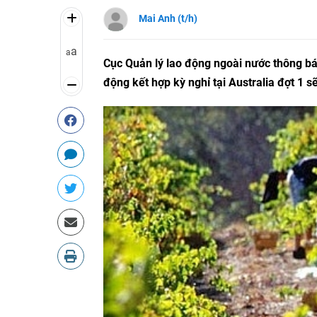
Mai Anh (t/h)
a
a
Cục Quản lý lao động ngoài nước thông bá
động kết hợp kỳ nghỉ tại
Australia
đợt 1 s