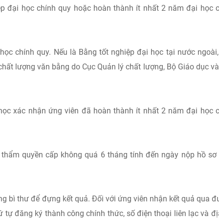
ệp đại học chính quy hoặc hoàn thành ít nhất 2 năm đại học 
ọc chính quy. Nếu là Bằng tốt nghiệp đại học tại nước ngoài
hất lượng văn bằng do Cục Quản lý chất lượng, Bộ Giáo dục v
học xác nhận ứng viên đã hoàn thành ít nhất 2 năm đại học 
có thẩm quyền cấp không quá 6 tháng tính đến ngày nộp hồ sơ
ng bì thư để đựng kết quả. Đối với ứng viên nhận kết quả qua 
hứ tự đăng ký thành công chính thức, số điện thoại liên lạc và đị