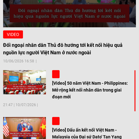
VIDEO
Đối ngoại nhân dân Thủ đô hướng tới kết nối hiệu quả
nguồn lực người Việt Nam ở nước ngoài
10/06/2026 16:58
[Video] 50 năm Việt Nam - Philippines:
Mở rộng kết nối nhân dân trong giai
đoạn mới
21:47
|
10/07/2026
[Video] Dấu ấn kết nối Việt Nam -
Malaysia của Đại sứ Dato' Tan Yang