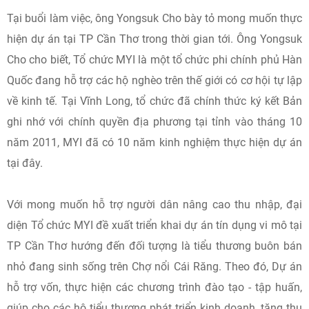
Tại buổi làm việc, ông Yongsuk Cho bày tỏ mong muốn thực
hiện dự án tại TP Cần Thơ trong thời gian tới. Ông Yongsuk
Cho cho biết, Tổ chức MYI là một tổ chức phi chính phủ Hàn
Quốc đang hỗ trợ các hộ nghèo trên thế giới có cơ hội tự lập
về kinh tế. Tại Vĩnh Long, tổ chức đã chính thức ký kết Bản
ghi nhớ với chính quyền địa phương tại tỉnh vào tháng 10
năm 2011, MYI đã có 10 năm kinh nghiệm thực hiện dự án
tại đây.
Với mong muốn hỗ trợ người dân nâng cao thu nhập, đại
diện Tổ chức MYI đề xuất triển khai dự án tín dụng vi mô tại
TP Cần Thơ hướng đến đối tượng là tiểu thương buôn bán
nhỏ đang sinh sống trên Chợ nổi Cái Răng. Theo đó, Dự án
hỗ trợ vốn, thực hiện các chương trình đào tạo - tập huấn,
giúp cho các hộ tiểu thương phát triển kinh doanh, tăng thu