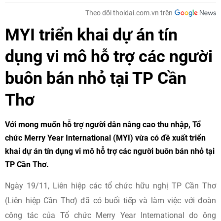
Theo dõi thoidai.com.vn trên
MYI triển khai dự án tín
dụng vi mô hỗ trợ các người
buôn bán nhỏ tại TP Cần
Thơ
Với mong muốn hỗ trợ người dân nâng cao thu nhập, Tổ
chức Merry Year International (MYI) vừa có đề xuất triển
khai dự án tín dụng vi mô hỗ trợ các người buôn bán nhỏ tại
TP Cần Thơ.
Ngày 19/11, Liên hiệp các tổ chức hữu nghị TP Cần Thơ
(Liên hiệp Cần Thơ) đã có buổi tiếp và làm việc với đoàn
công tác của Tổ chức Merry Year International do ông