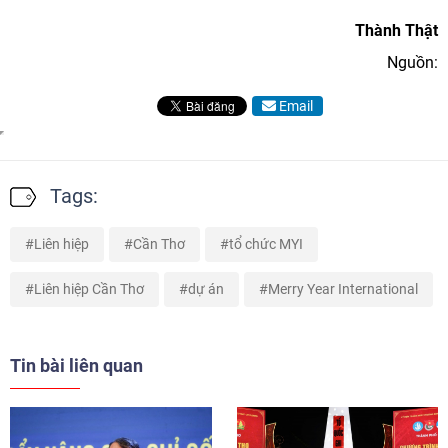
Thành Thật
Nguồn:
Email
Tags:
Liên hiệp
Cần Thơ
tổ chức MYI
Liên hiệp Cần Thơ
dự án
Merry Year International
Tin bài liên quan