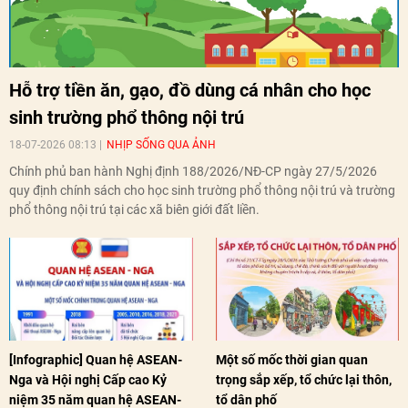
Hỗ trợ tiền ăn, gạo, đồ dùng cá nhân cho học
sinh trường phổ thông nội trú
18-07-2026 08:13
NHỊP SỐNG QUA ẢNH
Chính phủ ban hành Nghị định 188/2026/NĐ-CP ngày 27/5/2026
quy định chính sách cho học sinh trường phổ thông nội trú và trường
phổ thông nội trú tại các xã biên giới đất liền.
[Infographic] Quan hệ ASEAN-
Một số mốc thời gian quan
Nga và Hội nghị Cấp cao Kỷ
trọng sắp xếp, tổ chức lại thôn,
niệm 35 năm quan hệ ASEAN-
tổ dân phố