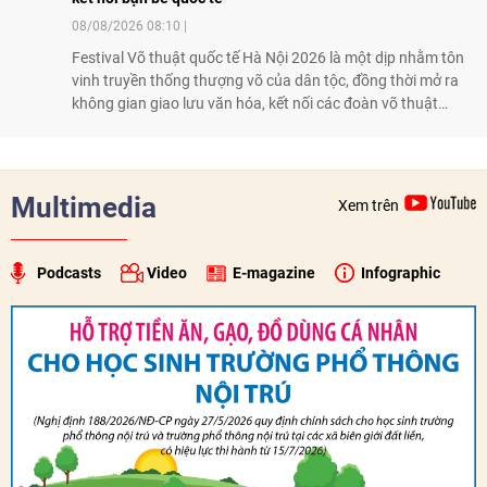
08/08/2026 08:10
Festival Võ thuật quốc tế Hà Nội 2026 là một dịp nhằm tôn
vinh truyền thống thượng võ của dân tộc, đồng thời mở ra
không gian giao lưu văn hóa, kết nối các đoàn võ thuật
trong nước và quốc tế
Multimedia
Xem trên
Podcasts
Video
E-magazine
Infographic