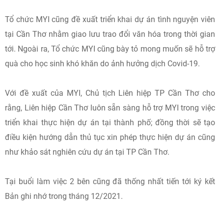
Tổ chức MYI cũng đề xuất triển khai dự án tình nguyện viên
tại Cần Thơ nhằm giao lưu trao đổi văn hóa trong thời gian
tới. Ngoài ra, Tổ chức MYI cũng bày tỏ mong muốn sẽ hỗ trợ
quà cho học sinh khó khăn do ảnh hưởng dịch Covid-19.
Với đề xuất của MYI, Chủ tịch Liên hiệp TP Cần Thơ cho
rằng, Liên hiệp Cần Thơ luôn sẵn sàng hỗ trợ MYI trong việc
triển khai thực hiện dự án tại thành phố; đồng thời sẽ tạo
điều kiện hướng dẫn thủ tục xin phép thực hiện dự án cũng
như khảo sát nghiên cứu dự án tại TP Cần Thơ.
Tại buổi làm việc 2 bên cũng đã thống nhất tiến tới ký kết
Bản ghi nhớ trong tháng 12/2021.