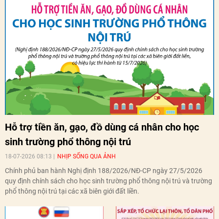
Hỗ trợ tiền ăn, gạo, đồ dùng cá nhân cho học
sinh trường phổ thông nội trú
18-07-2026 08:13
NHỊP SỐNG QUA ẢNH
Chính phủ ban hành Nghị định 188/2026/NĐ-CP ngày 27/5/2026
quy định chính sách cho học sinh trường phổ thông nội trú và trường
phổ thông nội trú tại các xã biên giới đất liền.