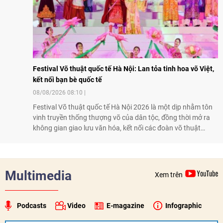
Festival Võ thuật quốc tế Hà Nội: Lan tỏa tinh hoa võ Việt,
kết nối bạn bè quốc tế
08/08/2026 08:10
Festival Võ thuật quốc tế Hà Nội 2026 là một dịp nhằm tôn
vinh truyền thống thượng võ của dân tộc, đồng thời mở ra
không gian giao lưu văn hóa, kết nối các đoàn võ thuật
trong nước và quốc tế
Multimedia
Xem trên
Podcasts
Video
E-magazine
Infographic