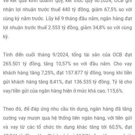
Về kết quả kinh doanh quý, kết thúc quý III/2024, OCB ghi
nhận lợi nhuận trước thuế 440 tỷ đồng, giảm 67,5% so với
cùng kỳ năm trước. Lũy kế 9 tháng đầu năm, ngân hàng đạt
lợi nhuận trước thuế 2.553 tỷ đồng, giảm 34,8% so với cùng
kỳ.
Tính đến cuối tháng 9/2024, tổng tài sản của OCB đạt
265.501 tỷ đồng, tăng 10,57% so với đầu năm. Cho vay
khách hàng tăng 7,25%, đạt 157.877 tỷ đồng, trong khi tiền
gửi khách hàng tăng 8,41%, đạt 136.535 tỷ đồng. Tỷ lệ cho
vay/tiền gửi của ngân hàng hiện ở mức khá cao, 115,6%.
Theo đó, để đáp ứng nhu cầu tín dụng, ngân hàng đã tăng
cường vay mượn qua hệ thống liên ngân hàng, với tiền gửi
và vay từ các tổ chức tín dụng khác tăng tới 60,5%, đạt