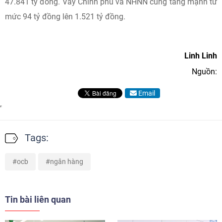
47.841 tỷ đồng. Vay Chính phủ và NHNN cũng tăng mạnh từ
mức 94 tỷ đồng lên 1.521 tỷ đồng.
Linh Linh
Nguồn:
Email
Tags:
ocb
ngân hàng
Tin bài liên quan