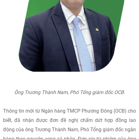
Ông Trương Thành Nam, Phó Tổng giám đốc OCB.
Thông tin mới từ Ngân hàng TMCP Phương Đông (OCB) cho
biết, đã nhận được đơn đề nghị chấm dứt hợp đồng lao
động của ông Trương Thành Nam, Phó Tổng giám đốc ngân
hàng theo nguyện vọng cá nhân. Đơn xin từ nhiệm của ông