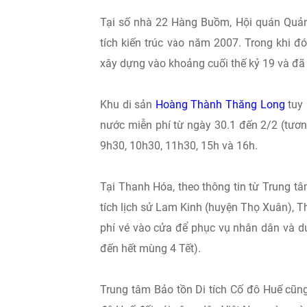
Tại số nhà 22 Hàng Buồm, Hội quán Quản
tích kiến trúc vào năm 2007. Trong khi đ
xây dựng vào khoảng cuối thế kỷ 19 và đã
Khu di sản
Hoàng Thành Thăng Long
tuy 
nước miễn phí từ ngày 30.1 đến 2/2 (tươ
9h30, 10h30, 11h30, 15h và 16h.
Tại Thanh Hóa, theo thông tin từ Trung t
tích lịch sử Lam Kinh (huyện Thọ Xuân), T
phí vé vào cửa để phục vụ nhân dân và d
đến hết mùng 4 Tết).
Trung tâm Bảo tồn Di tích Cố đô Huế cũng