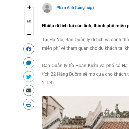
Phan Anh (tổng hợp)
a
a
Nhiều di tích tại các tỉnh, thành phố miễn
Tại Hà Nội, Ban Quản lý di tích và danh t
miễn phí vé tham quan cho du khách tại kh
Ban Quản lý hồ Hoàn Kiếm và phố cổ Hà N
tích 22 Hàng Buồm sẽ mở cửa cho khách t
2 Tết).