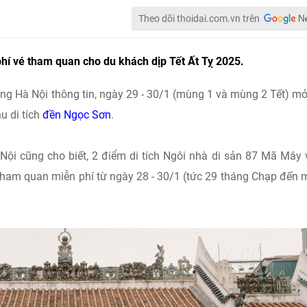
Theo dõi thoidai.com.vn trên
 phí vé tham quan cho du khách dịp Tết Ất Tỵ 2025.
hắng Hà Nội thông tin, ngày 29 - 30/1 (mùng 1 và mùng 2 Tết) m
u di tích
đền Ngọc Sơn
.
ội cũng cho biết, 2 điểm di tích Ngôi nhà di sản 87 Mã Mây 
ham quan miễn phí từ ngày 28 - 30/1 (tức 29 tháng Chạp đến