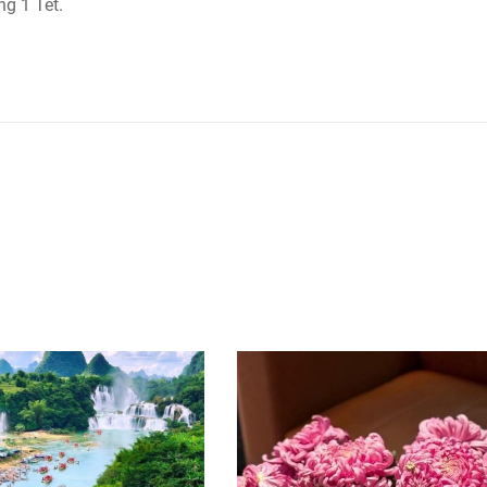
g 1 Tết.