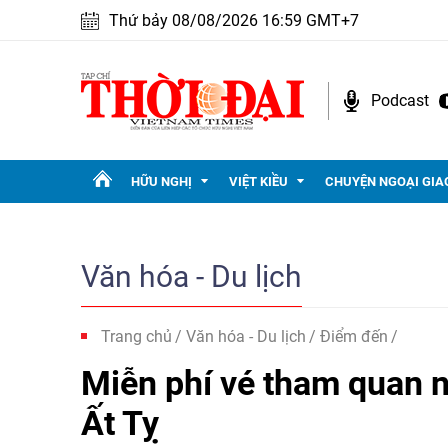
Thứ bảy 08/08/2026 16:59 GMT+7
Podcast
HỮU NGHỊ
VIỆT KIỀU
CHUYỆN NGOẠI GIA
Văn hóa - Du lịch
Trang chủ
Văn hóa - Du lịch
Điểm đến
Miễn phí vé tham quan n
Ất Tỵ