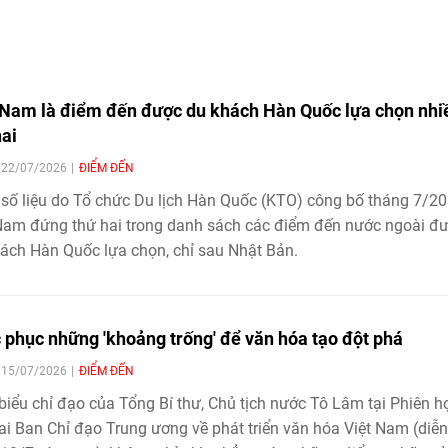
 Nam là điểm đến được du khách Hàn Quốc lựa chọn nhi
hai
| 22/07/2026
ĐIỂM ĐẾN
số liệu do Tổ chức Du lịch Hàn Quốc (KTO) công bố tháng 7/20
Nam đứng thứ hai trong danh sách các điểm đến nước ngoài đ
ách Hàn Quốc lựa chọn, chỉ sau Nhật Bản.
 phục những 'khoảng trống' để văn hóa tạo đột phá
| 15/07/2026
ĐIỂM ĐẾN
biểu chỉ đạo của Tổng Bí thư, Chủ tịch nước Tô Lâm tại Phiên h
ai Ban Chỉ đạo Trung ương về phát triển văn hóa Việt Nam (diễn