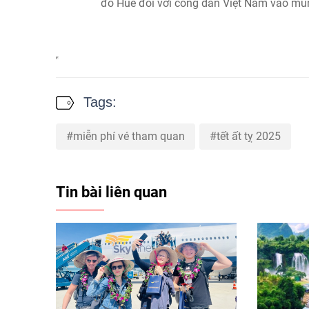
đô Huế đối với công dân Việt Nam vào mùn
Tags:
miễn phí vé tham quan
tết ất tỵ 2025
Tin bài liên quan