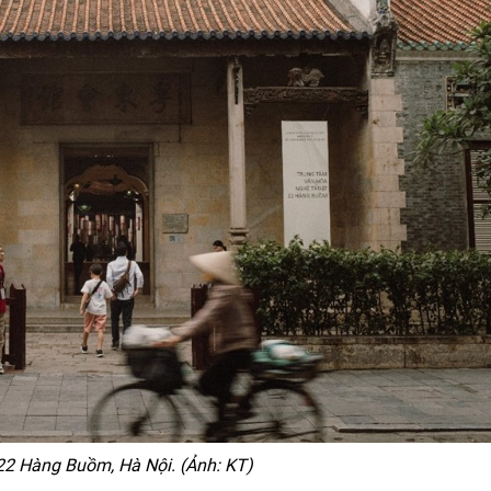
 22 Hàng Buồm, Hà Nội. (Ảnh: KT)