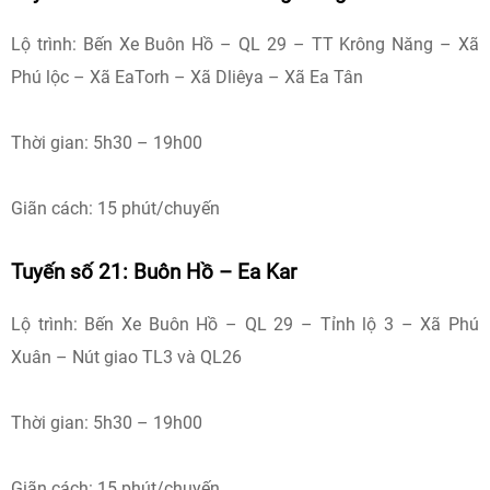
Lộ trình: Bến Xe Buôn Hồ – QL 29 – TT Krông Năng – Xã
Phú lộc – Xã EaTorh – Xã Dliêya – Xã Ea Tân
Thời gian: 5h30 – 19h00
Giãn cách: 15 phút/chuyến
Tuyến số 21: Buôn Hồ – Ea Kar
Lộ trình: Bến Xe Buôn Hồ – QL 29 – Tỉnh lộ 3 – Xã Phú
Xuân – Nút giao TL3 và QL26
Thời gian: 5h30 – 19h00
Giãn cách: 15 phút/chuyến