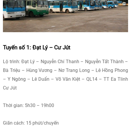
Tuyến số 1: Đạt Lý – Cư Jút
Lộ trình: Đạt Lý – Nguyễn Chí Thanh – Nguyễn Tất Thành –
Bà Triệu – Hùng Vương – Nơ Trang Long – Lê Hồng Phong
– Y Ngông – Lê Duẩn – Võ Văn Kiệt – QL14 – TT Ea Tlinh
Cư Jút
Thời gian: 5h30 – 19h00
Giãn cách: 15 phút/chuyến