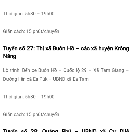
Thời gian: 5h30 – 19h00
Giãn cách: 15 phút/chuyến
Tuyến số 27: Thị xã Buôn Hồ – các xã huyện Krông
Năng
Lộ trình: Bến xe Buôn Hồ – Quốc lộ 29 – Xã Tam Giang –
Đường liên xã Ea Púk – UBND xã Ea Tam
Thời gian: 5h30 – 19h00
Giãn cách: 15 phút/chuyến
Tuyến số 28: Quảng Phú – UBND xã Cư Dliê