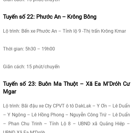
Tuyến số 22: Phước An – Krông Bông
Lộ trình: Bến xe Phước An – Tỉnh lộ 9 -Thị trấn Krông Kmar
Thời gian: 5h30 – 19h00
Giãn cách: 15 phút/chuyến
Tuyến số 23: Buôn Ma Thuột – Xã Ea M’Dróh Cư
Mgar
Lộ trình: Bãi đậu xe Cty CPVT ô tô DakLak – Y Ơn – Lê Duẩn
– Y Ngông – Lê Hồng Phong – Nguyễn Công Trứ – Lê Duẩn
– Phan Chu Trinh – Tỉnh Lộ 8 – UBND xã Quảng Hiệp –
UBND Xã Ea M’Dróh