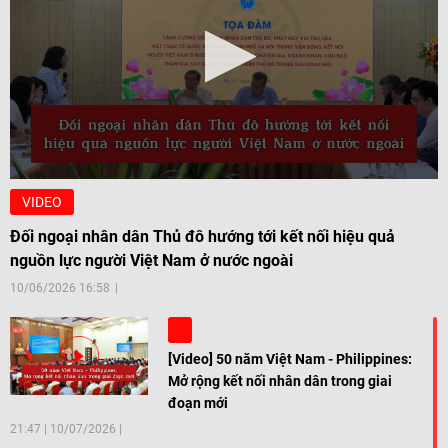
VIDEO
Đối ngoại nhân dân Thủ đô hướng tới kết nối hiệu quả
nguồn lực người Việt Nam ở nước ngoài
10/06/2026 16:58
[Video] 50 năm Việt Nam - Philippines:
Mở rộng kết nối nhân dân trong giai
đoạn mới
21:47
|
10/07/2026