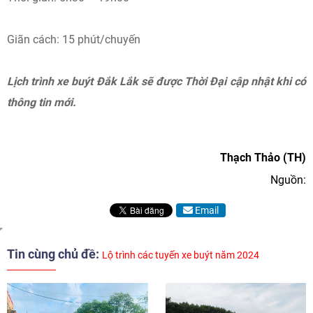
Giãn cách: 15 phút/chuyến
Lịch trình xe buýt Đắk Lắk sẽ được Thời Đại cập nhật khi có
thông tin mới.
Thạch Thảo (TH)
Nguồn:
Email
Tin cùng chủ đề:
Lộ trình các tuyến xe buýt năm 2024