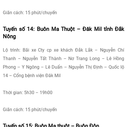
Giãn cách: 15 phút/chuyến
Tuyến số 14: Buôn Ma Thuột – Đăk Mil tỉnh Đắk
Nông
Lộ trình: Bãi xe Cty cp xe khách Đắk Lắk – Nguyễn Chí
Thanh – Nguyễn Tất Thành – Nơ Trang Long – Lê Hồng
Phong – Y Ngông – Lê Duẩn – Nguyễn Thị Định – Quốc lộ
14 – Cổng bệnh viện Đăk Mil
Thời gian: 5h30 – 19h00
Giãn cách: 15 phút/chuyến
Tuyến số 15: Buôn Ma thuột – Buôn Đôn