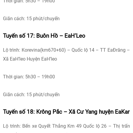
Thời gian: 5h30 – 19h00
Giãn cách: 15 phút/chuyến
Tuyến số 17: Buôn Hồ – EaH’Leo
Lộ trình: Korevina(km670+60) – Quốc lộ 14 – TT EaĐrăng –
Xã EaH’leo Huyện EaH’leo
Thời gian: 5h30 – 19h00
Giãn cách: 15 phút/chuyến
Tuyến số 18: Krông Pắc – Xã Cư Yang huyện EaKar
Lộ trình: Bến xe Quyết Thắng Km 49 Quốc lộ 26 – Thị trấn