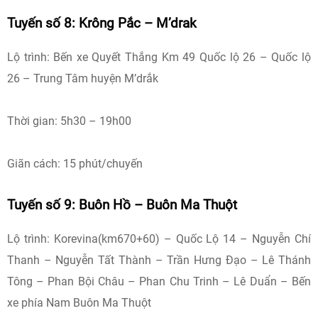
Tuyến số 8: Krông Pắc – M’drak
Lộ trình: Bến xe Quyết Thắng Km 49 Quốc lộ 26 – Quốc lộ
26 – Trung Tâm huyện M’drắk
Thời gian: 5h30 – 19h00
Giãn cách: 15 phút/chuyến
Tuyến số 9: Buôn Hồ – Buôn Ma Thuột
Lộ trình: Korevina(km670+60) – Quốc Lộ 14 – Nguyễn Chí
Thanh – Nguyễn Tất Thành – Trần Hưng Đạo – Lê Thánh
Tông – Phan Bội Châu – Phan Chu Trinh – Lê Duẩn – Bến
xe phía Nam Buôn Ma Thuột