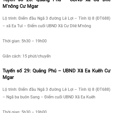
M’nông Cư Mgar
Lộ trình: Điểm đầu Ngã 3 đường Lê Lợi – Tỉnh lộ 8 (ĐT688)
– xã Ea Tul – Điểm cuối UBND Xã Cư Dliê M’nông
Thời gian: 5h30 – 19h00
Giãn cách: 15 phút/chuyến
Tuyến số 29: Quảng Phú – UBND Xã Ea Kuêh Cư
Mgar
Lộ trình: Điểm đầu Ngã 3 đường Lê Lợi – Tỉnh lộ 8 (ĐT688)
– Ngã ba buôn Sang – Điểm cuối UBND Xã Ea Kuêh
Thời gian: 5h30 – 19h00