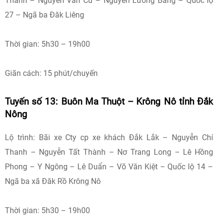
Thành – Nguyễn Văn Cừ – Nguyễn Lương Bằng – Quốc lộ
27 – Ngã ba Đăk Liêng
Thời gian: 5h30 – 19h00
Giãn cách: 15 phút/chuyến
Tuyến số 13: Buôn Ma Thuột – Krông Nô tỉnh Đắk
Nông
Lộ trình: Bãi xe Cty cp xe khách Đắk Lắk – Nguyễn Chí
Thanh – Nguyễn Tất Thành – Nơ Trang Long – Lê Hồng
Phong – Y Ngông – Lê Duẩn – Võ Văn Kiệt – Quốc lộ 14 –
Ngã ba xã Đăk Rồ Krông Nô
Thời gian: 5h30 – 19h00