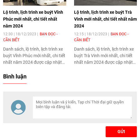
Lộ trình, lịch trình xe buýt Vĩnh
Lộ trình, lịch trình xe buýt Trà
Phúc mới nhất, chi tiết nhất
Vinh mới nhất, chi tiết nhất năm
năm 2024
2024
12:30 | 18/12/2023
BẠN ĐỌC -
12:15 | 18/12/2023
BẠN ĐỌC -
CẦN BIẾT
CẦN BIẾT
Danh sách, lộ trình, lịch trình xe
Danh sách, lộ trình, lịch trình xe
buýt Vĩnh Phúc mới nhất, chi tiết
buýt Trà Vinh mới nhất, chi tiết
nhất năm 2024 được cập nhật
nhất năm 2024 được cập nhật
trên Thời Đại.
trên Thời Đại.
Bình luận
GỬI