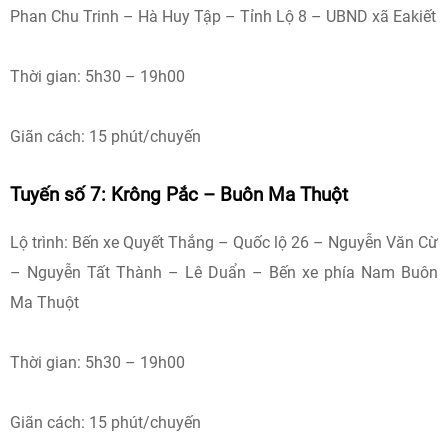
Phan Chu Trinh – Hà Huy Tập – Tỉnh Lộ 8 – UBND xã Eakiết
Thời gian: 5h30 – 19h00
Giãn cách: 15 phút/chuyến
Tuyến số 7: Krông Pắc – Buôn Ma Thuột
Lộ trình: Bến xe Quyết Thắng – Quốc lộ 26 – Nguyễn Văn Cừ
– Nguyễn Tất Thành – Lê Duẩn – Bến xe phía Nam Buôn
Ma Thuột
Thời gian: 5h30 – 19h00
Giãn cách: 15 phút/chuyến