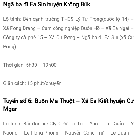
Ngã ba đi Ea Sin huyện Krông Búk
Lộ trình: Bên cạnh trường THCS Lý Tự Trọng(quốc lộ 14) –
Xã Pơng Drang – Cụm công nghiệp Buôn Hồ – Xã Ea Ngai –
Công ty cà phê 15 – Xã Cư Pơng – Ngã ba đi Ea Sin (xã Cư
Pơng)
Thời gian: 5h30 – 19h00
Giãn cách: 15 phút/chuyến
Tuyến số 6: Buôn Ma Thuột – Xã Ea Kiết hyuện Cư
Mgar
Lộ trình: Bãi đậu xe Cty CPVT ô Tô – Yơn – Lê Duẩn – Y
Ngông – Lê Hồng Phong – Nguyễn Công Trứ – Lê Duẩn –