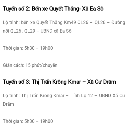
Tuyến số 2: Bến xe Quyết Thắng- Xã Ea Sô
Lộ trình: bến xe Quyết Thắng Km49 QL26 – QL26 – Đường
nối QL26 , QL29 – UBND xã Ea Sô
Thời gian: 5h30 – 19h00
Giãn cách: 15 phút/chuyến
Tuyến số 3: Thị Trấn Krông Kmar – Xã Cư Drăm
Lộ trình: Thị Trấn Krông Kmar – Tỉnh Lộ 12 – UBND Xã Cư
Drăm
Thời gian: 5h30 – 19h00