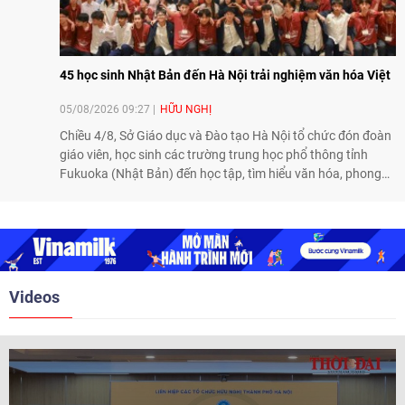
45 học sinh Nhật Bản đến Hà Nội trải nghiệm văn hóa Việt
05/08/2026 09:27
HỮU NGHỊ
Chiều 4/8, Sở Giáo dục và Đào tạo Hà Nội tổ chức đón đoàn
giáo viên, học sinh các trường trung học phổ thông tỉnh
Fukuoka (Nhật Bản) đến học tập, tìm hiểu văn hóa, phong
tục tập quán Việt Nam.
Videos