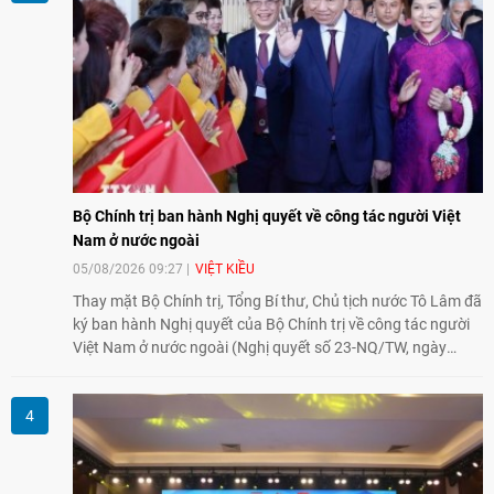
Nam.
Bộ Chính trị ban hành Nghị quyết về công tác người Việt
Nam ở nước ngoài
05/08/2026 09:27
VIỆT KIỀU
Thay mặt Bộ Chính trị, Tổng Bí thư, Chủ tịch nước Tô Lâm đã
ký ban hành Nghị quyết của Bộ Chính trị về công tác người
Việt Nam ở nước ngoài (Nghị quyết số 23-NQ/TW, ngày
02/8/2026).