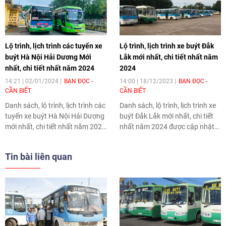
Lộ trình, lịch trình các tuyến xe
Lộ trình, lịch trình xe buýt Đắk
buýt Hà Nội Hải Dương Mới
Lắk mới nhất, chi tiết nhất năm
nhất, chi tiết nhất năm 2024
2024
14:21 | 02/01/2024
BẠN ĐỌC -
14:00 | 18/12/2023
BẠN ĐỌC -
CẦN BIẾT
CẦN BIẾT
Danh sách, lộ trình, lịch trình các
Danh sách, lộ trình, lịch trình xe
tuyến
xe buýt
Hà Nội Hải Dương
buýt Đắk Lắk mới nhất, chi tiết
mới nhất, chi tiết nhất năm 2024
nhất năm 2024 được cập nhật
được cập nhật trên Thời Đại.
trên Thời Đại.
Tin bài liên quan