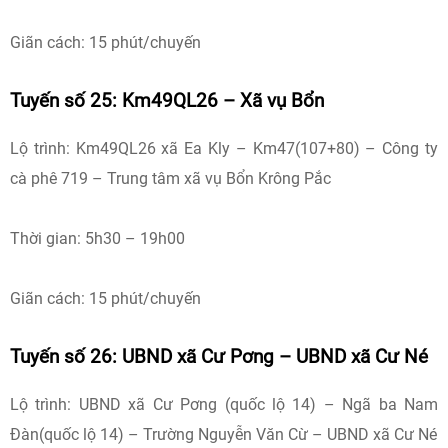
Giãn cách: 15 phút/chuyến
Tuyến số 25: Km49QL26 – Xã vụ Bổn
Lộ trình: Km49QL26 xã Ea Kly – Km47(107+80) – Công ty
cà phê 719 – Trung tâm xã vụ Bổn Krông Pắc
Thời gian: 5h30 – 19h00
Giãn cách: 15 phút/chuyến
Tuyến số 26: UBND xã Cư Pơng – UBND xã Cư Né
Lộ trình: UBND xã Cư Pơng (quốc lộ 14) – Ngã ba Nam
Đàn(quốc lộ 14) – Trường Nguyễn Văn Cừ – UBND xã Cư Né