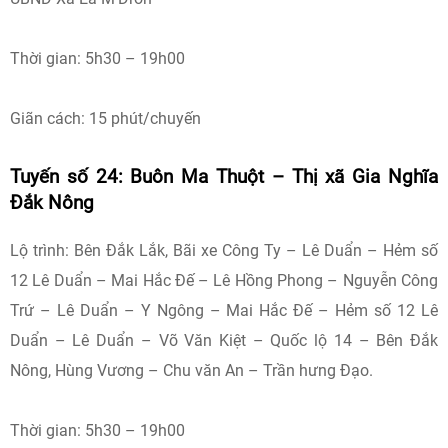
Thời gian: 5h30 – 19h00
Giãn cách: 15 phút/chuyến
Tuyến số 24: Buôn Ma Thuột – Thị xã Gia Nghĩa
Đắk Nông
Lộ trình: Bên Đắk Lắk, Bãi xe Công Ty – Lê Duẩn – Hẻm số
12 Lê Duẩn – Mai Hắc Đế – Lê Hồng Phong – Nguyễn Công
Trứ – Lê Duẩn – Y Ngông – Mai Hắc Đế – Hẻm số 12 Lê
Duẩn – Lê Duẩn – Võ Văn Kiệt – Quốc lộ 14 – Bên Đắk
Nông, Hùng Vương – Chu văn An – Trần hưng Đạo.
Thời gian: 5h30 – 19h00