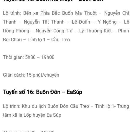
Lộ trình: Bến xe Phía Bắc Buôn Ma Thuột – Nguyễn Chí
Thanh – Nguyễn Tất Thanh – Lê Duẩn – Y Ngông – Lê
Hồng Phong – Nguyễn Công Trứ – Lý Thường Kiệt – Phan
Bội Châu – Tỉnh lộ 1 – Cầu Treo
Thời gian: 5h30 – 19h00
Giãn cách: 15 phút/chuyến
Tuyến số 16: Buôn Đôn – EaSúp
Lộ trình: Khu du lịch Buôn Đôn Cầu Treo – Tỉnh lộ 1- Trung
tâm xã Ia Lốp huyện Ea Súp