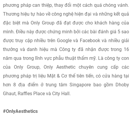
phương pháp can thiệp, thay đổi một cách quá chóng vánh.
Thương hiệu tự hào về công nghệ hiện đại và những kết quả
đặc biệt mà Only Group đã đạt được cho khách hàng của
mình. Điều này được chứng minh bởi các bài đánh giá 5 sao
được truy cập nhiều trên Google và Facebook và nhiều giải
thưởng và danh hiệu mà Công ty đã nhận được trong 16
năm qua trong lĩnh vực phẫu thuật thẩm mỹ. Là công ty con
của Only Group, Only Aesthetic chuyên cung cấp các
phương pháp trị liệu Mặt & Cơ thể tiên tiến, có cửa hàng tại
hơn 8 địa điểm ở trung tâm Singapore bao gồm Dhoby
Ghaut, Raffles Place và City Hall.
#OnlyAesthetics