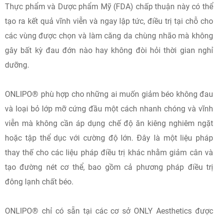
Thực phẩm và Dược phẩm Mỹ (FDA) chấp thuận này có thể
tạo ra kết quả vĩnh viễn và ngay lập tức, điều trị tại chỗ cho
các vùng được chọn và làm căng da chùng nhão mà không
gây bất kỳ đau đớn nào hay không đòi hỏi thời gian nghỉ
dưỡng.
ONLIPO® phù hợp cho những ai muốn giảm béo không đau
và loại bỏ lớp mỡ cứng đầu một cách nhanh chóng và vĩnh
viễn mà không cần áp dụng chế độ ăn kiêng nghiêm ngặt
hoặc tập thể dục với cường độ lớn. Đây là một liệu pháp
thay thế cho các liệu pháp điều trị khác nhằm giảm cân và
tạo đường nét cơ thể, bao gồm cả phương pháp điều trị
đông lạnh chất béo.
ONLIPO® chỉ có sẵn tại các cơ sở ONLY Aesthetics được