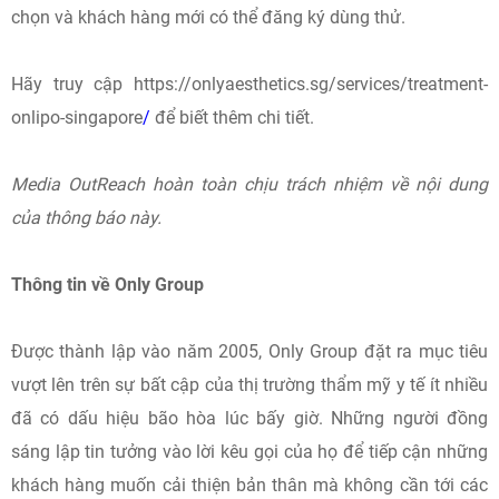
chọn và khách hàng mới có thể đăng ký dùng thử.
Hãy truy cập https://onlyaesthetics.sg/services/treatment-
onlipo-singapore
/
để biết thêm chi tiết.
Media OutReach
hoàn toàn chịu trách nhiệm về nội dung
của thông báo này.
Thông tin về Only Group
Được thành lập vào năm 2005, Only Group đặt ra mục tiêu
vượt lên trên sự bất cập của thị trường thẩm mỹ y tế ít nhiều
đã có dấu hiệu bão hòa lúc bấy giờ. Những người đồng
sáng lập tin tưởng vào lời kêu gọi của họ để tiếp cận những
khách hàng muốn cải thiện bản thân mà không cần tới các