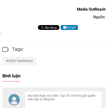
Media OutReach
Nguồn:
Email
Tags:
ONLY Aesthetics
Bình luận