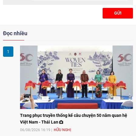
GỬI
Đọc nhiều
Trang phục truyền thống kể câu chuyện 50 năm quan hệ
Việt Nam - Thái Lan
06/08/2026 16:19
HỮU NGHỊ