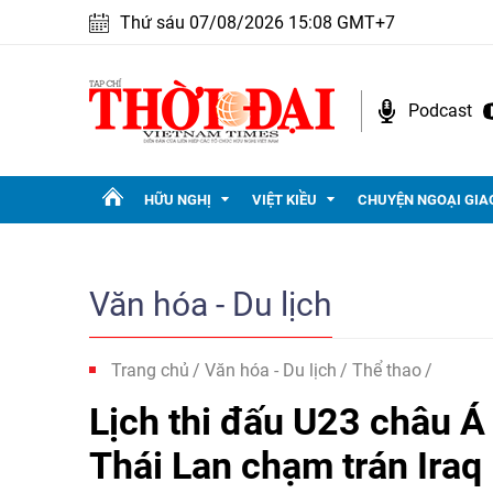
Thứ sáu 07/08/2026 15:08 GMT+7
Podcast
HỮU NGHỊ
VIỆT KIỀU
CHUYỆN NGOẠI GIA
Văn hóa - Du lịch
Trang chủ
Văn hóa - Du lịch
Thể thao
Lịch thi đấu U23 châu Á
Thái Lan chạm trán Iraq