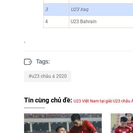
3
U23 Iraq
4
U23 Bahrain
Tags:
u23 châu á 2020
Tin cùng chủ đề:
U23 Việt Nam tại giải U23 châu 