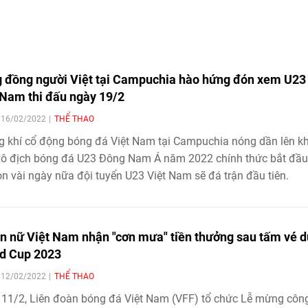
 đồng người Việt tại Campuchia hào hứng đón xem U23
 Nam thi đấu ngày 19/2
| 16/02/2022
THỂ THAO
 khí cổ động bóng đá Việt Nam tại Campuchia nóng dần lên kh
vô địch bóng đá U23 Đông Nam Á năm 2022 chính thức bắt đầu
òn vài ngày nữa đội tuyển U23 Việt Nam sẽ đá trận đầu tiên.
n nữ Việt Nam nhận "cơn mưa" tiền thưởng sau tấm vé 
d Cup 2023
| 12/02/2022
THỂ THAO
11/2, Liên đoàn bóng đá Việt Nam (VFF) tổ chức Lễ mừng côn