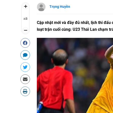
Trọng Huyền
a
a
Cập nhật mới và đầy đủ nhất, lịch thi đấ
loạt trận cuối cùng: U23 Thái Lan chạm tr