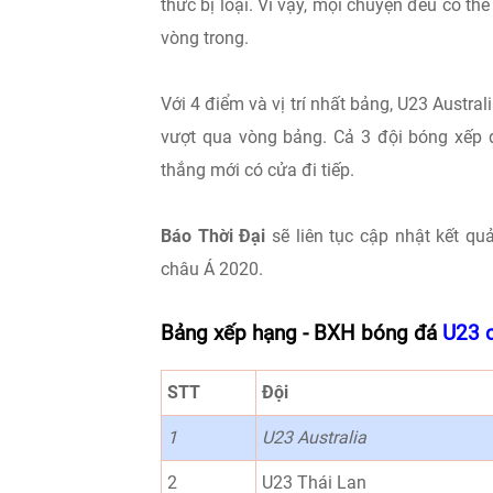
thức bị loại. Vì vậy, mọi chuyện đều có thể
vòng trong.
Với 4 điểm và vị trí nhất bảng, U23 Austral
vượt qua vòng bảng. Cả 3 đội bóng xếp d
thắng mới có cửa đi tiếp.
Báo Thời Đại
sẽ liên tục cập nhật kết quả
châu Á 2020.
Bảng xếp hạng - BXH bóng đá
U23 
STT
Đội
1
U23 Australia
2
U23 Thái Lan