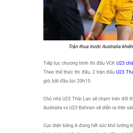
Trận thua trước Australia khiế
Tiếp tục chương trình thi đấu VCK
U23 ch
Theo thể thức thi đấu, 2 trận đấu
U23 Thá
giờ, bắt đầu lúc 20h15.
Chủ nhà U23 Thái Lan sẽ chạm trán đối t
Australia vs U23 Bahrain sẽ diễn ra trên 
Cục diện bảng A đang hết sức khó lường k