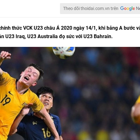
Theo dõi thoidai.com.vn trên
u chính thức VCK U23 châu Á 2020 ngày 14/1, khi bảng A bước v
án U23 Iraq, U23 Australia đọ sức với U23 Bahrain.