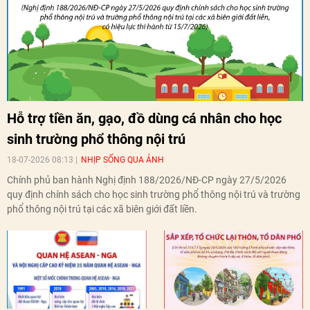
Hỗ trợ tiền ăn, gạo, đồ dùng cá nhân cho học
sinh trường phổ thông nội trú
18-07-2026 08:13
NHỊP SỐNG QUA ẢNH
Chính phủ ban hành Nghị định 188/2026/NĐ-CP ngày 27/5/2026
quy định chính sách cho học sinh trường phổ thông nội trú và trường
phổ thông nội trú tại các xã biên giới đất liền.