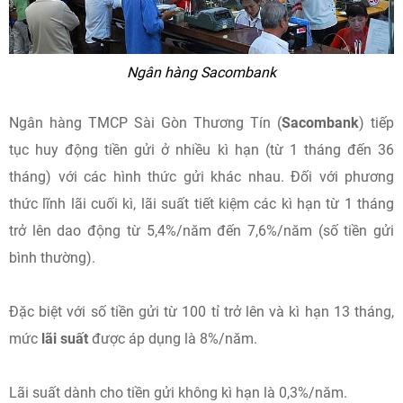
Ngân hàng Sacombank
Ngân hàng TMCP Sài Gòn Thương Tín (
Sacombank
) tiếp
tục huy động tiền gửi ở nhiều kì hạn (từ 1 tháng đến 36
tháng) với các hình thức gửi khác nhau. Đối với phương
thức lĩnh lãi cuối kì, lãi suất tiết kiệm các kì hạn từ 1 tháng
trở lên dao động từ 5,4%/năm đến 7,6%/năm (số tiền gửi
bình thường).
Đặc biệt với số tiền gửi từ 100 tỉ trở lên và kì hạn 13 tháng,
mức
lãi suất
được áp dụng là 8%/năm.
Lãi suất dành cho tiền gửi không kì hạn là 0,3%/năm.