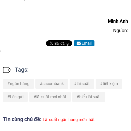
Minh Anh
Nguồn:
Email
Tags:
ngân hàng
sacombank
lãi suất
tiết kiệm
tiền gửi
lãi suất mới nhất
biểu lãi suất
Tin cùng chủ đề:
Lãi suất ngân hàng mới nhất