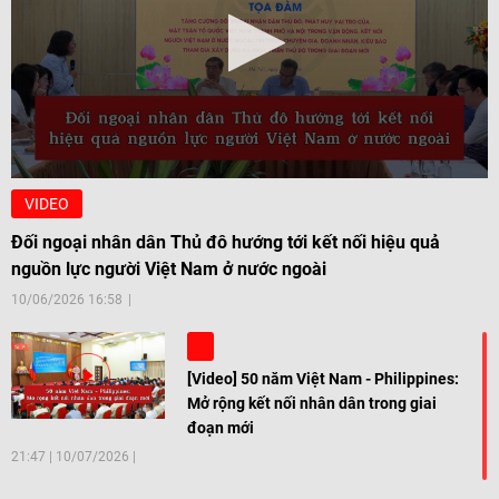
VIDEO
Đối ngoại nhân dân Thủ đô hướng tới kết nối hiệu quả
nguồn lực người Việt Nam ở nước ngoài
10/06/2026 16:58
[Video] 50 năm Việt Nam - Philippines:
Mở rộng kết nối nhân dân trong giai
đoạn mới
21:47
|
10/07/2026