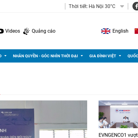
Thời tiết:
Hà Nội 30°C
Videos
Quảng cáo
English
O
NHÂN QUYỀN - GÓC NHÌN THỜI ĐẠI
GIA ĐÌNH VIỆT
QUỐC
n
EVNGENCO1 vượt