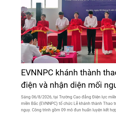
EVNNPC khánh thành thao
điện và nhận diện mối n
Sáng 06/8/2026, tại Trường Cao đẳng Điện lực miền
miền Bắc (EVNNPC) tổ chức Lễ khánh thành Thao tr
nguy. Công trình gồm 09 mô đun huấn luyện kết hợ