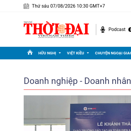
Thứ sáu 07/08/2026 10:30 GMT+7
Podcast
HỮU NGHỊ
VIỆT KIỀU
CHUYỆN NGOẠI GIA
Doanh nghiệp - Doanh nhâ