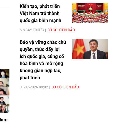
Kiến tạo, phát triển
Việt Nam trở thành
quốc gia biển mạnh
6 NGÀY TRƯỚC
BỜ CÕI BIỂN ĐẢO
Bảo vệ vững chắc chủ
quyền, thúc đẩy lợi
ích quốc gia, củng cố
hòa bình và mở rộng
không gian hợp tác,
phát triển
31-07-2026 09:02
BỜ CÕI BIỂN ĐẢO
 Nam