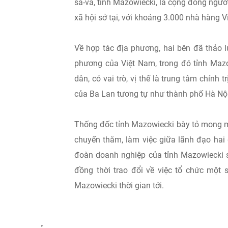
sa-va, tỉnh Mazowiecki, là cộng đồng người 
xã hội sở tại, với khoảng 3.000 nhà hàng 
Về hợp tác địa phương, hai bên đã thảo l
phương của Việt Nam, trong đó tỉnh Mazow
dân, có vai trò, vị thế là trung tâm chính 
của Ba Lan tương tự như thành phố Hà Nội
Thống đốc tỉnh Mazowiecki bày tỏ mong mu
chuyến thăm, làm việc giữa lãnh đạo hai 
đoàn doanh nghiệp của tỉnh Mazowiecki s
đồng thời trao đổi về việc tổ chức một 
Mazowiecki thời gian tới.