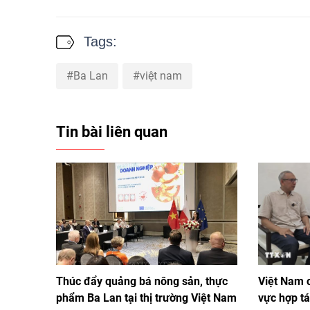
Tags:
Ba Lan
việt nam
Tin bài liên quan
Thúc đẩy quảng bá nông sản, thực
Việt Nam c
phẩm Ba Lan tại thị trường Việt Nam
vực hợp t