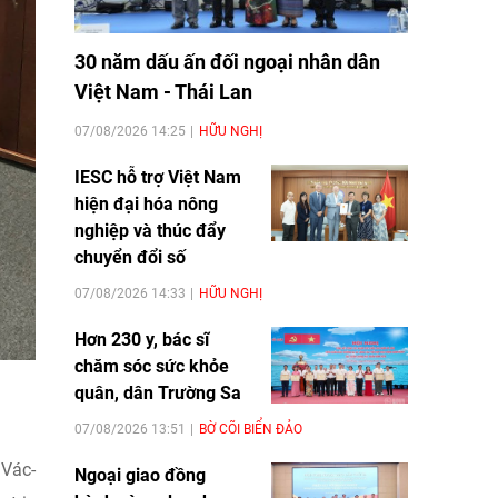
30 năm dấu ấn đối ngoại nhân dân
Việt Nam - Thái Lan
07/08/2026 14:25
HỮU NGHỊ
IESC hỗ trợ Việt Nam
hiện đại hóa nông
nghiệp và thúc đẩy
chuyển đổi số
07/08/2026 14:33
HỮU NGHỊ
Hơn 230 y, bác sĩ
chăm sóc sức khỏe
quân, dân Trường Sa
07/08/2026 13:51
BỜ CÕI BIỂN ĐẢO
 Vác-
Ngoại giao đồng