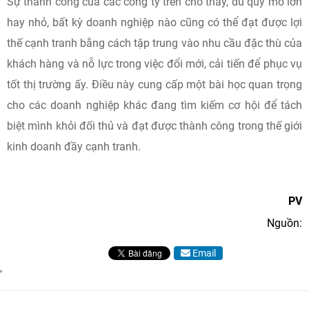
Sự thành công của các công ty trên cho thấy, dù quy mô lớn
hay nhỏ, bất kỳ doanh nghiệp nào cũng có thể đạt được lợi
thế cạnh tranh bằng cách tập trung vào nhu cầu đặc thù của
khách hàng và nỗ lực trong việc đổi mới, cải tiến để phục vụ
tốt thị trường ấy. Điều này cung cấp một bài học quan trọng
cho các doanh nghiệp khác đang tìm kiếm cơ hội để tách
biệt mình khỏi đối thủ và đạt được thành công trong thế giới
kinh doanh đầy cạnh tranh.
PV
Nguồn:
Email