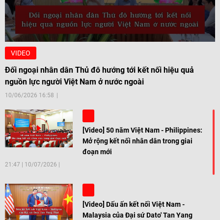
VIDEO
Đối ngoại nhân dân Thủ đô hướng tới kết nối hiệu quả
nguồn lực người Việt Nam ở nước ngoài
10/06/2026 16:58
[Video] 50 năm Việt Nam - Philippines:
Mở rộng kết nối nhân dân trong giai
đoạn mới
21:47
|
10/07/2026
[Video] Dấu ấn kết nối Việt Nam -
Malaysia của Đại sứ Dato' Tan Yang