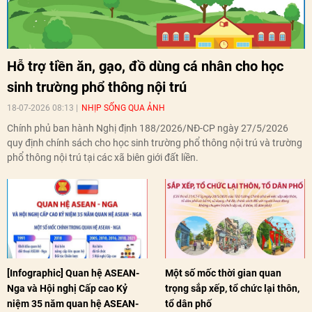
Hỗ trợ tiền ăn, gạo, đồ dùng cá nhân cho học
sinh trường phổ thông nội trú
18-07-2026 08:13
NHỊP SỐNG QUA ẢNH
Chính phủ ban hành Nghị định 188/2026/NĐ-CP ngày 27/5/2026
quy định chính sách cho học sinh trường phổ thông nội trú và trường
phổ thông nội trú tại các xã biên giới đất liền.
[Infographic] Quan hệ ASEAN-
Một số mốc thời gian quan
Nga và Hội nghị Cấp cao Kỷ
trọng sắp xếp, tổ chức lại thôn,
niệm 35 năm quan hệ ASEAN-
tổ dân phố