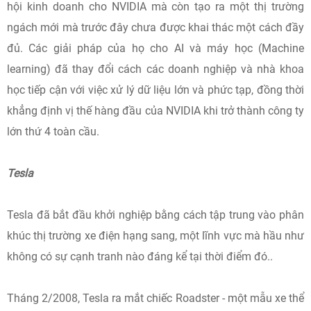
hội kinh doanh cho NVIDIA mà còn tạo ra một thị trường
ngách mới mà trước đây chưa được khai thác một cách đầy
đủ. Các giải pháp của họ cho AI và máy học (Machine
learning) đã thay đổi cách các doanh nghiệp và nhà khoa
học tiếp cận với việc xử lý dữ liệu lớn và phức tạp, đồng thời
khẳng định vị thế hàng đầu của NVIDIA khi trở thành công ty
lớn thứ 4 toàn cầu.
Tesla
Tesla đã bắt đầu khởi nghiệp bằng cách tập trung vào phân
khúc thị trường xe điện hạng sang, một lĩnh vực mà hầu như
không có sự cạnh tranh nào đáng kể tại thời điểm đó..
Tháng 2/2008, Tesla ra mắt chiếc Roadster - một mẫu xe thể