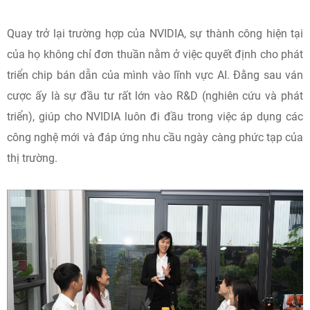
Quay trở lại trường hợp của NVIDIA, sự thành công hiện tại
của họ không chỉ đơn thuần nằm ở việc quyết định cho phát
triển chip bán dẫn của mình vào lĩnh vực AI. Đằng sau ván
cược ấy là sự đầu tư rất lớn vào R&D (nghiên cứu và phát
triển), giúp cho NVIDIA luôn đi đầu trong việc áp dụng các
công nghệ mới và đáp ứng nhu cầu ngày càng phức tạp của
thị trường.