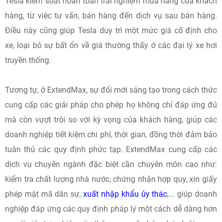
Tesla kiểm soát hoàn toàn trải nghiệm mua hàng của khách
hàng, từ việc tư vấn, bán hàng đến dịch vụ sau bán hàng.
Điều này cũng giúp Tesla duy trì một mức giá cố định cho
xe, loại bỏ sự bất ổn về giá thường thấy ở các đại lý xe hơi
truyền thống.
Tương tự, ở ExtendMax, sự đổi mới sáng tạo trong cách thức
cung cấp các giải pháp cho phép họ không chỉ đáp ứng đủ
mà còn vượt trội so với kỳ vọng của khách hàng, giúp các
doanh nghiệp tiết kiệm chi phí, thời gian, đồng thời đảm bảo
tuân thủ các quy định phức tạp. ExtendMax cung cấp các
dịch vụ chuyên ngành đặc biệt cần chuyên môn cao như:
kiểm tra chất lượng nhà nước, chứng nhận hợp quy, xin giấy
phép mật mã dân sự,
xuất nhập khẩu ủy thác
,... giúp doanh
nghiệp đáp ứng các quy định pháp lý một cách dễ dàng hơn