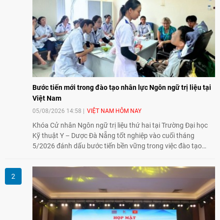
Bước tiến mới trong đào tạo nhân lực Ngôn ngữ trị liệu tại
Việt Nam
05/08/2026 14:58
VIỆT NAM HÔM NAY
Khóa Cử nhân Ngôn ngữ trị liệu thứ hai tại Trường Đại học
Kỹ thuật Y – Dược Đà Nẵng tốt nghiệp vào cuối tháng
5/2026 đánh dấu bước tiến bền vững trong việc đào tạo
nguồn nhân lực chất lượng cao cho một chuyên ngành trẻ
tại Việt Nam.