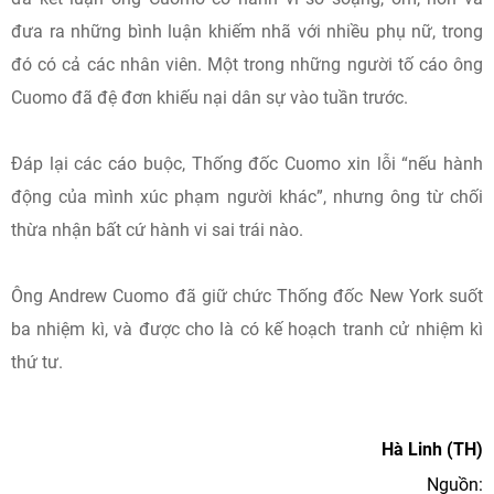
đưa ra những bình luận khiếm nhã với nhiều phụ nữ, trong
đó có cả các nhân viên. Một trong những người tố cáo ông
Cuomo đã đệ đơn khiếu nại dân sự vào tuần trước.
Đáp lại các cáo buộc, Thống đốc Cuomo xin lỗi “nếu hành
động của mình xúc phạm người khác”, nhưng ông từ chối
thừa nhận bất cứ hành vi sai trái nào.
Ông Andrew Cuomo đã giữ chức Thống đốc New York suốt
ba nhiệm kì, và được cho là có kế hoạch tranh cử nhiệm kì
thứ tư.
Hà Linh (TH)
Nguồn: