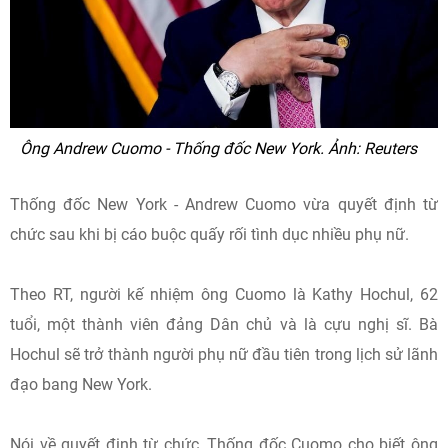
Ông Andrew Cuomo - Thống đốc New York. Ảnh: Reuters
Thống đốc New York - Andrew Cuomo vừa quyết định từ
chức sau khi bị cáo buộc quấy rối tình dục nhiều phụ nữ.
Theo RT, người kế nhiệm ông Cuomo là Kathy Hochul, 62
tuổi, một thành viên đảng Dân chủ và là cựu nghị sĩ. Bà
Hochul sẽ trở thành người phụ nữ đầu tiên trong lịch sử lãnh
đạo bang New York.
Nói về quyết định từ chức, Thống đốc Cuomo cho biết ông