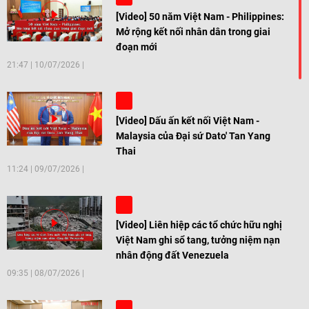
[Video] 50 năm Việt Nam - Philippines:
Mở rộng kết nối nhân dân trong giai
đoạn mới
21:47
|
10/07/2026
[Video] Dấu ấn kết nối Việt Nam -
Malaysia của Đại sứ Dato' Tan Yang
Thai
11:24
|
09/07/2026
[Video] Liên hiệp các tổ chức hữu nghị
Việt Nam ghi sổ tang, tưởng niệm nạn
nhân động đất Venezuela
09:35
|
08/07/2026