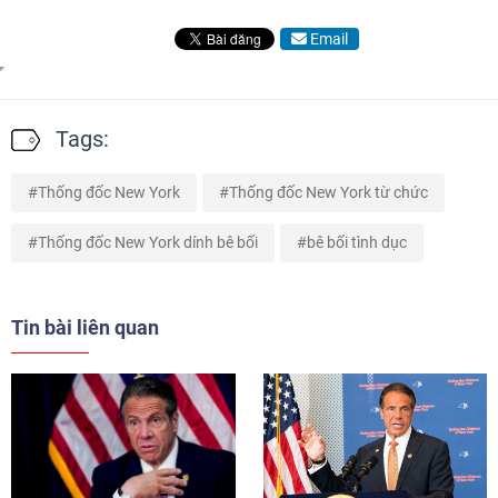
Email
Tags:
Thống đốc New York
Thống đốc New York từ chức
Thống đốc New York dính bê bối
bê bối tình dục
Tin bài liên quan