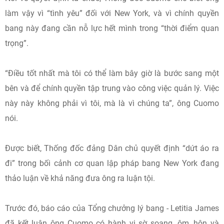
làm vậy vì “tình yêu” đối với New York, và vì chính quyền
bang này đang cần nỗ lực hết mình trong “thời điểm quan
trọng”.
“Điều tốt nhất mà tôi có thể làm bây giờ là bước sang một
bên và để chính quyền tập trung vào công việc quản lý. Việc
này này không phải vì tôi, mà là vì chúng ta”, ông Cuomo
nói.
Được biết, Thống đốc đảng Dân chủ quyết định “dứt áo ra
đi” trong bối cảnh cơ quan lập pháp bang New York đang
thảo luận về khả năng đưa ông ra luận tội.
Trước đó, báo cáo của Tổng chưởng lý bang - Letitia James
đã kết luận ông Cuomo có hành vi sờ soạng, ôm, hôn và