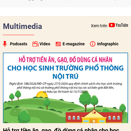
trong nước và quốc tế
Multimedia
Xem trên
Podcasts
Video
E-magazine
Infographic
Hỗ trợ tiền ăn, gạo, đồ dùng cá nhân cho học