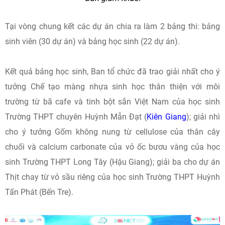
Tại vòng chung kết các dự án chia ra làm 2 bảng thi: bảng
sinh viên (30 dự án) và bảng học sinh (22 dự án).
Kết quả bảng học sinh, Ban tổ chức đã trao giải nhất cho ý
tưởng Chế tạo màng nhựa sinh học thân thiện với môi
trường từ bã cafe và tinh bột sắn Việt Nam của học sinh
Trường THPT chuyên Huỳnh Mẫn Đạt (
Kiên Giang
); giải nhì
cho ý tưởng Gốm không nung từ cellulose của thân cây
chuối và calcium carbonate của vỏ ốc bươu vàng của học
sinh Trường THPT Long Tây (Hậu Giang); giải ba cho dự án
Thịt chay từ vỏ sầu riêng của học sinh Trường THPT Huỳnh
Tấn Phát (Bến Tre).