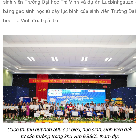
sinh viên Trường Đại học Trà Vinh và dự án Lucbinhgauze -
băng gạc sinh học từ cây lục bình của sinh viên Trường Đại
học Trà Vinh đoạt giải ba.
Cuộc thi thu hút hơn 500 đại biểu, học sinh, sinh viên đến
từ các trường trong khu vực ĐBSCL tham dự.