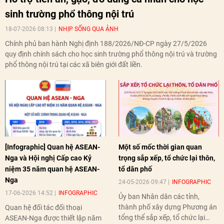
sinh trường phổ thông nội trú
18-07-2026 08:13
NHỊP SỐNG QUA ẢNH
Chính phủ ban hành Nghị định 188/2026/NĐ-CP ngày 27/5/2026
quy định chính sách cho học sinh trường phổ thông nội trú và trường
phổ thông nội trú tại các xã biên giới đất liền.
[Infographic] Quan hệ ASEAN-
Một số mốc thời gian quan
Nga và Hội nghị Cấp cao Kỷ
trọng sắp xếp, tổ chức lại thôn,
niệm 35 năm quan hệ ASEAN-
tổ dân phố
Nga
24-05-2026 09:47
INFOGRAPHIC
17-06-2026 14:52
INFOGRAPHIC
Ủy ban Nhân dân các tỉnh,
thành phố xây dựng Phương án
Quan hệ đối tác đối thoại
tổng thể sắp xếp, tổ chức lại
ASEAN-Nga được thiết lập năm