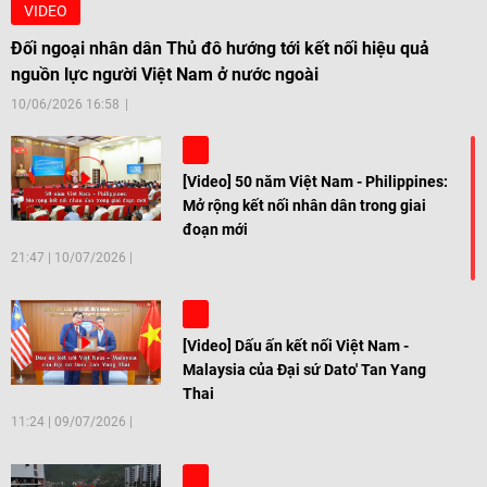
VIDEO
Đối ngoại nhân dân Thủ đô hướng tới kết nối hiệu quả
nguồn lực người Việt Nam ở nước ngoài
10/06/2026 16:58
[Video] 50 năm Việt Nam - Philippines:
Mở rộng kết nối nhân dân trong giai
đoạn mới
21:47
|
10/07/2026
[Video] Dấu ấn kết nối Việt Nam -
Malaysia của Đại sứ Dato' Tan Yang
Thai
11:24
|
09/07/2026