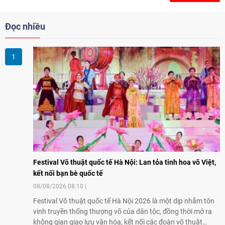
Đọc nhiều
Festival Võ thuật quốc tế Hà Nội: Lan tỏa tinh hoa võ Việt,
kết nối bạn bè quốc tế
08/08/2026 08:10
Festival Võ thuật quốc tế Hà Nội 2026 là một dịp nhằm tôn
vinh truyền thống thượng võ của dân tộc, đồng thời mở ra
không gian giao lưu văn hóa, kết nối các đoàn võ thuật