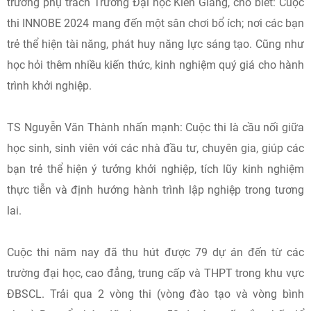
trưởng phụ trách Trường Đại học Kiên Giang, cho biết: Cuộc
thi INNOBE 2024 mang đến một sân chơi bổ ích; nơi các bạn
trẻ thể hiện tài năng, phát huy năng lực sáng tạo. Cũng như
học hỏi thêm nhiều kiến thức, kinh nghiệm quý giá cho hành
trình khởi nghiệp.
TS Nguyễn Văn Thành nhấn mạnh: Cuộc thi là cầu nối giữa
học sinh, sinh viên với các nhà đầu tư, chuyên gia, giúp các
bạn trẻ thể hiện ý tưởng khởi nghiệp, tích lũy kinh nghiệm
thực tiễn và định hướng hành trình lập nghiệp trong tương
lai.
Cuộc thi năm nay đã thu hút được 79 dự án đến từ các
trường đại học, cao đẳng, trung cấp và THPT trong khu vực
ĐBSCL. Trải qua 2 vòng thi (vòng đào tạo và vòng bình