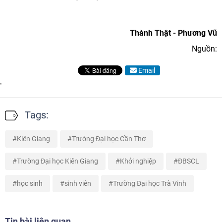
Thành Thật - Phương Vũ
Nguồn:
Email
Tags:
Kiên Giang
Trường Đại học Cần Thơ
Trường Đại học Kiên Giang
Khởi nghiệp
ĐBSCL
học sinh
sinh viên
Trường Đại học Trà Vinh
Tin bài liên quan