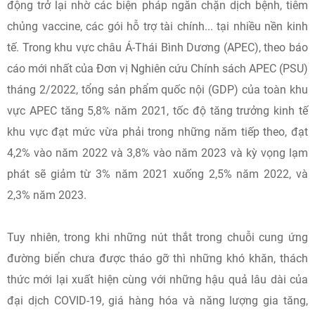
động trở lại nhờ các biện pháp ngăn chặn dịch bệnh, tiêm
chủng vaccine, các gói hỗ trợ tài chính... tại nhiều nền kinh
tế. Trong khu vực châu Á-Thái Bình Dương (APEC), theo báo
cáo mới nhất của Đơn vị Nghiên cứu Chính sách APEC (PSU)
tháng 2/2022, tổng sản phẩm quốc nội (GDP) của toàn khu
vực APEC tăng 5,8% năm 2021, tốc độ tăng trưởng kinh tế
khu vực đạt mức vừa phải trong những năm tiếp theo, đạt
4,2% vào năm 2022 và 3,8% vào năm 2023 và kỳ vọng lạm
phát sẽ giảm từ 3% năm 2021 xuống 2,5% năm 2022, và
2,3% năm 2023.
Tuy nhiên, trong khi những nút thắt trong chuỗi cung ứng
đường biển chưa được tháo gỡ thì những khó khăn, thách
thức mới lại xuất hiện cùng với những hậu quả lâu dài của
đại dịch COVID-19, giá hàng hóa và năng lượng gia tăng,