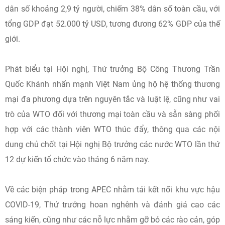
dân số khoảng 2,9 tỷ người, chiếm 38% dân số toàn cầu, với
tổng GDP đạt 52.000 tỷ USD, tương đương 62% GDP của thế
giới.
Phát biểu tại Hội nghị, Thứ trưởng Bộ Công Thương Trần
Quốc Khánh nhấn mạnh Việt Nam ủng hộ hệ thống thương
mại đa phương dựa trên nguyên tắc và luật lệ, cũng như vai
trò của WTO đối với thương mại toàn cầu và sẵn sàng phối
hợp với các thành viên WTO thúc đẩy, thông qua các nội
dung chủ chốt tại Hội nghị Bộ trưởng các nước WTO lần thứ
12 dự kiến tổ chức vào tháng 6 năm nay.
Về các biện pháp trong APEC nhằm tái kết nối khu vực hậu
COVID-19, Thứ trưởng hoan nghênh và đánh giá cao các
sáng kiến, cũng như các nỗ lực nhằm gỡ bỏ các rào cản, góp