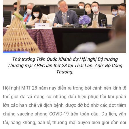
Thứ trưởng Trần Quốc Khánh dự Hội nghị Bộ trưởng
Thương mại APEC lần thứ 28 tại Thái Lan.
Ảnh: Bộ Công
Thương.
Hội nghị MRT 28 năm nay diễn ra trong bối cảnh nền kinh tế
thế giới đã và đang có những dấu hiệu phục hồi khi phần
lớn các hạn chế về dịch bệnh được dỡ bỏ nhờ các đợt tiêm
chủng vaccine phòng COVID-19 trên toàn cầu. Du lịch, vận
tải, hàng không, bán lẻ, thương mại xuyên biên giới dần sôi