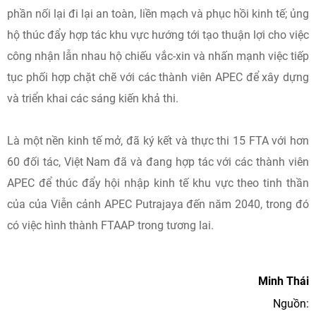
phần nối lại đi lại an toàn, liền mạch và phục hồi kinh tế; ủng
hộ thúc đẩy hợp tác khu vực hướng tới tạo thuận lợi cho việc
công nhận lẫn nhau hộ chiếu vắc-xin và nhấn mạnh việc tiếp
tục phối hợp chặt chẽ với các thành viên APEC để xây dựng
và triển khai các sáng kiến khả thi.
Là một nền kinh tế mở, đã ký kết và thực thi 15 FTA với hơn
60 đối tác, Việt Nam đã và đang hợp tác với các thành viên
APEC để thúc đẩy hội nhập kinh tế khu vực theo tinh thần
của của Viễn cảnh APEC Putrajaya đến năm 2040, trong đó
có việc hình thành FTAAP trong tương lai.
Minh Thái
Nguồn: