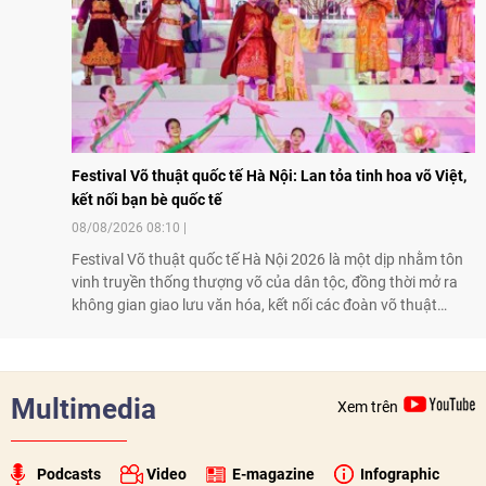
Festival Võ thuật quốc tế Hà Nội: Lan tỏa tinh hoa võ Việt,
kết nối bạn bè quốc tế
08/08/2026 08:10
Festival Võ thuật quốc tế Hà Nội 2026 là một dịp nhằm tôn
vinh truyền thống thượng võ của dân tộc, đồng thời mở ra
không gian giao lưu văn hóa, kết nối các đoàn võ thuật
trong nước và quốc tế
Multimedia
Xem trên
Podcasts
Video
E-magazine
Infographic