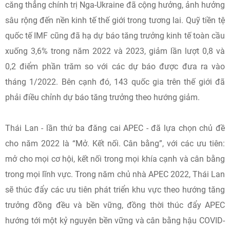
căng thẳng chính trị Nga-Ukraine đã cộng hưởng, ảnh hưởng
sâu rộng đến nền kinh tế thế giới trong tương lai. Quỹ tiền tệ
quốc tế IMF cũng đã hạ dự báo tăng trưởng kinh tế toàn cầu
xuống 3,6% trong năm 2022 và 2023, giảm lần lượt 0,8 và
0,2 điểm phần trăm so với các dự báo được đưa ra vào
tháng 1/2022. Bên cạnh đó, 143 quốc gia trên thế giới đã
phải điều chỉnh dự báo tăng trưởng theo hướng giảm.
Thái Lan - lần thứ ba đăng cai APEC - đã lựa chọn chủ đề
cho năm 2022 là “Mở. Kết nối. Cân bằng”, với các ưu tiên:
mở cho mọi cơ hội, kết nối trong mọi khía cạnh và cân bằng
trong mọi lĩnh vực. Trong năm chủ nhà APEC 2022, Thái Lan
sẽ thúc đẩy các ưu tiên phát triển khu vực theo hướng tăng
trưởng đồng đều và bền vững, đồng thời thúc đẩy APEC
hướng tới một kỷ nguyên bền vững và cân bằng hậu COVID-