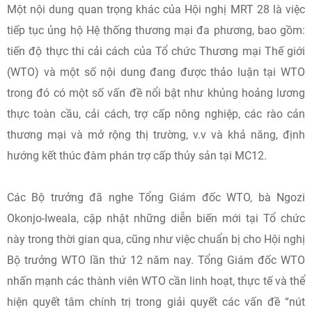
Một nội dung quan trọng khác của Hội nghị MRT 28 là việc
tiếp tục ủng hộ Hệ thống thương mại đa phương, bao gồm:
tiến độ thực thi cải cách của Tổ chức Thương mại Thế giới
(WTO) và một số nội dung đang được thảo luận tại WTO
trong đó có một số vấn đề nổi bật như khủng hoảng lương
thực toàn cầu, cải cách, trợ cấp nông nghiệp, các rào cản
thương mại và mở rộng thị trường, v.v và khả năng, định
hướng kết thúc đàm phán trợ cấp thủy sản tại MC12.
Các Bộ trưởng đã nghe Tổng Giám đốc WTO, bà Ngozi
Okonjo-Iweala, cập nhật những diễn biến mới tại Tổ chức
này trong thời gian qua, cũng như việc chuẩn bị cho Hội nghị
Bộ trưởng WTO lần thứ 12 năm nay. Tổng Giám đốc WTO
nhấn mạnh các thành viên WTO cần linh hoạt, thực tế và thể
hiện quyết tâm chính trị trong giải quyết các vấn đề “nút