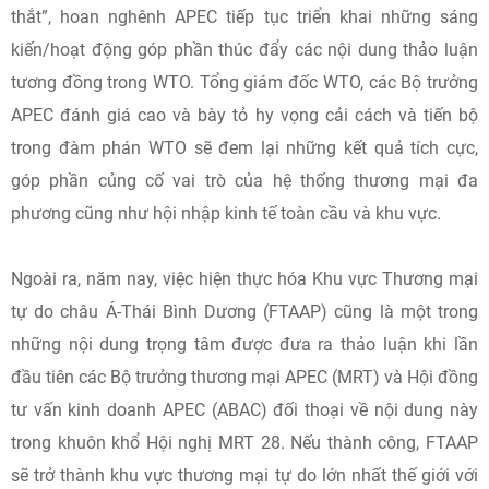
thắt”, hoan nghênh APEC tiếp tục triển khai những sáng
kiến/hoạt động góp phần thúc đẩy các nội dung thảo luận
tương đồng trong WTO. Tổng giám đốc WTO, các Bộ trưởng
APEC đánh giá cao và bày tỏ hy vọng cải cách và tiến bộ
trong đàm phán WTO sẽ đem lại những kết quả tích cực,
góp phần củng cố vai trò của hệ thống thương mại đa
phương cũng như hội nhập kinh tế toàn cầu và khu vực.
Ngoài ra, năm nay, việc hiện thực hóa Khu vực Thương mại
tự do châu Á-Thái Bình Dương (FTAAP) cũng là một trong
những nội dung trọng tâm được đưa ra thảo luận khi lần
đầu tiên các Bộ trưởng thương mại APEC (MRT) và Hội đồng
tư vấn kinh doanh APEC (ABAC) đối thoại về nội dung này
trong khuôn khổ Hội nghị MRT 28. Nếu thành công, FTAAP
sẽ trở thành khu vực thương mại tự do lớn nhất thế giới với