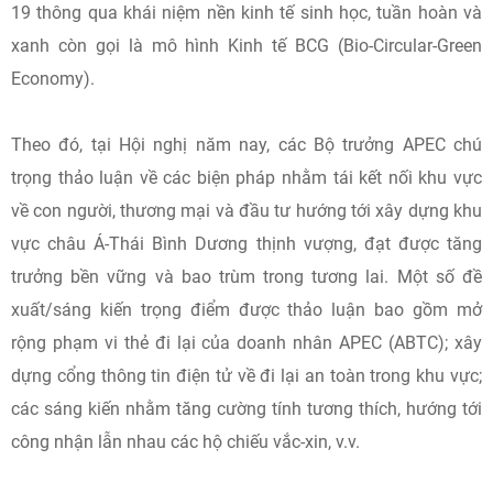
19 thông qua khái niệm nền kinh tế sinh học, tuần hoàn và
xanh còn gọi là mô hình Kinh tế BCG (Bio-Circular-Green
Economy).
Theo đó, tại Hội nghị năm nay, các Bộ trưởng APEC chú
trọng thảo luận về các biện pháp nhằm tái kết nối khu vực
về con người, thương mại và đầu tư hướng tới xây dựng khu
vực châu Á-Thái Bình Dương thịnh vượng, đạt được tăng
trưởng bền vững và bao trùm trong tương lai. Một số đề
xuất/sáng kiến trọng điểm được thảo luận bao gồm mở
rộng phạm vi thẻ đi lại của doanh nhân APEC (ABTC); xây
dựng cổng thông tin điện tử về đi lại an toàn trong khu vực;
các sáng kiến nhằm tăng cường tính tương thích, hướng tới
công nhận lẫn nhau các hộ chiếu vắc-xin, v.v.