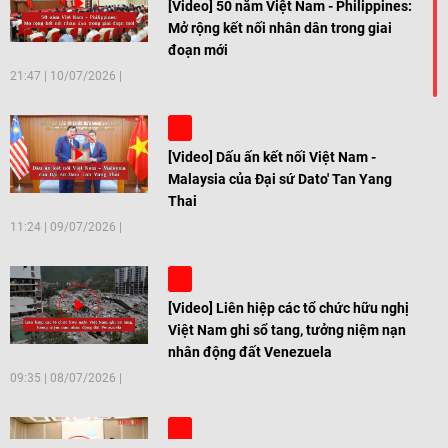
[Video] 50 năm Việt Nam - Philippines:
Mở rộng kết nối nhân dân trong giai
đoạn mới
21:47
|
10/07/2026
[Video] Dấu ấn kết nối Việt Nam -
Malaysia của Đại sứ Dato' Tan Yang
Thai
11:24
|
09/07/2026
[Video] Liên hiệp các tổ chức hữu nghị
Việt Nam ghi sổ tang, tưởng niệm nạn
nhân động đất Venezuela
09:35
|
08/07/2026