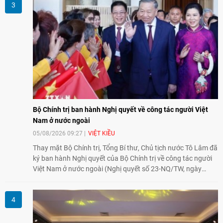
Nhật Bản và thế giới ủng hộ giải trừ vũ khí hạt nhân của Việt
Nam.
Bộ Chính trị ban hành Nghị quyết về công tác người Việt
Nam ở nước ngoài
05/08/2026 09:27
VIỆT KIỀU
Thay mặt Bộ Chính trị, Tổng Bí thư, Chủ tịch nước Tô Lâm đã
ký ban hành Nghị quyết của Bộ Chính trị về công tác người
Việt Nam ở nước ngoài (Nghị quyết số 23-NQ/TW, ngày
02/8/2026).