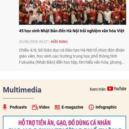
45 học sinh Nhật Bản đến Hà Nội trải nghiệm văn hóa Việt
05/08/2026 09:27
HỮU NGHỊ
Chiều 4/8, Sở Giáo dục và Đào tạo Hà Nội tổ chức đón đoàn
giáo viên, học sinh các trường trung học phổ thông tỉnh
Fukuoka (Nhật Bản) đến học tập, tìm hiểu văn hóa, phong
tục tập quán Việt Nam.
Multimedia
Xem trên
Podcasts
Video
E-magazine
Infographic