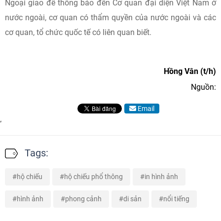
Ngoại giao để thông báo đến Cơ quan đại diện Việt Nam ở
nước ngoài, cơ quan có thẩm quyền của nước ngoài và các
cơ quan, tổ chức quốc tế có liên quan biết.
Hồng Vân (t/h)
Nguồn:
Email
Tags:
hộ chiếu
hộ chiếu phổ thông
in hình ảnh
hình ảnh
phong cảnh
di sản
nổi tiếng