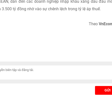
ASEAN, dẫn đến các doanh nghiệp nhập khẩu xăng dầu đầu m
.500 tỷ đồng nhờ vào sự chênh lệch trong tỷ lệ áp thuế.
Theo
VnEco
GỬI