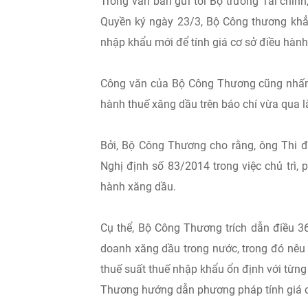
Trong văn bản gửi tới Bộ trưởng Tài chín
Quyền ký ngày 23/3, Bộ Công thương khẳ
nhập khẩu mới để tính giá cơ sở điều hành
Công văn của Bộ Công Thương cũng nhấn 
hành thuế xăng dầu trên báo chí vừa qua 
Bởi, Bộ Công Thương cho rằng, ông Thi
Nghị định số 83/2014 trong việc chủ trì,
hành xăng dầu.
Cụ thể, Bộ Công Thương trích dẫn điều 
doanh xăng dầu trong nước, trong đó nêu 
thuế suất thuế nhập khẩu ổn định với từng 
Thương hướng dẫn phương pháp tính giá c