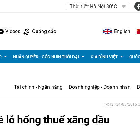
Thời tiết:
Hà Nội 30°C
Videos
Quảng cáo
English
O
NHÂN QUYỀN - GÓC NHÌN THỜI ĐẠI
GIA ĐÌNH VIỆT
QUỐC
Tài chính - Ngân hàng
Doanh nghiệp - Doanh nhân
B
14:12 | 24/03/2016
̀ lỗ hổng thuế xăng dầu