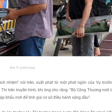
Ảnh TL (minh họa)
́ch nhiệm” nói trên, xuất phát từ một phát ngôn của Vụ trưở
hi trên truyền hình, khi ông cho rằng: “Bộ Công Thương mới l
hập khẩu mới để tính giá cơ sở điều hành xăng dầu”.