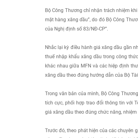
Bộ Công Thương chỉ nhận trách nhiệm khi đ
mặt hàng xăng dầu”, do đó Bộ Công Thươ
của Nghị định số 83/NĐ-CP”.
Nhắc lại kỳ điều hành giá xăng dầu gần n
thuế nhập khẩu xăng dầu trong công thức
khác nhau giữa MFN và các hiệp định thươ
xăng dầu theo đúng hướng dẫn của Bộ Tài
Trong văn bản của mình, Bộ Công Thương
tích cực, phối hợp trao đổi thông tin với 
giá xăng dầu theo đúng chức năng, nhiệm 
Trước đó, theo phát hiện của các chuyên 