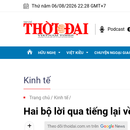
Thứ năm 06/08/2026 22:28 GMT+7
Podcast
HỮU NGHỊ
VIỆT KIỀU
CHUYỆN NGOẠI GIA
Kinh tế
Trang chủ
Kinh tế
Hai bộ lời qua tiếng lại vê
Theo dõi thoidai.com.vn trên