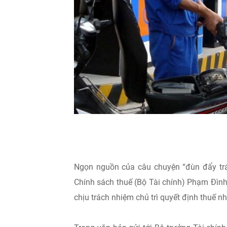
Ngọn nguồn của câu chuyện “đùn đẩy tra
Chính sách thuế (Bộ Tài chính) Phạm Đình T
chịu trách nhiệm chủ trì quyết định thuế n