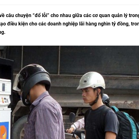
ề câu chuyện “đổ lỗi” cho nhau giữa các cơ quan quản lý tron
h tạo điều kiện cho các doanh nghiệp lãi hàng nghìn tỷ đồng, tro
ng.