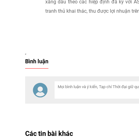
xăng dầu theo các hiệp định đã ký với 
tranh thủ khai thác, thu được lợi nhuận trên 3
Bình luận
Các tin bài khác