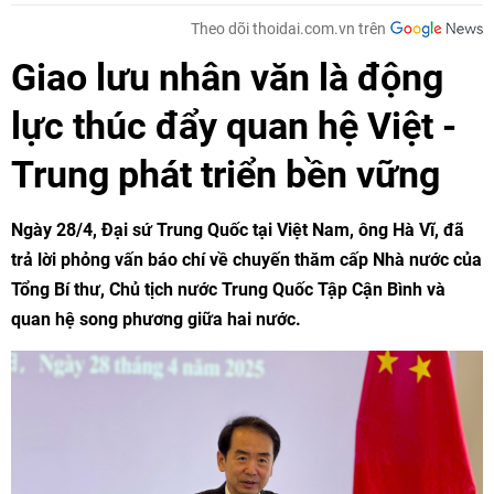
Theo dõi thoidai.com.vn trên
Giao lưu nhân văn là động
lực thúc đẩy quan hệ Việt -
Trung phát triển bền vững
Ngày 28/4, Đại sứ Trung Quốc tại Việt Nam, ông Hà Vĩ, đã
trả lời phỏng vấn báo chí về chuyến thăm cấp Nhà nước của
Tổng Bí thư, Chủ tịch nước Trung Quốc Tập Cận Bình và
quan hệ song phương giữa hai nước.