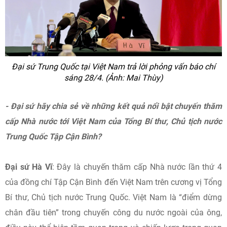
Đại sứ Trung Quốc tại Việt Nam trả lời phỏng vấn báo chí
sáng 28/4. (Ảnh: Mai Thùy)
- Đại sứ hãy chia sẻ về những kết quả nổi bật chuyến thăm
cấp Nhà nước tới Việt Nam của Tổng Bí thư, Chủ tịch nước
Trung Quốc Tập Cận Bình?
Đại sứ Hà Vĩ
: Đây là chuyến thăm cấp Nhà nước lần thứ 4
của đồng chí Tập Cận Bình đến Việt Nam trên cương vị Tổng
Bí thư, Chủ tịch nước Trung Quốc. Việt Nam là “điểm dừng
chân đầu tiên” trong chuyến công du nước ngoài của ông,