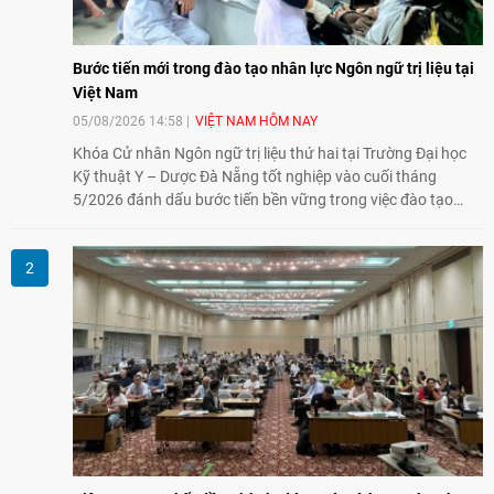
Bước tiến mới trong đào tạo nhân lực Ngôn ngữ trị liệu tại
Việt Nam
05/08/2026 14:58
VIỆT NAM HÔM NAY
Khóa Cử nhân Ngôn ngữ trị liệu thứ hai tại Trường Đại học
Kỹ thuật Y – Dược Đà Nẵng tốt nghiệp vào cuối tháng
5/2026 đánh dấu bước tiến bền vững trong việc đào tạo
nguồn nhân lực chất lượng cao cho một chuyên ngành trẻ
tại Việt Nam.