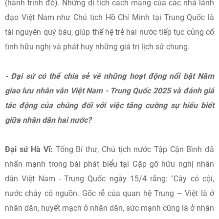
(hành trình đỏ). Những di tích cách mạng của các nhà lãnh
đạo Việt Nam như Chủ tịch Hồ Chí Minh tại Trung Quốc là
tài nguyên quý báu, giúp thế hệ trẻ hai nước tiếp tục củng cố
tình hữu nghị và phát huy những giá trị lịch sử chung.
- Đại sứ có thể chia sẻ về những hoạt động nổi bật
Năm
giao lưu nhân văn Việt Nam - Trung Quốc 2025 và đánh giá
tác động của chúng đối với việc tăng cường sự hiểu biết
giữa nhân dân hai nước?
Đại sứ Hà Vĩ:
Tổng Bí thư, Chủ tịch nước Tập Cận Bình đã
nhấn mạnh trong bài phát biểu tại Gặp gỡ hữu nghị nhân
dân Việt Nam - Trung Quốc ngày 15/4 rằng: "Cây có cội,
nước chảy có nguồn. Gốc rễ của quan hệ Trung – Việt là ở
nhân dân, huyết mạch ở nhân dân, sức mạnh cũng là ở nhân