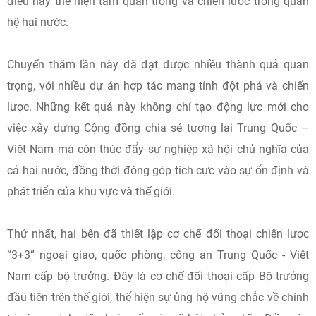
điều này thể hiện tầm quan trọng và chiến lược trong quan
hệ hai nước.
Chuyến thăm lần này đã đạt được nhiều thành quả quan
trọng, với nhiều dự án hợp tác mang tính đột phá và chiến
lược. Những kết quả này không chỉ tạo động lực mới cho
việc xây dựng Cộng đồng chia sẻ tương lai Trung Quốc –
Việt Nam mà còn thúc đẩy sự nghiệp xã hội chủ nghĩa của
cả hai nước, đồng thời đóng góp tích cực vào sự ổn định và
phát triển của khu vực và thế giới.
Thứ nhất, hai bên đã thiết lập cơ chế đối thoại chiến lược
“3+3” ngoại giao, quốc phòng, công an Trung Quốc - Việt
Nam cấp bộ trưởng. Đây là cơ chế đối thoại cấp Bộ trưởng
đầu tiên trên thế giới, thể hiện sự ủng hộ vững chắc về chính