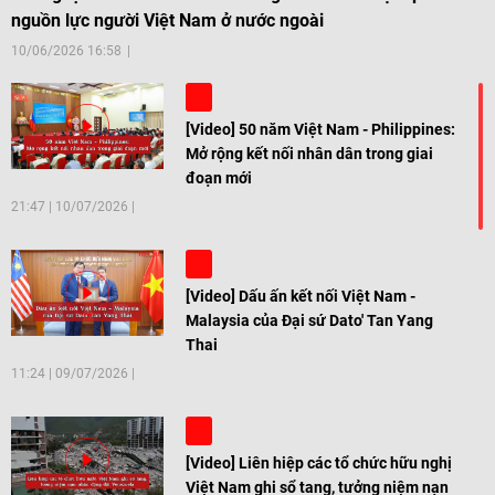
nguồn lực người Việt Nam ở nước ngoài
10/06/2026 16:58
[Video] 50 năm Việt Nam - Philippines:
Mở rộng kết nối nhân dân trong giai
đoạn mới
21:47
|
10/07/2026
[Video] Dấu ấn kết nối Việt Nam -
Malaysia của Đại sứ Dato' Tan Yang
Thai
11:24
|
09/07/2026
[Video] Liên hiệp các tổ chức hữu nghị
Việt Nam ghi sổ tang, tưởng niệm nạn