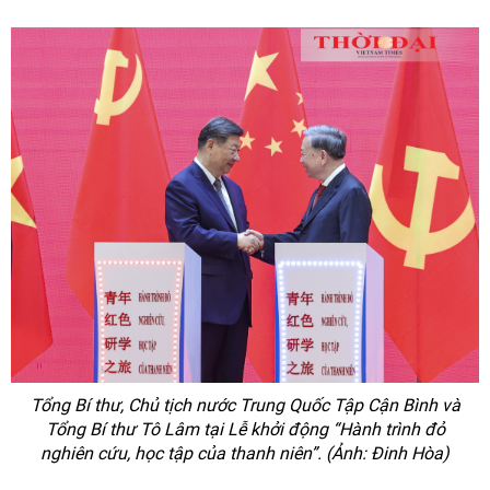
Tổng Bí thư, Chủ tịch nước Trung Quốc Tập Cận Bình và
Tổng Bí thư Tô Lâm tại Lễ khởi động “Hành trình đỏ
nghiên cứu, học tập của thanh niên”. (Ảnh: Đinh Hòa)