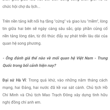
chức hội chợ du lịch...
Trên nền tảng kết nối hạ tầng "cứng" và giao lưu "mềm", lòng
tin giữa hai bên sẽ ngày càng sâu sắc, góp phần củng cố
nền tảng lòng dân, từ đó thúc đẩy sự phát triển lâu dài của
quan hệ song phương.
- Ông đánh giá thế nào về mối quan hệ Việt Nam - Trung
Quốc trong bối cảnh hiện nay?
Đại sứ Hà Vĩ
: Trong quá khứ, vào những năm tháng cách
mạng, hai Đảng, hai nước đã kề vai sát cánh. Chủ tịch Hồ
Chí Minh và Chủ tịch Mao Trạch Đông xây dựng tình hữu
nghị đồng chí anh em.