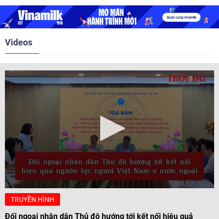
2018. Hai bên đã tổ chức 5 Hội
nghị Cấp cao vào các năm 2005,
2010, 2016, 2018, 2021.
Videos
TRUYỀN HÌNH
Đối ngoại nhân dân Thủ đô hướng tới kết nối hiệu quả