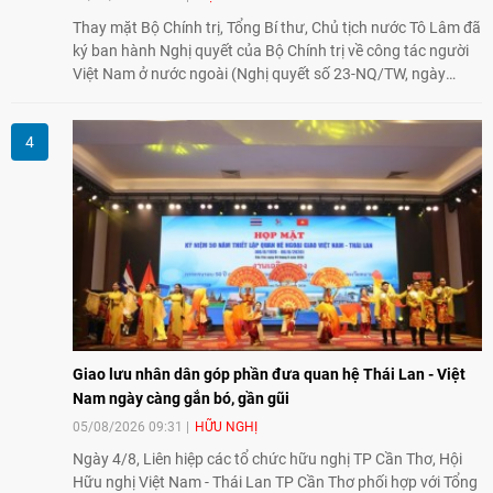
Thay mặt Bộ Chính trị, Tổng Bí thư, Chủ tịch nước Tô Lâm đã
ký ban hành Nghị quyết của Bộ Chính trị về công tác người
Việt Nam ở nước ngoài (Nghị quyết số 23-NQ/TW, ngày
02/8/2026).
Giao lưu nhân dân góp phần đưa quan hệ Thái Lan - Việt
Nam ngày càng gắn bó, gần gũi
05/08/2026 09:31
HỮU NGHỊ
Ngày 4/8, Liên hiệp các tổ chức hữu nghị TP Cần Thơ, Hội
Hữu nghị Việt Nam - Thái Lan TP Cần Thơ phối hợp với Tổng