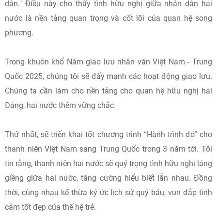
dân." Điều này cho thấy tình hữu nghị giữa nhân dân hai
nước là nền tảng quan trọng và cốt lõi của quan hệ song
phương.
Trong khuôn khổ Năm giao lưu nhân văn Việt Nam - Trung
Quốc 2025, chúng tôi sẽ đẩy mạnh các hoạt động giao lưu.
Chúng ta cần làm cho nền tảng cho quan hệ hữu nghị hai
Đảng, hai nước thêm vững chắc.
Thứ nhất, sẽ triển khai tốt chương trình “Hành trình đỏ” cho
thanh niên Việt Nam sang Trung Quốc trong 3 năm tới. Tôi
tin rằng, thanh niên hai nước sẽ quý trọng tình hữu nghị láng
giềng giữa hai nước, tăng cường hiểu biết lẫn nhau. Đồng
thời, cùng nhau kế thừa ký ức lịch sử quý báu, vun đắp tình
cảm tốt đẹp của thế hệ trẻ.