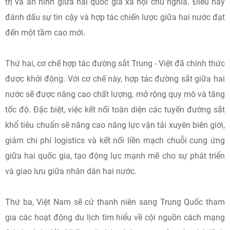
trị và an ninh giữa hai quốc gia xã hội chủ nghĩa. Điều này
đánh dấu sự tin cậy và hợp tác chiến lược giữa hai nước đạt
đến một tầm cao mới.
Thứ hai, cơ chế hợp tác đường sắt Trung - Việt đã chính thức
được khởi động. Với cơ chế này, hợp tác đường sắt giữa hai
nước sẽ được nâng cao chất lượng, mở rộng quy mô và tăng
tốc độ. Đặc biệt, việc kết nối toàn diện các tuyến đường sắt
khổ tiêu chuẩn sẽ nâng cao năng lực vận tải xuyên biên giới,
giảm chi phí logistics và kết nối liền mạch chuỗi cung ứng
giữa hai quốc gia, tạo động lực mạnh mẽ cho sự phát triển
và giao lưu giữa nhân dân hai nước.
Thứ ba, Việt Nam sẽ cử thanh niên sang Trung Quốc tham
gia các hoạt động du lịch tìm hiểu về cội nguồn cách mạng