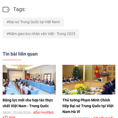
Tags:
Đại sứ Trung Quốc tại Việt Nam
Năm giao lưu nhân văn Việt - Trung 2025
Tin bài liên quan
Động lực mới cho hợp tác thực
Thủ tướng Phạm Minh Chính
chất Việt Nam - Trung Quốc
tiếp Đại sứ Trung Quốc tại Việt
Nam Hà Vĩ
08:09 | 22/04/2026
BỐN PHƯƠNG
KẾT BẠN