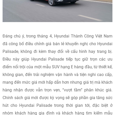
Đáng chú ý, trong tháng 4, Hyundai Thành Công Việt Nam
đã công bố điều chỉnh giá bán lẻ khuyến nghị cho Hyundai
Palisade, không đi kèm thay đổi về cấu hình hay trang bị.
Điều này giúp Hyundai Palisade tiếp tục giữ trọn các ưu
điểm nổi trội của một mẫu SUV hạng E hàng đầu, từ thiết kế,
không gian, đến trải nghiệm vận hành và tiện nghi cao cấp,
mang đến mức giá mới hấp dẫn hơn nhưng giá trị mà khách
hàng nhận được vẫn trọn vẹn, “vượt tầm” phân khúc giá.
Chính sách giá mới được kỳ vọng sẽ góp phần gia tăng sức
hút cho Hyundai Palisade trong thời gian tới, đặc biệt ở
nhóm khách hàng gia đình và khách hàng tìm kiếm mẫu