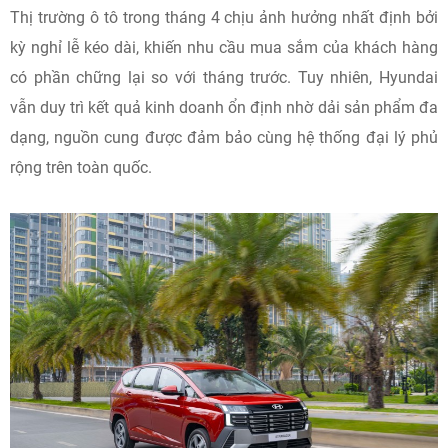
Thị trường ô tô trong tháng 4 chịu ảnh hưởng nhất định bởi
kỳ nghỉ lễ kéo dài, khiến nhu cầu mua sắm của khách hàng
có phần chững lại so với tháng trước. Tuy nhiên, Hyundai
vẫn duy trì kết quả kinh doanh ổn định nhờ dải sản phẩm đa
dạng, nguồn cung được đảm bảo cùng hệ thống đại lý phủ
rộng trên toàn quốc.