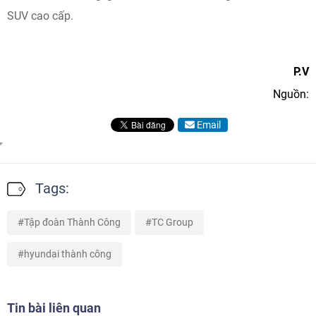
SUV cao cấp.
P.V
Nguồn:
Email
Tags:
Tập đoàn Thành Công
TC Group
hyundai thành công
Tin bài liên quan