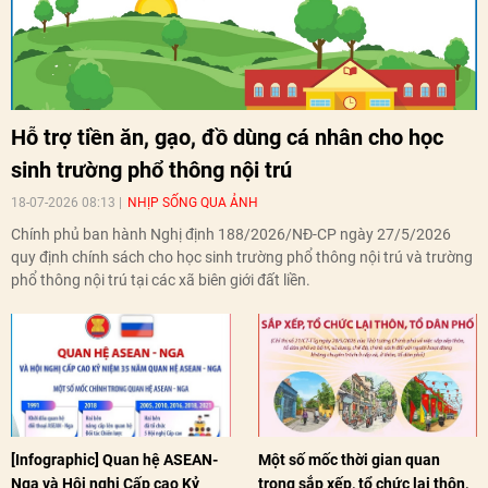
Hỗ trợ tiền ăn, gạo, đồ dùng cá nhân cho học
sinh trường phổ thông nội trú
18-07-2026 08:13
NHỊP SỐNG QUA ẢNH
Chính phủ ban hành Nghị định 188/2026/NĐ-CP ngày 27/5/2026
quy định chính sách cho học sinh trường phổ thông nội trú và trường
phổ thông nội trú tại các xã biên giới đất liền.
[Infographic] Quan hệ ASEAN-
Một số mốc thời gian quan
Nga và Hội nghị Cấp cao Kỷ
trọng sắp xếp, tổ chức lại thôn,