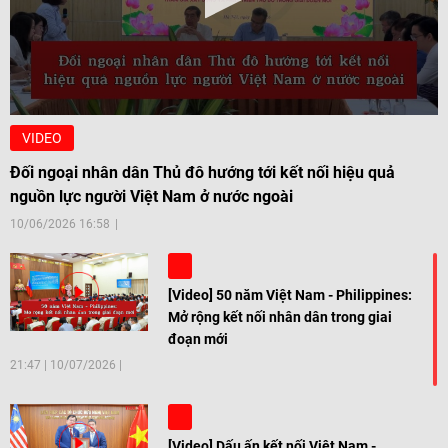
VIDEO
Đối ngoại nhân dân Thủ đô hướng tới kết nối hiệu quả
nguồn lực người Việt Nam ở nước ngoài
10/06/2026 16:58
[Video] 50 năm Việt Nam - Philippines:
Mở rộng kết nối nhân dân trong giai
đoạn mới
21:47
|
10/07/2026
[Video] Dấu ấn kết nối Việt Nam -