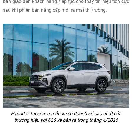
bàn giao đến khách hàng, tiếp tục cho thấy tín hiệu tích cực
sau khi phiên bản nâng cấp mới ra mắt thị trường.
Hyundai Tucson là mẫu xe có doanh số cao nhất của
thương hiệu với 626 xe bán ra trong tháng 4/2026