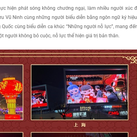
 hiện phát sóng không chướng ngại, làm nhiều người xúc đ
u Vũ Ninh cùng những người biểu diễn bằng ngôn ngữ ký hiệu
ng Quốc cùng biểu diễn ca khúc “Những người nỗ lực”, mang đến
gười không bỏ cuộc, nỗ lực thể hiện giá trị bản thân.