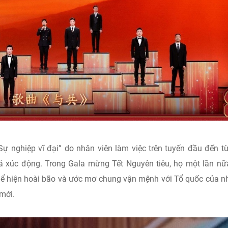
̣ nghiệp vĩ đại” do nhân viên làm việc trên tuyến đầu đến từ
iả xúc động. Trong Gala mừng Tết Nguyên tiêu, họ một lần nữ
thể hiện hoài bão và ước mơ chung vận mệnh với Tổ quốc của n
mới.