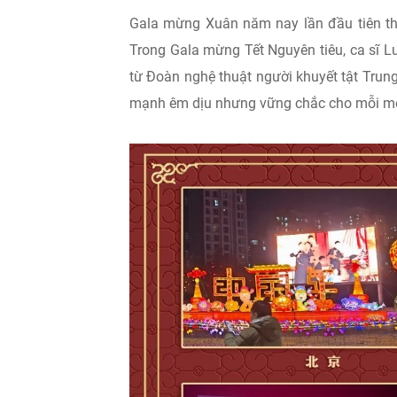
Gala mừng Xuân năm nay lần đầu tiên thực
Trong Gala mừng Tết Nguyên tiêu, ca sĩ Lư
từ Đoàn nghệ thuật người khuyết tật Tru
mạnh êm dịu nhưng vững chắc cho mỗi một n