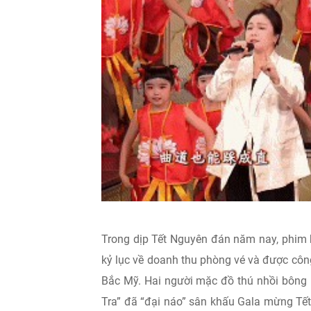
Trong dịp Tết Nguyên đán năm nay, phim hoa
kỷ lục về doanh thu phòng vé và được côn
Bắc Mỹ. Hai người mặc đồ thú nhồi bông N
Tra” đã “đại náo” sân khấu Gala mừng Tết N