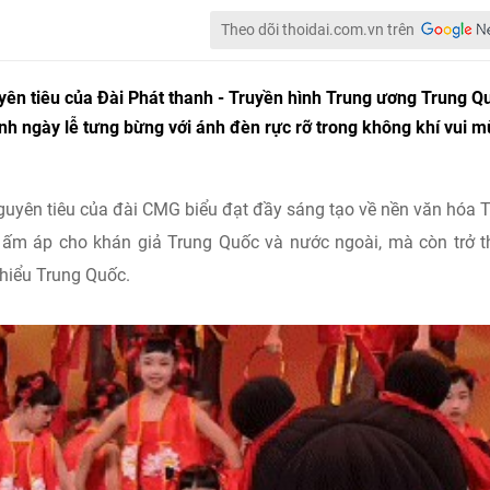
Theo dõi thoidai.com.vn trên
yên tiêu của Đài Phát thanh - Truyền hình Trung ương Trung Qu
nh ngày lễ tưng bừng với ánh đèn rực rỡ trong không khí vui m
ên tiêu của đài CMG biểu đạt đầy sáng tạo về nền văn hóa 
 áp cho khán giả Trung Quốc và nước ngoài, mà còn trở t
m hiểu Trung Quốc.