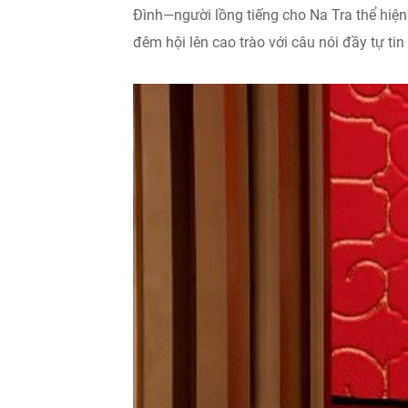
Đình—người lồng tiếng cho Na Tra thể hi
đêm hội lên cao trào với câu nói đầy tự tin “