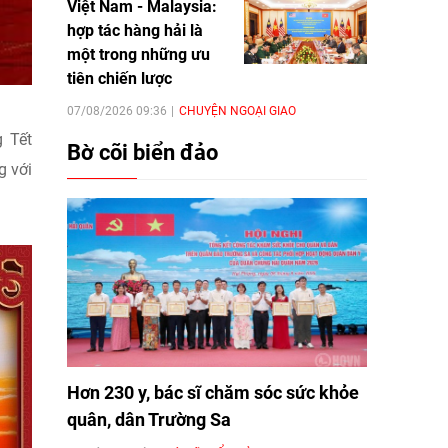
Việt Nam - Malaysia:
hợp tác hàng hải là
một trong những ưu
tiên chiến lược
07/08/2026 09:36
CHUYỆN NGOẠI GIAO
 Tết
Bờ cõi biển đảo
g với
Hơn 230 y, bác sĩ chăm sóc sức khỏe
quân, dân Trường Sa