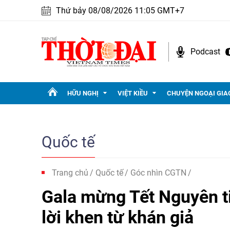
Thứ bảy 08/08/2026 11:05 GMT+7
Podcast
HỮU NGHỊ
VIỆT KIỀU
CHUYỆN NGOẠI GIA
Quốc tế
Trang chủ
Quốc tế
Góc nhìn CGTN
Gala mừng Tết Nguyên 
lời khen từ khán giả