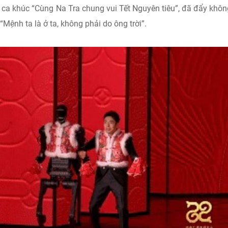
ện ca khúc “Cùng Na Tra chung vui Tết Nguyên tiêu”, đã đẩy khôn
Mệnh ta là ở ta, không phải do ông trời”.