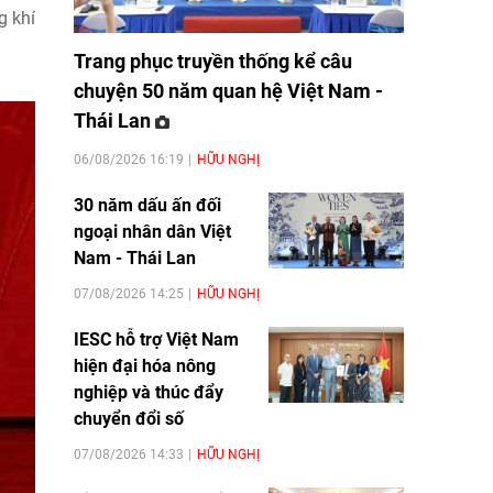
g khí
Trang phục truyền thống kể câu
chuyện 50 năm quan hệ Việt Nam -
Thái Lan
06/08/2026 16:19
HỮU NGHỊ
30 năm dấu ấn đối
ngoại nhân dân Việt
Nam - Thái Lan
07/08/2026 14:25
HỮU NGHỊ
IESC hỗ trợ Việt Nam
hiện đại hóa nông
nghiệp và thúc đẩy
chuyển đổi số
07/08/2026 14:33
HỮU NGHỊ