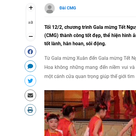
Đài CMG
a
a
Tối 12/2, chương trình Gala mừng Tết Ngu
(CMG) thành công tốt đẹp, thể hiện hình ả
tốt lành, hân hoan, sôi động.
Từ Gala mừng Xuân đến Gala mừng Tết Nguy
Hoa không những mang đến niềm vui và ấm
một cánh cửa quan trọng giúp thế giới tì