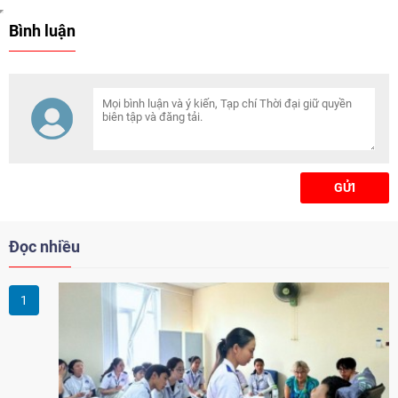
Bình luận
GỬI
Đọc nhiều