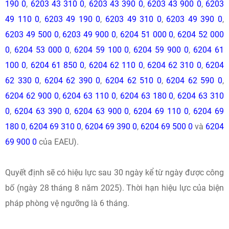
190 0
,
6203 43 310 0
,
6203 43 390 0
,
6203 43 900 0
,
6203
49 110 0
,
6203 49 190 0
,
6203 49 310 0
,
6203 49 390 0
,
6203 49 500 0
,
6203 49 900 0
,
6204 51 000 0
,
6204 52 000
0
,
6204 53 000 0
,
6204 59 100 0
,
6204 59 900 0
,
6204 61
100 0
,
6204 61 850 0
,
6204 62 110 0
,
6204 62 310 0
,
6204
62 330 0
,
6204 62 390 0
,
6204 62 510 0
,
6204 62 590 0
,
6204 62 900 0
,
6204 63 110 0
,
6204 63 180 0
,
6204 63 310
0
,
6204 63 390 0
,
6204 63 900 0
,
6204 69 110 0
,
6204 69
180 0
,
6204 69 310 0
,
6204 69 390 0
,
6204 69 500 0
và
6204
69 900 0
của EAEU).
Quyết định sẽ có hiệu lực sau 30 ngày kể từ ngày được công
bố (ngày 28 tháng 8 năm 2025). Thời hạn hiệu lực của biện
pháp phòng vệ ngưỡng là 6 tháng.