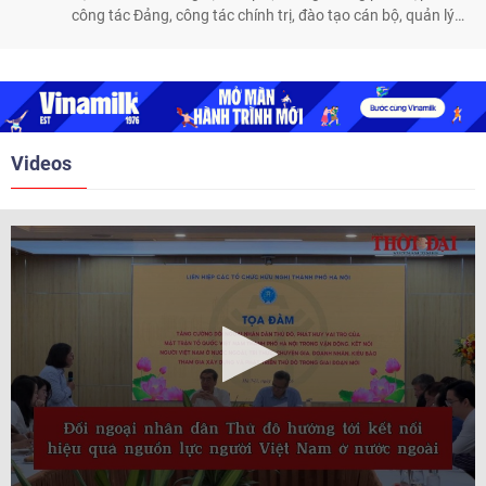
công tác Đảng, công tác chính trị, đào tạo cán bộ, quản lý
biên giới và tìm kiếm, quy tập hài cốt liệt sĩ, góp phần làm
sâu sắc hơn quan hệ hữu nghị đặc biệt Việt Nam - Lào.
Videos