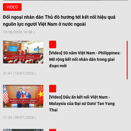
VIDEO
Đối ngoại nhân dân Thủ đô hướng tới kết nối hiệu quả
nguồn lực người Việt Nam ở nước ngoài
10/06/2026 16:58
[Video] 50 năm Việt Nam - Philippines:
Mở rộng kết nối nhân dân trong giai
đoạn mới
21:47
|
10/07/2026
[Video] Dấu ấn kết nối Việt Nam -
Malaysia của Đại sứ Dato' Tan Yang
Thai
11:24
|
09/07/2026