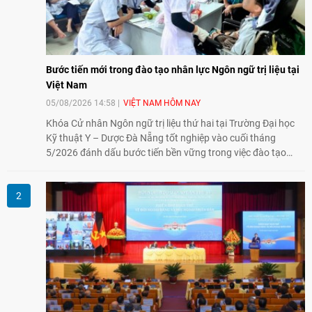
Bước tiến mới trong đào tạo nhân lực Ngôn ngữ trị liệu tại
Việt Nam
05/08/2026 14:58
VIỆT NAM HÔM NAY
Khóa Cử nhân Ngôn ngữ trị liệu thứ hai tại Trường Đại học
Kỹ thuật Y – Dược Đà Nẵng tốt nghiệp vào cuối tháng
5/2026 đánh dấu bước tiến bền vững trong việc đào tạo
nguồn nhân lực chất lượng cao cho một chuyên ngành trẻ
tại Việt Nam.