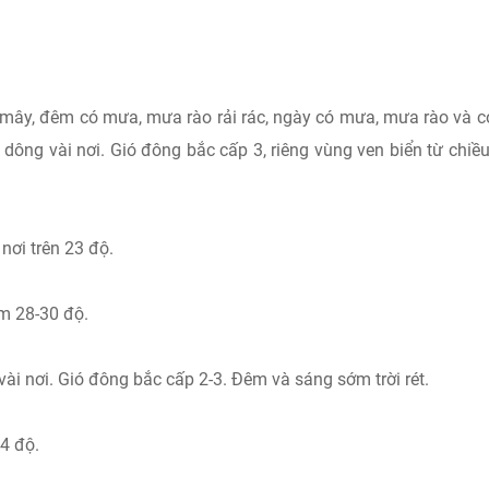
mây, đêm có mưa, mưa rào rải rác, ngày có mưa, mưa rào và c
dông vài nơi. Gió đông bắc cấp 3, riêng vùng ven biển từ chiề
nơi trên 23 độ.
am 28-30 độ.
i nơi. Gió đông bắc cấp 2-3. Đêm và sáng sớm trời rét.
14 độ.