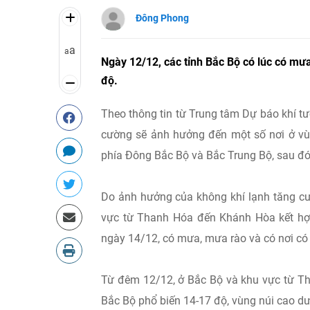
Đông Phong
a
a
Ngày 12/12, các tỉnh Bắc Bộ có lúc có m
độ.
Theo thông tin từ Trung tâm Dự báo khí t
cường sẽ ảnh hưởng đến một số nơi ở vù
phía Đông Bắc Bộ và Bắc Trung Bộ, sau đó
Do ảnh hưởng của không khí lạnh tăng cư
vực từ Thanh Hóa đến Khánh Hòa kết hợp
ngày 14/12, có mưa, mưa rào và có nơi có
Từ đêm 12/12, ở Bắc Bộ và khu vực từ Tha
Bắc Bộ phổ biến 14-17 độ, vùng núi cao d