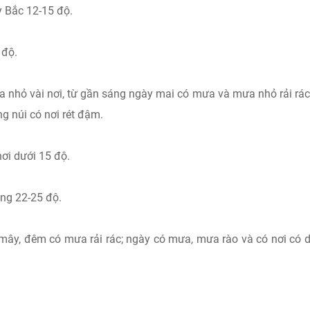
y Bắc 12-15 độ.
 độ.
 nhỏ vài nơi, từ gần sáng ngày mai có mưa và mưa nhỏ rải rác
ng núi có nơi rét đậm.
nơi dưới 15 độ.
ằng 22-25 độ.
mây, đêm có mưa rải rác; ngày có mưa, mưa rào và có nơi có 