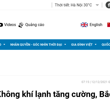
Thời tiết:
Hà Nội 30°C
Videos
Quảng cáo
English
O
NHÂN QUYỀN - GÓC NHÌN THỜI ĐẠI
GIA ĐÌNH VIỆT
QUỐC
07:15 | 12/12/2021
 Không khí lạnh tăng cường, B