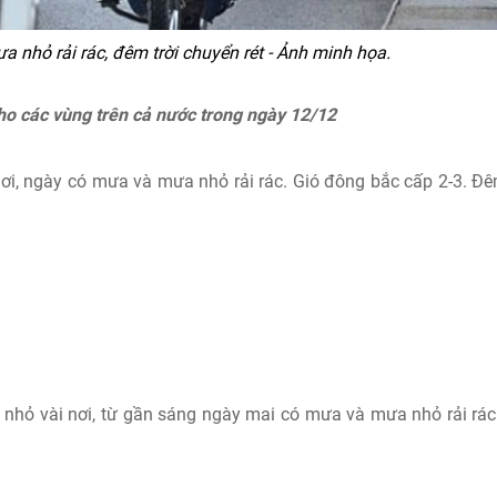
 nhỏ rải rác, đêm trời chuyển rét - Ảnh minh họa.
o các vùng trên cả nước trong ngày 12/12
i, ngày có mưa và mưa nhỏ rải rác. Gió đông bắc cấp 2-3. Đ
hỏ vài nơi, từ gần sáng ngày mai có mưa và mưa nhỏ rải rác