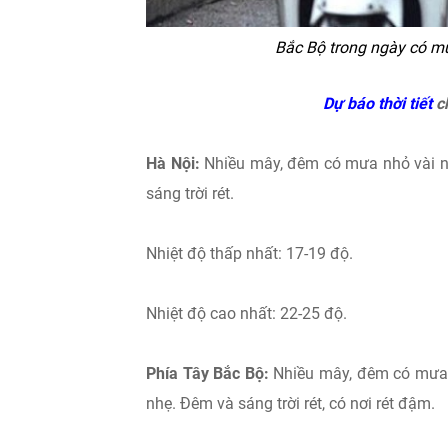
Bắc Bộ trong ngày có mưa
Dự báo thời tiết
ch
Hà Nội:
Nhiều mây, đêm có mưa nhỏ vài nơ
sáng trời rét.
Nhiệt độ thấp nhất: 17-19 độ.
Nhiệt độ cao nhất: 22-25 độ.
Phía Tây Bắc Bộ:
Nhiều mây, đêm có mưa n
nhẹ. Đêm và sáng trời rét, có nơi rét đậm.