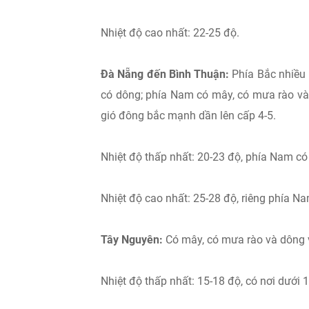
Nhiệt độ cao nhất: 22-25 độ.
Đà Nẵng đến Bình Thuận:
Phía Bắc nhiều 
có dông; phía Nam có mây, có mưa rào và 
gió đông bắc mạnh dần lên cấp 4-5.
Nhiệt độ thấp nhất: 20-23 độ, phía Nam có 
Nhiệt độ cao nhất: 25-28 độ, riêng phía N
Tây Nguyên:
Có mây, có mưa rào và dông và
Nhiệt độ thấp nhất: 15-18 độ, có nơi dưới 