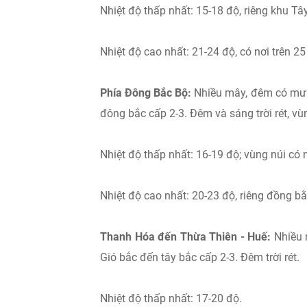
Nhiệt độ thấp nhất: 15-18 độ, riêng khu Tâ
Nhiệt độ cao nhất: 21-24 độ, có nơi trên 25
Phía Đông Bắc Bộ:
Nhiều mây, đêm có mưa
đông bắc cấp 2-3. Đêm và sáng trời rét, vù
Nhiệt độ thấp nhất: 16-19 độ; vùng núi có 
Nhiệt độ cao nhất: 20-23 độ, riêng đồng b
Thanh Hóa đến Thừa Thiên - Huế:
Nhiều 
Gió bắc đến tây bắc cấp 2-3. Đêm trời rét.
Nhiệt độ thấp nhất: 17-20 độ.