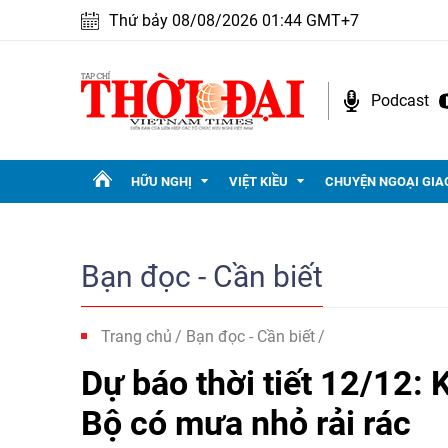
Thứ bảy 08/08/2026 01:44 GMT+7
Podcast
HỮU NGHỊ
VIỆT KIỀU
CHUYỆN NGOẠI GIA
Bạn đọc - Cần biết
Trang chủ
Bạn đọc - Cần biết
Dự báo thời tiết 12/12:
Bộ có mưa nhỏ rải rác