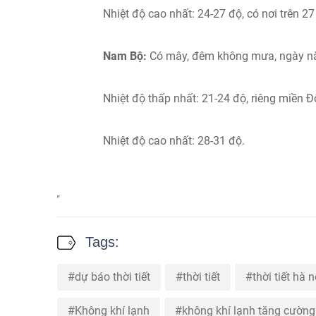
Nhiệt độ cao nhất: 24-27 độ, có nơi trên 27
Nam Bộ:
Có mây, đêm không mưa, ngày nắ
Nhiệt độ thấp nhất: 21-24 độ, riêng miền Đ
Nhiệt độ cao nhất: 28-31 độ.
Tags:
dự báo thời tiết
thời tiết
thời tiết hà n
Không khí lạnh
không khí lạnh tăng cường