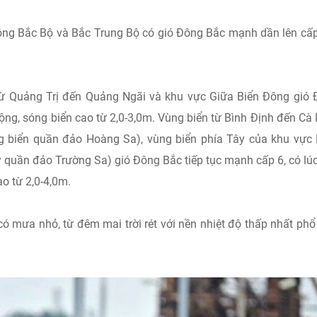
 Đông Bắc Bộ và Bắc Trung Bộ có gió Đông Bắc mạnh dần lên cấp
 từ Quảng Trị đến Quảng Ngãi và khu vực Giữa Biển Đông gió
động, sóng biển cao từ 2,0-3,0m. Vùng biển từ Bình Định đến Cà
g biển quần đảo Hoàng Sa), vùng biển phía Tây của khu vự
 quần đảo Trường Sa) gió Đông Bắc tiếp tục mạnh cấp 6, có lú
ao từ 2,0-4,0m.
có mưa nhỏ, từ đêm mai trời rét với nền nhiệt độ thấp nhất phổ