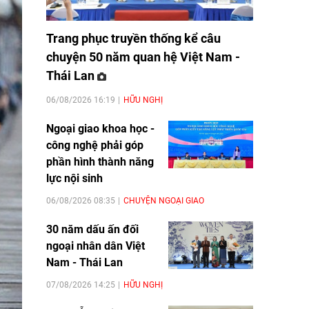
Trang phục truyền thống kể câu
chuyện 50 năm quan hệ Việt Nam -
Thái Lan
06/08/2026 16:19
HỮU NGHỊ
Ngoại giao khoa học -
công nghệ phải góp
phần hình thành năng
lực nội sinh
06/08/2026 08:35
CHUYỆN NGOẠI GIAO
30 năm dấu ấn đối
ngoại nhân dân Việt
Nam - Thái Lan
07/08/2026 14:25
HỮU NGHỊ