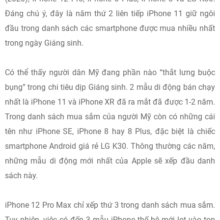
Đáng chú ý, đây là năm thứ 2 liên tiếp iPhone 11 giữ ngôi
đầu trong danh sách các smartphone được mua nhiều nhất
trong ngày Giáng sinh.
Có thể thấy người dân Mỹ đang phần nào “thắt lưng buộc
bụng” trong chi tiêu dịp Giáng sinh. 2 mẫu di động bán chạy
nhất là iPhone 11 và iPhone XR đã ra mắt đã được 1-2 năm.
Trong danh sách mua sắm của người Mỹ còn có những cái
tên như iPhone SE, iPhone 8 hay 8 Plus, đặc biệt là chiếc
smartphone Android giá rẻ LG K30. Thông thường các năm,
những mẫu di động mới nhất của Apple sẽ xếp đầu danh
sách này.
iPhone 12 Pro Max chỉ xếp thứ 3 trong danh sách mua sắm.
Tuy nhiên, việc có đến 3 mẫu iPhone thế hệ mới lọt vào top