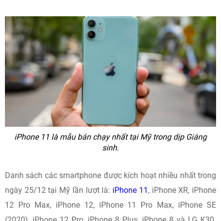
iPhone 11 là mẫu bán chạy nhất tại Mỹ trong dịp Giáng
sinh.
Danh sách các smartphone được kích hoạt nhiều nhất trong
ngày 25/12 tại Mỹ lần lượt là:
iPhone 11
, iPhone XR, iPhone
12 Pro Max, iPhone 12, iPhone 11 Pro Max, iPhone SE
(2020), iPhone 12 Pro, iPhone 8 Plus, iPhone 8 và LG K30.