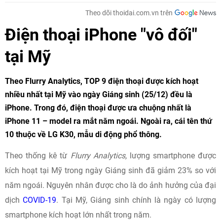
Theo dõi thoidai.com.vn trên
Điện thoại iPhone "vô đối"
tại Mỹ
Theo Flurry Analytics, TOP 9 điện thoại được kích hoạt
nhiều nhất tại Mỹ vào ngày Giáng sinh (25/12) đều là
iPhone. Trong đó, điện thoại được ưa chuộng nhất là
iPhone 11 – model ra mắt năm ngoái. Ngoài ra, cái tên thứ
10 thuộc về LG K30, mẫu di động phổ thông.
Theo thống kê từ
Flurry Analytics,
lượng smartphone được
kích hoạt tại Mỹ trong ngày Giáng sinh đã giảm 23% so với
năm ngoái. Nguyên nhân được cho là do ảnh hưởng của đại
dịch
COVID-19
. Tại Mỹ, Giáng sinh chính là ngày có lượng
smartphone kích hoạt lớn nhất trong năm.