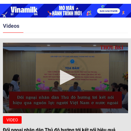
2018. Hai bên đã tổ chức 5 Hội
nghị Cấp cao vào các năm 2005,
2010, 2016, 2018, 2021.
Videos
VIDEO
Đối ngoại nhân dân Thủ đô hướng tới kết nối hiệu quả