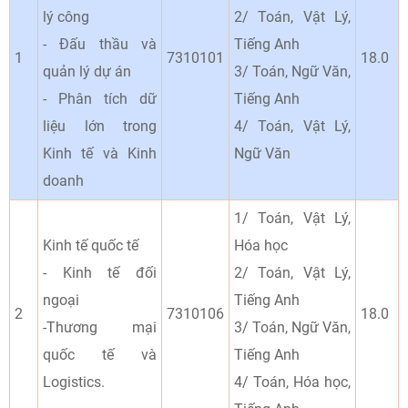
lý công
2/ Toán, Vật Lý,
- Đấu thầu và
Tiếng Anh
1
7310101
18.0
quản lý dự án
3/ Toán, Ngữ Văn,
- Phân tích dữ
Tiếng Anh
liệu lớn trong
4/ Toán, Vật Lý,
Kinh tế và Kinh
Ngữ Văn
doanh
1/ Toán, Vật Lý,
Kinh tế quốc tế
Hóa học
- Kinh tế đối
2/ Toán, Vật Lý,
ngoại
Tiếng Anh
2
7310106
18.0
-Thương mại
3/ Toán, Ngữ Văn,
quốc tế và
Tiếng Anh
Logistics.
4/ Toán, Hóa học,