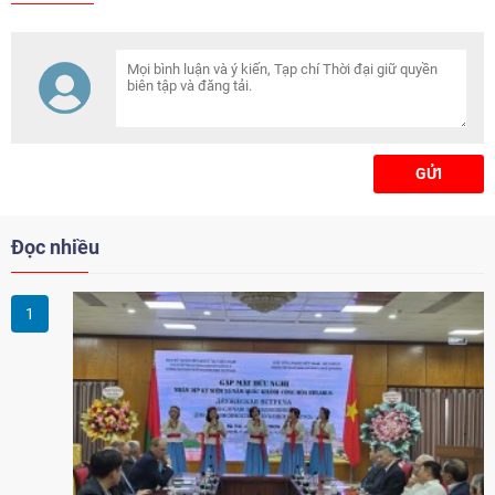
GỬI
Đọc nhiều