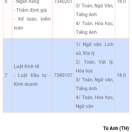
6
- Ngân hàng
7340201
18.0
3/ Toán, Ngữ Văn,
- Thẩm định giá
Tiếng Anh
- Kế toán, kiểm
4/ Toán, Hóa học,
toán
Tiếng Anh
1/ Ngữ văn, Lịch
sử, Địa lý
2/ Toán, Vật lý,
Luật Kinh tế
Hóa học
7
- Luật Đầu tư -
7380107
18.0
3/ Toán, Ngữ văn,
Kinh doanh
Tiếng Anh
4/ Toán, Hóa học,
Ngữ văn
Tú Anh (TH)