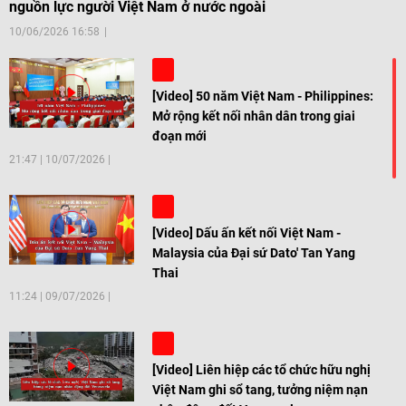
nguồn lực người Việt Nam ở nước ngoài
10/06/2026 16:58
[Video] 50 năm Việt Nam - Philippines:
Mở rộng kết nối nhân dân trong giai
đoạn mới
21:47
|
10/07/2026
[Video] Dấu ấn kết nối Việt Nam -
Malaysia của Đại sứ Dato' Tan Yang
Thai
11:24
|
09/07/2026
[Video] Liên hiệp các tổ chức hữu nghị
Việt Nam ghi sổ tang, tưởng niệm nạn