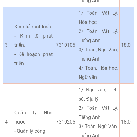
Tiếng Anh
1/ Toán, Vật Lý,
Hóa học
Kinh tế phát triển
2/ Toán, Vật Lý,
- Kinh tế phát
Tiếng Anh
3
triển.
7310105
18.0
3/ Toán, Ngữ Văn,
- Kế hoạch phát
Tiếng Anh
triển.
4/ Toán, Hóa học,
Ngữ văn
1/ Ngữ văn, Lịch
sử, Địa lý
2/ Toán, Vật Lý,
Quản lý Nhà
Tiếng Anh
4
nước
7310205
18.0
3/ Toán, Ngữ Văn,
- Quản lý công
Tiếng Anh