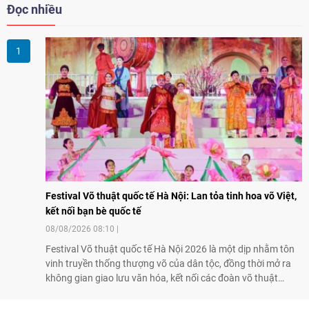
Đọc nhiều
Festival Võ thuật quốc tế Hà Nội: Lan tỏa tinh hoa võ Việt,
kết nối bạn bè quốc tế
08/08/2026 08:10
Festival Võ thuật quốc tế Hà Nội 2026 là một dịp nhằm tôn
vinh truyền thống thượng võ của dân tộc, đồng thời mở ra
không gian giao lưu văn hóa, kết nối các đoàn võ thuật
trong nước và quốc tế