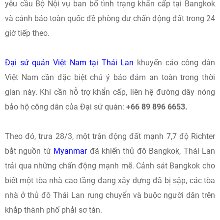
yêu cầu Bộ Nội vụ ban bố tình trạng khẩn cấp tại Bangkok
và cảnh báo toàn quốc đề phòng dư chấn động đất trong 24
giờ tiếp theo.
Đại sứ quán Việt Nam tại Thái Lan
khuyến cáo công dân
Việt Nam cần đặc biệt chú ý bảo đảm an toàn trong thời
gian này. Khi cần hỗ trợ khẩn cấp, liên hệ đường dây nóng
bảo hộ công dân của Đại sứ quán:
+66 89 896 6653.
Theo đó, trưa 28/3, một trận động đất mạnh 7,7 độ Richter
bắt nguồn từ
Myanmar
đã khiến thủ đô Bangkok, Thái Lan
trải qua những chấn động mạnh mẽ. Cảnh sát Bangkok cho
biết một tòa nhà cao tầng đang xây dựng đã bị sập, các tòa
nhà ở thủ đô Thái Lan rung chuyển và buộc người dân trên
khắp thành phố phải sơ tán.