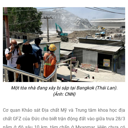
Một tòa nhà đang xây bị sập tại Bangkok (Thái Lan).
(Ảnh: CNN)
Cơ quan Khảo sát Địa chất Mỹ và Trung tâm khoa học địa
chất GFZ của Đức cho biết trận động đất vào giữa trưa 28/3
nằm ở độ sâu 10 km, tâm chấn ở Myanmar. Hiện chưa có