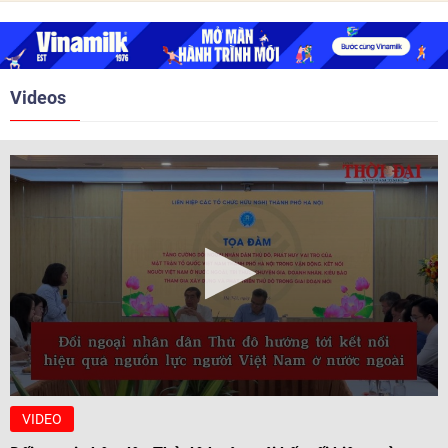
2018. Hai bên đã tổ chức 5 Hội
nghị Cấp cao vào các năm 2005,
2010, 2016, 2018, 2021.
Videos
VIDEO