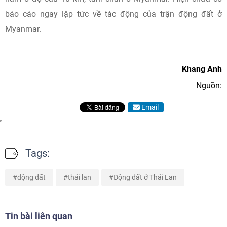
báo cáo ngay lập tức về tác động của trận động đất ở
Myanmar.
Khang Anh
Nguồn:
Email
Tags:
động đất
thái lan
Động đất ở Thái Lan
Tin bài liên quan