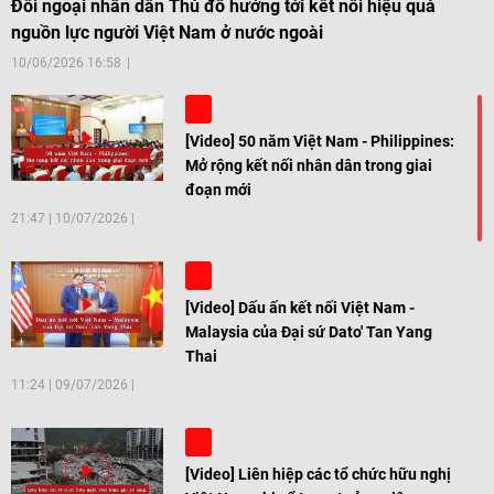
Đối ngoại nhân dân Thủ đô hướng tới kết nối hiệu quả
nguồn lực người Việt Nam ở nước ngoài
10/06/2026 16:58
[Video] 50 năm Việt Nam - Philippines:
Mở rộng kết nối nhân dân trong giai
đoạn mới
21:47
|
10/07/2026
[Video] Dấu ấn kết nối Việt Nam -
Malaysia của Đại sứ Dato' Tan Yang
Thai
11:24
|
09/07/2026
[Video] Liên hiệp các tổ chức hữu nghị